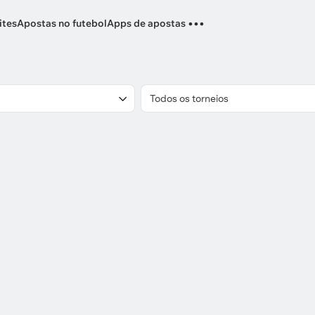
...
ites
Apostas no futebol
Apps de apostas
Todos os torneios