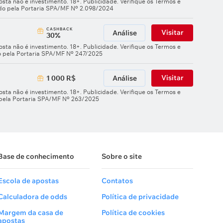
sta não é investimento. 18+. Publicidade. Verifique os Termos e
ado pela Portaria SPA/MF Nº 2.098/2024
СASHBACK
Visitar
Análise
30%
sta não é investimento. 18+. Publicidade. Verifique os Termos e
o pela Portaria SPA/MF Nº 247/2025
Visitar
1 000 R$
Análise
sta não é investimento. 18+. Publicidade. Verifique os Termos e
 pela Portaria SPA/MF Nº 263/2025
Base de conhecimento
Sobre o site
Escola de apostas
Contatos
Calculadora de odds
Política de privacidade
Margem da casa de
Política de cookies
apostas