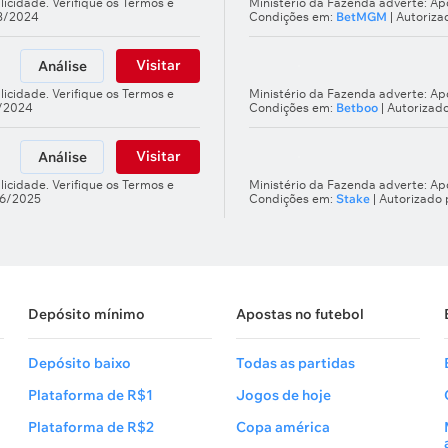
licidade. Verifique os Termos e
Ministério da Fazenda adverte: Apo
03/2024
Condições em:
BetMGM
| Autoriz
Visitar
Análise
licidade. Verifique os Termos e
Ministério da Fazenda adverte: Apo
5/2024
Condições em:
Betboo
| Autorizad
Visitar
Análise
licidade. Verifique os Termos e
Ministério da Fazenda adverte: Apo
66/2025
Condições em:
Stake
| Autorizado
Depósito mínimo
Apostas no futebol
Depósito baixo
Todas as partidas
Plataforma de R$1
Jogos de hoje
Plataforma de R$2
Copa américa