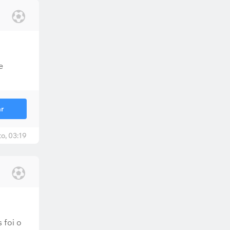
e
ar
o, 03:19
 foi o