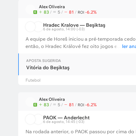
Alex Oliveira
83
/
5
/
81
/
-6.2%
E
ROI
Hradec Krаlovе — Beşiktaş
6 de agosto, 14:00 (-03)
A equipe de Horeš iniciou a pré-temporada cedo 
então, o Hradec Králové fez oito jogos e...
ler an
APOSTA SUGERIDA
Vitória do Beşiktaş
Futebol
Alex Oliveira
83
/
5
/
81
/
-6.2%
E
ROI
PAOK — Anderlecht
6 de agosto, 14:45 (-03)
Na rodada anterior, o PAOK passou por cima do Dí