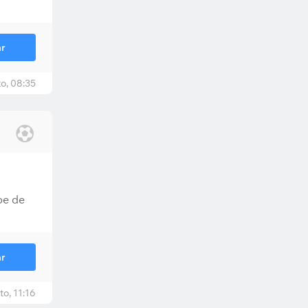
ar
o, 08:35
pe de
ar
to, 11:16