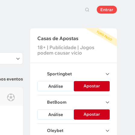
Entrar
TOPO PAGO
Casas de Apostas
18+ | Publicidade | Jogos
podem causar vício
Sportingbet
mos eventos
Apostar
Análise
BetBoom
Apostar
Análise
Oleybet