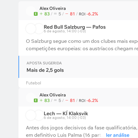
Alex Oliveira
83
/
5
/
81
/
-6.2%
E
ROI
Red Bull Salzburg — Pafos
6 de agosto, 14:00 (-03)
O Salzburg segue como um dos clubes mais expe
competições europeias: os austríacos chegam re
APOSTA SUGERIDA
Mais de 2,5 gols
Futebol
Alex Oliveira
83
/
5
/
81
/
-6.2%
E
ROI
Lech — KÍ Klaksvik
6 de agosto, 14:00 (-03)
Antes dos jogos decisivos da fase qualificatóri
em definitivo Luis Palma (16 part...
ler análise