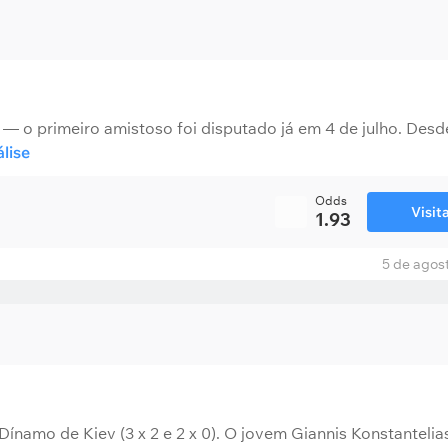
— o primeiro amistoso foi disputado já em 4 de julho. Desd
álise
Odds
Visit
1.93
5 de agost
namo de Kiev (3 x 2 e 2 x 0). O jovem Giannis Konstantelias