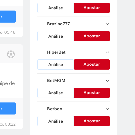
Apostar
Análise
ar
Brazino777
o, 05:48
Apostar
Análise
HiperBet
Apostar
Análise
BetMGM
uipe de
Apostar
Análise
ar
Betboo
Apostar
Análise
o, 03:22