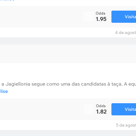
Odds
Visit
1.95
4 de agost
 a Jagiellonia segue como uma das candidatas à taça. A eq
lise
Odds
Visit
1.82
5 de agost