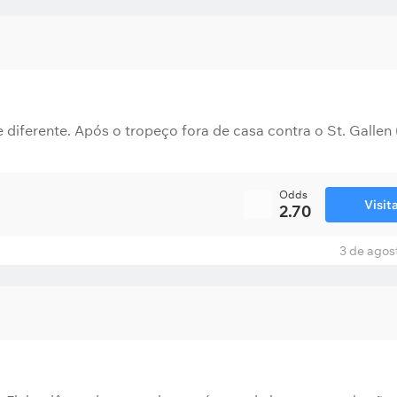
iferente. Após o tropeço fora de casa contra o St. Gallen (1
Odds
Visit
2.70
3 de agost