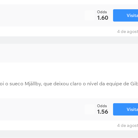
Odds
Visit
1.60
4 de agost
 o sueco Mjällby, que deixou claro o nível da equipe de Gib
Odds
Visit
1.56
4 de agost