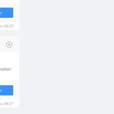
ar
o, 08:25
raltar:
ar
o, 08:27