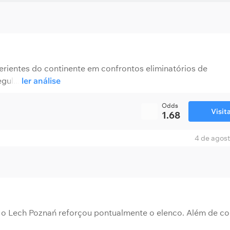
rientes do continente em confrontos eliminatórios de
gul...
ler análise
Odds
Visit
1.68
4 de agost
a, o Lech Poznań reforçou pontualmente o elenco. Além de co