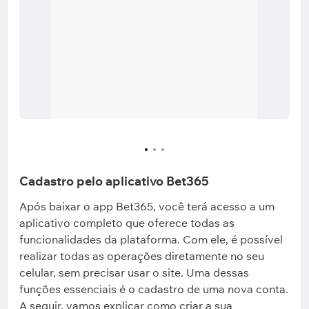
Cadastro pelo aplicativo Bet365
Após baixar o app Bet365, você terá acesso a um
aplicativo completo que oferece todas as
funcionalidades da plataforma. Com ele, é possível
realizar todas as operações diretamente no seu
celular, sem precisar usar o site. Uma dessas
funções essenciais é o cadastro de uma nova conta.
A seguir, vamos explicar como criar a sua