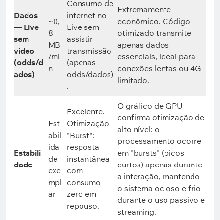
Consumo de
Extremamente
Dados
internet no
~0,
econômico. Código
— Live
Live sem
8
otimizado transmite
sem
assistir
MB
apenas dados
vídeo
transmissão
/mi
essenciais, ideal para
(odds/d
(apenas
n
conexões lentas ou 4G
ados)
odds/dados)
limitado.
.
O gráfico de GPU
Excelente.
confirma otimização de
Est
Otimização
alto nível: o
abil
"Burst":
processamento ocorre
ida
resposta
Estabili
em "bursts" (picos
de
instantânea
dade
curtos) apenas durante
exe
com
a interação, mantendo
mpl
consumo
o sistema ocioso e frio
ar
zero em
durante o uso passivo e
repouso.
streaming.