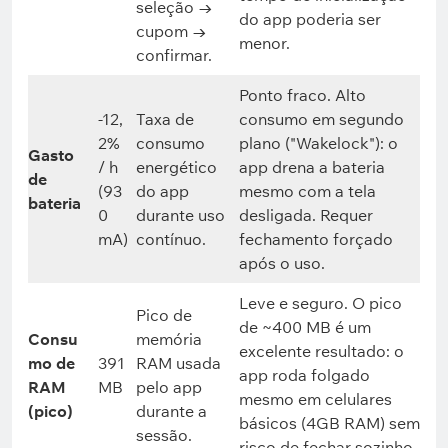
seleção →
do app poderia ser
cupom →
menor.
confirmar.
Ponto fraco. Alto
-12,
Taxa de
consumo em segundo
2%
consumo
plano ("Wakelock"): o
Gasto
/ h
energético
app drena a bateria
de
(93
do app
mesmo com a tela
bateria
0
durante uso
desligada. Requer
mA)
contínuo.
fechamento forçado
após o uso.
Leve e seguro. O pico
Pico de
de ~400 MB é um
Consu
memória
excelente resultado: o
mo de
391
RAM usada
app roda folgado
RAM
MB
pelo app
mesmo em celulares
(pico)
durante a
básicos (4GB RAM) sem
sessão.
risco de fechar sozinho.