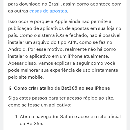
para download no Brasil, assim como acontece com
as outras
casas de apostas
.
Isso ocorre porque a Apple ainda não permite a
publicação de aplicativos de apostas em sua loja no
país. Como o sistema iOS é fechado, não é possível
instalar um arquivo do tipo APK, como se faz no
Android. Por esse motivo, realmente não há como
instalar o aplicativo em um iPhone atualmente.
Apesar disso, vamos explicar a seguir como você
pode melhorar sua experiência de uso diretamente
pelo site mobile.
📱 Como criar atalho de Bet365 no seu iPhone
Siga estes passos para ter acesso rápido ao site,
como se fosse um aplicativo:
Abra o navegador Safari e acesse o site oficial
da Bet365.