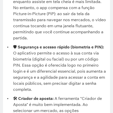
enquanto assiste em tela cheia é mais limitada.
No entanto, o app compensa com a função
Picture-in-Picture (PiP): ao sair da tela da
transmissão para navegar nos mercados, o vídeo
continua tocando em uma janela flutuante,
permitindo que você continue acompanhando a
partida.
🛡️ Segurança e acesso rápido (biometria e PIN):
O aplicativo permite o acesso à sua conta via
biometria (digital ou facial) ou por um código
PIN. Essa opção é oferecida logo no primeiro
login e é um diferencial essencial, pois aumenta a
segurança e a agilidade para acessar a conta em
locais públicos, sem precisar digitar a senha
completa.
🛠️ Criador de aposta:
A ferramenta "Criador de
Aposta" é muito bem implementada. Ao
selecionar um mercado, as opções