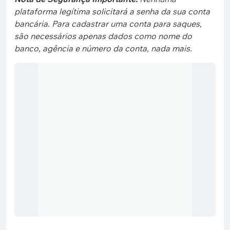
plataforma legítima solicitará a senha da sua conta
bancária. Para cadastrar uma conta para saques,
são necessários apenas dados como nome do
banco, agência e número da conta, nada mais.