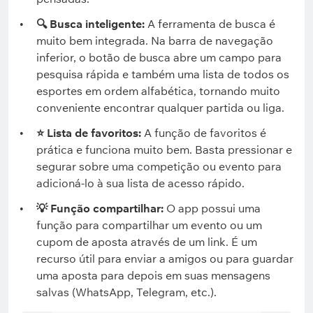
🔍 Busca inteligente:
A ferramenta de busca é
muito bem integrada. Na barra de navegação
inferior, o botão de busca abre um campo para
pesquisa rápida e também uma lista de todos os
esportes em ordem alfabética, tornando muito
conveniente encontrar qualquer partida ou liga.
⭐ Lista de favoritos:
A função de favoritos é
prática e funciona muito bem. Basta pressionar e
segurar sobre uma competição ou evento para
adicioná-lo à sua lista de acesso rápido.
💡 Função compartilhar:
O app possui uma
função para compartilhar um evento ou um
cupom de aposta através de um link. É um
recurso útil para enviar a amigos ou para guardar
uma aposta para depois em suas mensagens
salvas (WhatsApp, Telegram, etc.).