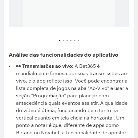
Análise das funcionalidades do aplicativo
👀 Transmissões ao vivo:
A Bet365 é
mundialmente famosa por suas transmissões ao
vivo, e o app reflete isso. Você pode encontrar a
lista completa de jogos na aba "Ao-Vivo" e usar a
seção "Programação" para planejar com
antecedência quais eventos assistir. A qualidade
do vídeo é ótima, funcionando bem tanto na
vertical quanto em tela cheia na horizontal. Um
ponto a notar é que, diferente de apps como
Betano ou Novibet, a funcionalidade de apostar