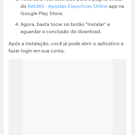
do
Bet365 - Apostas Esportivas Online
app na
Google Play Store.
Agora, basta tocar no botão "Instalar" e
aguardar a conclusão do download.
Após a instalação, você já pode abrir o aplicativo e
fazer login em sua conta.