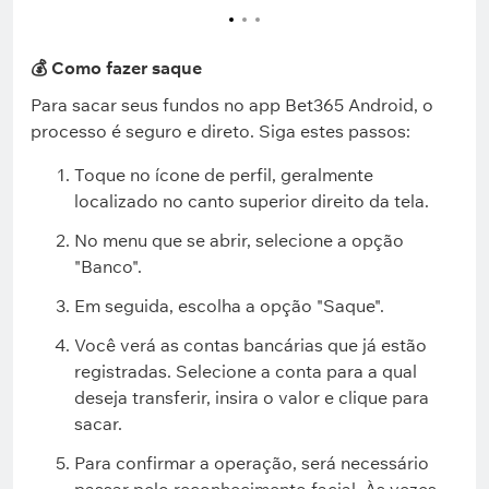
💰 Como fazer saque
Para sacar seus fundos no app Bet365 Android, o
processo é seguro e direto. Siga estes passos:
Toque no ícone de perfil, geralmente
localizado no canto superior direito da tela.
No menu que se abrir, selecione a opção
"Banco".
Em seguida, escolha a opção "Saque".
Você verá as contas bancárias que já estão
registradas. Selecione a conta para a qual
deseja transferir, insira o valor e clique para
sacar.
Para confirmar a operação, será necessário