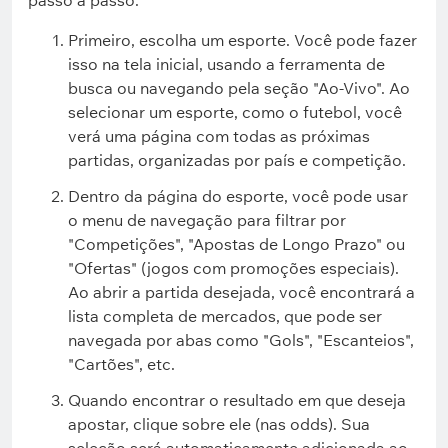
passo a passo:
Primeiro, escolha um esporte. Você pode fazer
isso na tela inicial, usando a ferramenta de
busca ou navegando pela seção "Ao-Vivo". Ao
selecionar um esporte, como o futebol, você
verá uma página com todas as próximas
partidas, organizadas por país e competição.
Dentro da página do esporte, você pode usar
o menu de navegação para filtrar por
"Competições", "Apostas de Longo Prazo" ou
"Ofertas" (jogos com promoções especiais).
Ao abrir a partida desejada, você encontrará a
lista completa de mercados, que pode ser
navegada por abas como "Gols", "Escanteios",
"Cartões", etc.
Quando encontrar o resultado em que deseja
apostar, clique sobre ele (nas odds). Sua