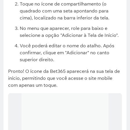
Toque no ícone de compartilhamento (o
quadrado com uma seta apontando para
cima), localizado na barra inferior da tela.
No menu que aparecer, role para baixo e
selecione a opção "Adicionar à Tela de Início".
Você poderá editar o nome do atalho. Após
confirmar, clique em "Adicionar" no canto
superior direito.
Pronto! O ícone da Bet365 aparecerá na sua tela de
início, permitindo que você acesse o site mobile
com apenas um toque.