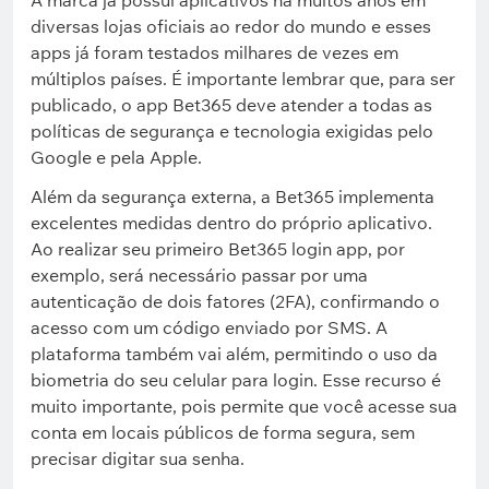
A marca já possui aplicativos há muitos anos em
diversas lojas oficiais ao redor do mundo e esses
apps já foram testados milhares de vezes em
múltiplos países. É importante lembrar que, para ser
publicado, o app Bet365 deve atender a todas as
políticas de segurança e tecnologia exigidas pelo
Google e pela Apple.
Além da segurança externa, a Bet365 implementa
excelentes medidas dentro do próprio aplicativo.
Ao realizar seu primeiro Bet365 login app, por
exemplo, será necessário passar por uma
autenticação de dois fatores (2FA), confirmando o
acesso com um código enviado por SMS. A
plataforma também vai além, permitindo o uso da
biometria do seu celular para login. Esse recurso é
muito importante, pois permite que você acesse sua
conta em locais públicos de forma segura, sem
precisar digitar sua senha.