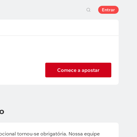
Entrar
Comece a apostar
o
ocional tornou-se obrigatória. Nossa equipe