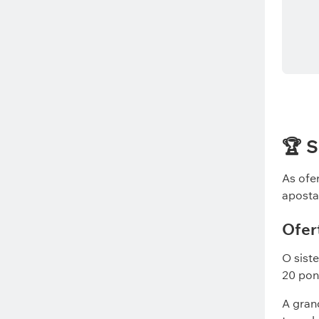
🏆 S
As ofe
aposta
Ofer
O sist
20 pon
A gran