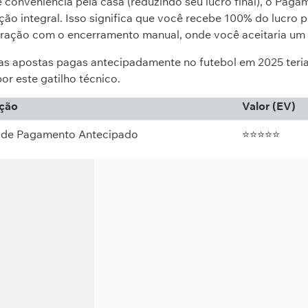
e conveniência pela casa (reduzindo seu lucro final), o Pag
ação integral. Isso significa que você recebe 100% do lucro 
ação com o encerramento manual, onde você aceitaria um va
das apostas pagas antecipadamente no futebol em 2025 ter
or este gatilho técnico.
ção
Valor (EV)
 de Pagamento Antecipado
⭐⭐⭐⭐⭐