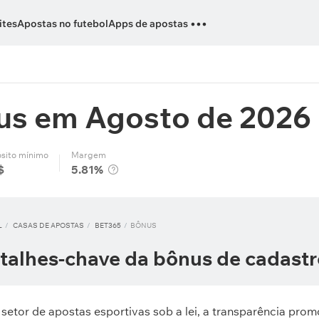
...
ites
Apostas no futebol
Apps de apostas
us em Agosto de 2026
sito mínimo
Margem
$
5.81%
L
CASAS DE APOSTAS
BET365
BÔNUS
talhes-chave da bônus de cadastr
setor de apostas esportivas sob a lei, a transparência prom