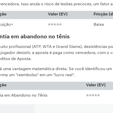
encedora. Isso anula o risco de lesões precoces, um fator al
ção
Valor (EV)
Fricção (d
tuição+
⭐⭐⭐⭐⭐
Baixa
ntia em abandono no tênis
cuito profissional (ATP, WTA e Grand Slams), desistências p
 jogador desistir, a aposta é paga como vencedora, com o v
ditos de Aposta.
há uma vantagem matemática direta. Se você identificou um 
orma um "reembolso" em um "lucro real".
ção
Valor (EV)
ia em Abandono no Tênis
⭐⭐⭐⭐⭐