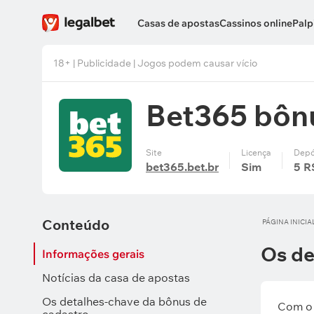
Casas de apostas
Cassinos online
Palp
18+ | Publicidade | Jogos podem causar vício
Bet365 bôn
Site
Licença
Depó
bet365.bet.br
Sim
5 R
Conteúdo
PÁGINA INICIA
Os de
Informações gerais
Notícias da casa de apostas
Os detalhes-chave da bônus de
Com o 