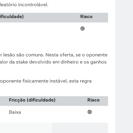
eatório incontrolável.
ificuldade)
Risco
🟢
or lesão são comuns. Nesta oferta, se o oponente
alor da stake devolvido em dinheiro e os ganhos
oponente fisicamente instável, esta regra
Fricção (dificuldade)
Risco
Baixa
🟢