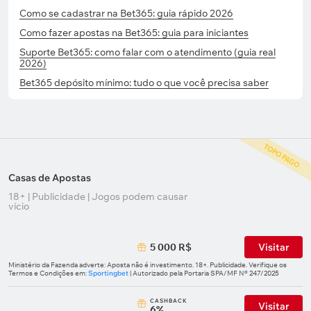
Como se cadastrar na Bet365: guia rápido 2026
Como fazer apostas na Bet365: guia para iniciantes
Suporte Bet365: como falar com o atendimento (guia real
2026)
Bet365 depósito mínimo: tudo o que você precisa saber
TOPO PAGO
Casas de Apostas
18+ | Publicidade | Jogos podem causar
vício
5 000 R$
Visitar
Ministério da Fazenda adverte: Aposta não é investimento. 18+. Publicidade. Verifique os
Termos e Condições em:
Sportingbet
| Autorizado pela Portaria SPA/MF Nº 247/2025
СASHBACK
Visitar
6%