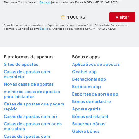
Termos e Condições em:
Betboo
| Autorizado pela Portaria SPA/MF Nº 247/2025
1 000 R$
Visitar
Ministério da Fazenda adverte: Aposta não é investimento. 18+. Publicidade. Verifique os
Termos e Condições em:
Stake
| Autorizado pela Portaria SPA/MF Nº 263/2025
Plataformas de apostas
Bônus e apps
Sites de apostas
Aplicativos de apostas
Casas de apostas com
Onabet app
escanteio
Betnacional app
Novas casas de apostas
Betboom app
melhores casas de apostas
Esportes da sorte app
para Iniciantes
Bônus de cadastro
Casas de apostas que pagam
rápido
Aposta grátis
Casas de apostas com pix
Bônus estrela bet
Casas de apostas com odds
Superbet bônus
mais altas
Galera bônus
Casas de apostas com