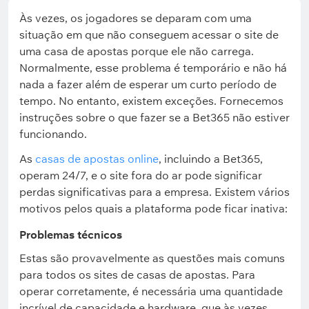
Às vezes, os jogadores se deparam com uma
situação em que não conseguem acessar o site de
uma casa de apostas porque ele não carrega.
Normalmente, esse problema é temporário e não há
nada a fazer além de esperar um curto período de
tempo. No entanto, existem exceções. Fornecemos
instruções sobre o que fazer se a Bet365 não estiver
funcionando.
As
casas de apostas online
, incluindo a Bet365,
operam 24/7, e o site fora do ar pode significar
perdas significativas para a empresa. Existem vários
motivos pelos quais a plataforma pode ficar inativa:
Problemas técnicos
Estas são provavelmente as questões mais comuns
para todos os sites de casas de apostas. Para
operar corretamente, é necessária uma quantidade
incrível de capacidade e hardware, que às vezes