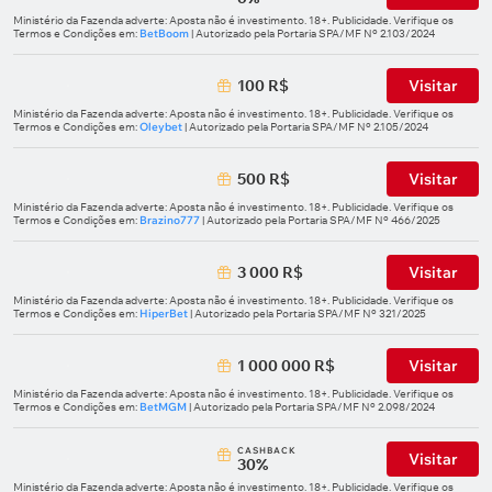
Ministério da Fazenda adverte: Aposta não é investimento. 18+. Publicidade. Verifique os
Termos e Condições em:
BetBoom
| Autorizado pela Portaria SPA/MF Nº 2.103/2024
100 R$
Visitar
Ministério da Fazenda adverte: Aposta não é investimento. 18+. Publicidade. Verifique os
Termos e Condições em:
Oleybet
| Autorizado pela Portaria SPA/MF Nº 2.105/2024
500 R$
Visitar
Ministério da Fazenda adverte: Aposta não é investimento. 18+. Publicidade. Verifique os
Termos e Condições em:
Brazino777
| Autorizado pela Portaria SPA/MF Nº 466/2025
3 000 R$
Visitar
Ministério da Fazenda adverte: Aposta não é investimento. 18+. Publicidade. Verifique os
Termos e Condições em:
HiperBet
| Autorizado pela Portaria SPA/MF Nº 321/2025
1 000 000 R$
Visitar
Ministério da Fazenda adverte: Aposta não é investimento. 18+. Publicidade. Verifique os
Termos e Condições em:
BetMGM
| Autorizado pela Portaria SPA/MF Nº 2.098/2024
СASHBACK
Visitar
30%
Ministério da Fazenda adverte: Aposta não é investimento. 18+. Publicidade. Verifique os