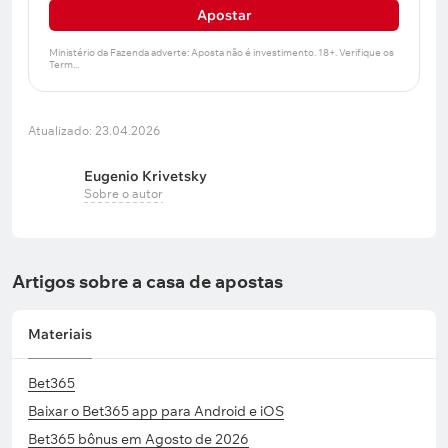
Apostar
Atualizado: 23.04.2026
Eugenio Krivetsky
Sobre o autor
Artigos sobre a casa de apostas
Materiais
Bet365
Baixar o Bet365 app para Android e iOS
Bet365 bônus em Agosto de 2026