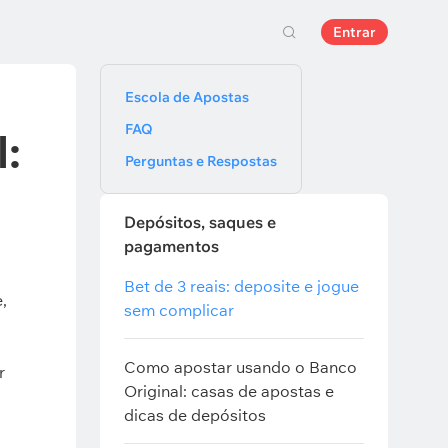
Entrar
Escola de Apostas
FAQ
:
Perguntas e Respostas
Depósitos, saques e
pagamentos
Bet de 3 reais: deposite e jogue
,
sem complicar
Como apostar usando o Banco
r
Original: casas de apostas e
dicas de depósitos