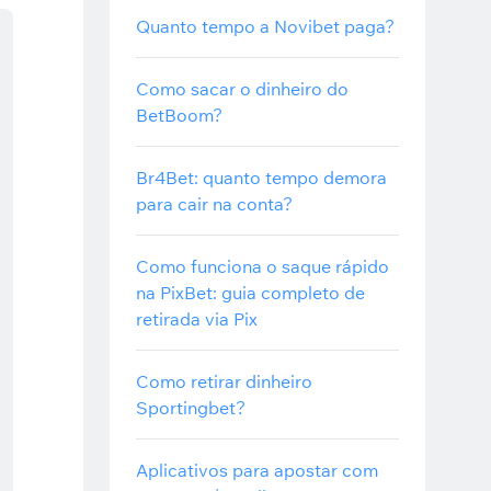
Quanto tempo a Novibet paga?
Como sacar o dinheiro do
BetBoom?
Br4Bet: quanto tempo demora
para cair na conta?
Como funciona o saque rápido
na PixBet: guia completo de
retirada via Pix
Como retirar dinheiro
Sportingbet?
Aplicativos para apostar com