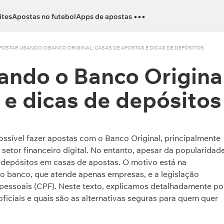
...
ites
Apostas no futebol
Apps de apostas
OSTAR USANDO O BANCO ORIGINAL: CASAS DE APOSTAS E DICAS DE DEPÓSITOS
ndo o Banco Original
 e dicas de depósitos
ssível fazer apostas com o Banco Original, principalmente
tor financeiro digital. No entanto, apesar da popularidade
a depósitos em casas de apostas. O motivo está na
 banco, que atende apenas empresas, e a legislação
 pessoais (CPF). Neste texto, explicamos detalhadamente po
ficiais e quais são as alternativas seguras para quem quer