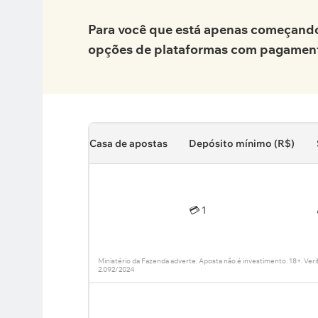
Para você que está apenas começando
opções de plataformas com pagamentos
Casa de apostas
Depósito mínimo (R$)
💳 1