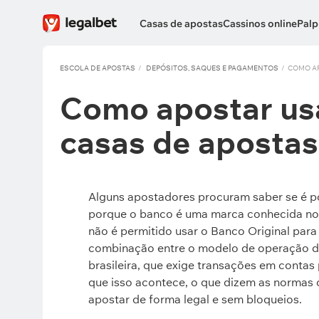
Casas de apostas
Cassinos online
Palp
ESCOLA DE APOSTAS
DEPÓSITOS, SAQUES E PAGAMENTOS
COMO AP
Como apostar usa
casas de apostas
Alguns apostadores procuram saber se é po
porque o banco é uma marca conhecida no se
não é permitido usar o Banco Original par
combinação entre o modelo de operação do
brasileira, que exige transações em contas
que isso acontece, o que dizem as normas o
apostar de forma legal e sem bloqueios.