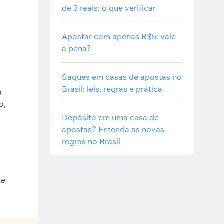
de 3 reais: o que verificar
Apostar com apenas R$5: vale
a pena?
Saques em casas de apostas no
Brasil: leis, regras e prática
o
o,
Depósito em uma casa de
apostas? Entenda as novas
regras no Brasil
te