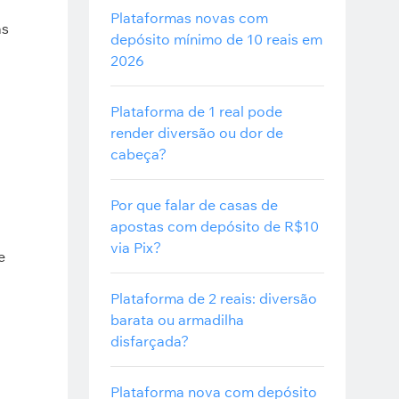
Plataformas novas com
as
depósito mínimo de 10 reais em
2026
Plataforma de 1 real pode
render diversão ou dor de
cabeça?
Por que falar de casas de
apostas com depósito de R$10
via Pix?
e
Plataforma de 2 reais: diversão
barata ou armadilha
disfarçada?
Plataforma nova com depósito