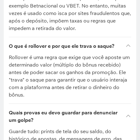
exemplo Betnacional ou VBET. No entanto, muitas
vezes é usado como isca por sites fraudulentos que,
após o depósito, impõem taxas ou regras que
impedem a retirada do valor.
O que é rollover e por que ele trava o saque?
Rollover é uma regra que exige que você aposte um
determinado valor (múltiplo do bônus recebido)
antes de poder sacar os ganhos da promoção. Ele
"trava" o saque para garantir que o usuário interaja
com a plataforma antes de retirar o dinheiro do
bônus.
Quais provas eu devo guardar para denunciar
um golpe?
Guarde tudo: prints de tela do seu saldo, do
histórico de apostas, de mensagens de erro, das