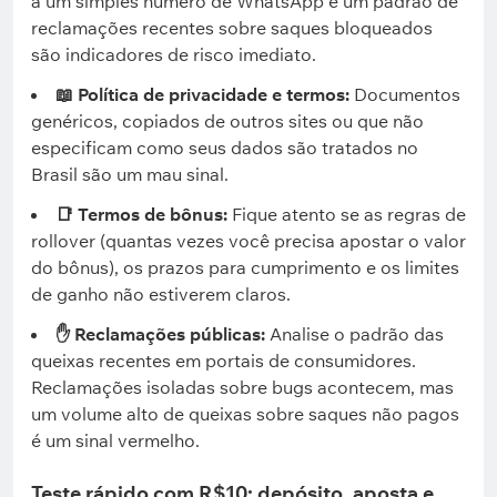
a um simples número de WhatsApp e um padrão de
reclamações recentes sobre saques bloqueados
são indicadores de risco imediato.
📖 Política de privacidade e termos:
Documentos
genéricos, copiados de outros sites ou que não
especificam como seus dados são tratados no
Brasil são um mau sinal.
📑 Termos de bônus:
Fique atento se as regras de
rollover (quantas vezes você precisa apostar o valor
do bônus), os prazos para cumprimento e os limites
de ganho não estiverem claros.
✋ Reclamações públicas:
Analise o padrão das
queixas recentes em portais de consumidores.
Reclamações isoladas sobre bugs acontecem, mas
um volume alto de queixas sobre saques não pagos
é um sinal vermelho.
Teste rápido com R$10: depósito, aposta e