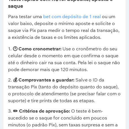
saque
Para testar uma
bet com depósito de 1 real
ou um
valor baixo, deposite o mínimo aposte e solicite o
saque via Pix para medir o tempo real da transação,
a existência de taxas e os limites aplicados.
🕛 Como cronometrar:
Use o cronômetro do seu
celular desde o momento em que confirma o saque
até o dinheiro cair na sua conta. Pela lei o saque não
pode demorar mais que 120 minutos.
💰 Comprovantes a guardar:
Salve o ID da
transação Pix (tanto do depósito quanto do saque),
o protocolo de atendimento (se precisar falar com o
suporte) e tire prints de todas as etapas.
✏️ Critérios de aprovação:
O teste é bem-
sucedido se o saque for concluído em poucos
minutos (o padrão Pix), sem taxas surpresa e sem a