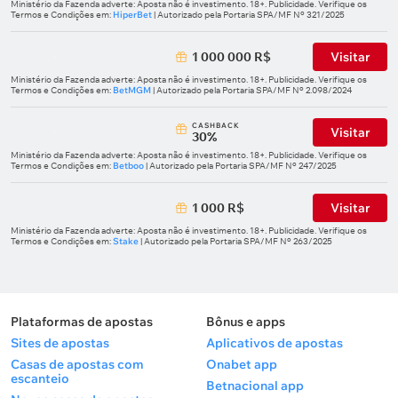
Ministério da Fazenda adverte: Aposta não é investimento. 18+. Publicidade. Verifique os
Termos e Condições em:
HiperBet
| Autorizado pela Portaria SPA/MF Nº 321/2025
1 000 000 R$
Visitar
Ministério da Fazenda adverte: Aposta não é investimento. 18+. Publicidade. Verifique os
Termos e Condições em:
BetMGM
| Autorizado pela Portaria SPA/MF Nº 2.098/2024
СASHBACK
Visitar
30%
Ministério da Fazenda adverte: Aposta não é investimento. 18+. Publicidade. Verifique os
Termos e Condições em:
Betboo
| Autorizado pela Portaria SPA/MF Nº 247/2025
1 000 R$
Visitar
Ministério da Fazenda adverte: Aposta não é investimento. 18+. Publicidade. Verifique os
Termos e Condições em:
Stake
| Autorizado pela Portaria SPA/MF Nº 263/2025
Plataformas de apostas
Bônus e apps
Sites de apostas
Aplicativos de apostas
Casas de apostas com
Onabet app
escanteio
Betnacional app