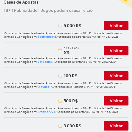
Casas de Apostas
18+ | Publicidade | Jogos podem causar vício
5 000 R$
Visitar
Ministério da Fazenda adverte: Aposta não é investimento. 18+. Publicidade. Verifique os
Termos e Condições em:
Sportingbet
| Autorizado pela Portaria SPA/MF Nº 247/2025
СASHBACK
Visitar
6%
Ministério da Fazenda adverte: Aposta não é investimento. 18+. Publicidade. Verifique os
Termos e Condições em:
BetBoom
| Autorizado pela Portaria SPA/MF Nº 2.103/2024
100 R$
Visitar
Ministério da Fazenda adverte: Aposta não é investimento. 18+. Publicidade. Verifique os
Termos e Condições em:
Oleybet
| Autorizado pela Portaria SPA/MF Nº 2.105/2024
500 R$
Visitar
Ministério da Fazenda adverte: Aposta não é investimento. 18+. Publicidade. Verifique os
Termos e Condições em:
Brazino777
| Autorizado pela Portaria SPA/MF Nº 466/2025
3 000 R$
Visitar