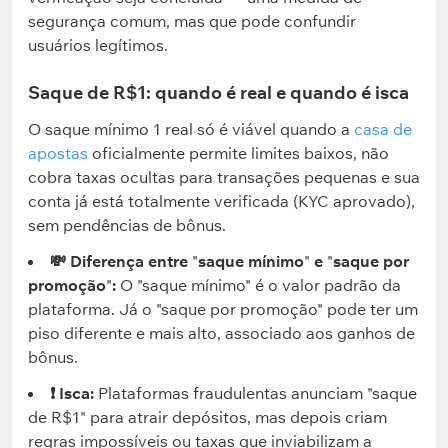
segurança comum, mas que pode confundir
usuários legítimos.
Saque de R$1: quando é real e quando é isca
O saque mínimo 1 real só é viável quando a
casa de
apostas
oficialmente permite limites baixos, não
cobra taxas ocultas para transações pequenas e sua
conta já está totalmente verificada (KYC aprovado),
sem pendências de bônus.
💸 Diferença entre
"
saque mínimo
"
e
"
saque por
promoção
"
:
O "saque mínimo" é o valor padrão da
plataforma. Já o "saque por promoção" pode ter um
piso diferente e mais alto, associado aos ganhos de
bônus.
❗ Isca:
Plataformas fraudulentas anunciam "saque
de R$1" para atrair depósitos, mas depois criam
regras impossíveis ou taxas que inviabilizam a