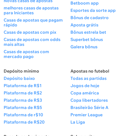
Novas casas de apostas
Betboom app
melhores casas de apostas
Esportes da sorte app
para Iniciantes
Bônus de cadastro
Casas de apostas que pagam
rápido
Aposta grátis
Casas de apostas com pix
Bônus estrela bet
Casas de apostas com odds
Superbet bônus
mais altas
Galera bônus
Casas de apostas com
mercado pago
Depósito mínimo
Apostas no futebol
Depósito baixo
Todas as partidas
Plataforma de R$1
Jogos de hoje
Plataforma de R$2
Copa américa
Plataforma de R$3
Copa libertadores
Plataforma de R$5
Brasileirão Série A
Plataforma de r$10
Premier League
Plataforma de R$20
La Liga