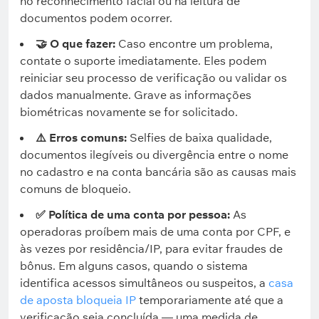
no reconhecimento facial ou na leitura de
documentos podem ocorrer.
🤝 O que fazer:
Caso encontre um problema,
contate o suporte imediatamente. Eles podem
reiniciar seu processo de verificação ou validar os
dados manualmente. Grave as informações
biométricas novamente se for solicitado.
⚠️ Erros comuns:
Selfies de baixa qualidade,
documentos ilegíveis ou divergência entre o nome
no cadastro e na conta bancária são as causas mais
comuns de bloqueio.
✅ Política de uma conta por pessoa:
As
operadoras proíbem mais de uma conta por CPF, e
às vezes por residência/IP, para evitar fraudes de
bônus. Em alguns casos, quando o sistema
identifica acessos simultâneos ou suspeitos, a
casa
de aposta bloqueia IP
temporariamente até que a
verificação seja concluída — uma medida de