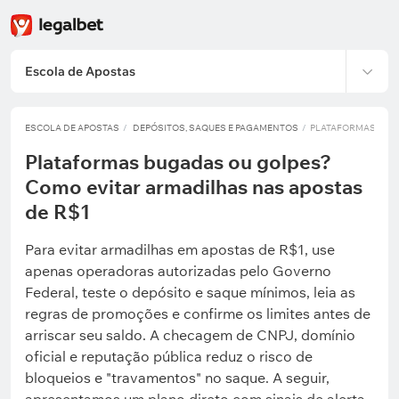
Escola de Apostas
ESCOLA DE APOSTAS
DEPÓSITOS, SAQUES E PAGAMENTOS
PLATAFORMAS BUGA
Plataformas bugadas ou golpes?
Como evitar armadilhas nas apostas
de R$1
Para evitar armadilhas em apostas de R$1, use
apenas operadoras autorizadas pelo Governo
Federal, teste o depósito e saque mínimos, leia as
regras de promoções e confirme os limites antes de
arriscar seu saldo. A checagem de CNPJ, domínio
oficial e reputação pública reduz o risco de
bloqueios e "travamentos" no saque. A seguir,