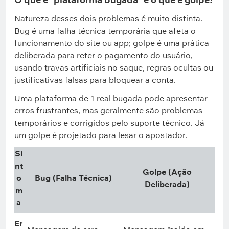
Natureza desses dois problemas é muito distinta.
Bug é uma falha técnica temporária que afeta o
funcionamento do site ou app; golpe é uma prática
deliberada para reter o pagamento do usuário,
usando travas artificiais no saque, regras ocultas ou
justificativas falsas para bloquear a conta.
Uma plataforma de 1 real bugada pode apresentar
erros frustrantes, mas geralmente são problemas
temporários e corrigidos pelo suporte técnico. Já
um golpe é projetado para lesar o apostador.
Si
nt
Golpe (Ação
o
Bug (Falha Técnica)
Deliberada)
m
a
Er