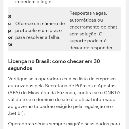
impedem o login.
Respostas vagas,
S
automáticas ou
u
Oferece um número de
encerramento do chat
p
protocolo e um prazo
sem solução. O
or
para resolver a falha.
suporte pode até
te
deixar de responder.
Licença no Brasil: como checar em 30
segundos
Verifique se a operadora está na lista de empresas
autorizadas pela Secretaria de Prêmios e Apostas
(SPA) do Ministério da Fazenda, confira se o CNPJ é
válido e se o domínio do site é o oficial informado
ao governo (o padrão exigido pela regulação é o
.bet.br).
Operadoras sérias sempre exigirão seus dados para