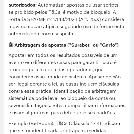
autorizados:
Automatizar apostas ou usar scripts,
se proibido pelos T&Cs, é motivo de bloqueio. A
Portaria SPA/MF nº 1.143/2024 (Art. 25.X) considera
movimentação atípica sugerindo uso de ferramenta
automatizada como suspeita.
🤖 Arbitragem de apostas ("Surebet" ou "Garfo")
Apostar em todos os resultados possíveis de um
evento em diferentes casas para garantir lucro é
proibido pela maioria das operadoras, que
consideram isso fraude ao sistema. Apesar de não
ser ilegal perante a lei, as casas incluem cláusulas
contra essa prática. Identificação de arbitragem
sistemática pode levar ao bloqueio da conta ou
severas limitações. Sites compartilham informações
e usam algoritmos para detectar esses padrões.
Exemplo (BetBoom): T&Cs (Cláusula 17.4) indicam
que se for identificada arbitragem, medidas