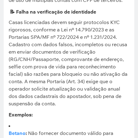
de uso de múltiplas contas com CPF de terceiros.
📝 Falha na verificação de identidade
Casas licenciadas devem seguir protocolos KYC
rigorosos, conforme a Lei nº 14.790/2023 e as
Portarias SPA/MF nº 722/2024 e nº 1.231/2024.
Cadastro com dados falsos, incompletos ou recusa
em enviar documentos de verificação
(RG/CNH/Passaporte, comprovante de endereço,
selfie com prova de vida para reconhecimento
facial) são razões para bloqueio ou não ativação da
conta. A mesma Portaria (Art. 34) exige que o
operador solicite atualização ou validação anual
dos dados cadastrais do apostador, sob pena de
suspensão da conta.
Exemplos:
Betano
:
Não fornecer documento válido para