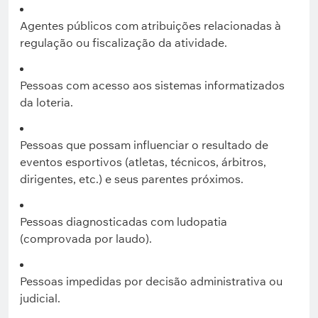
Agentes públicos com atribuições relacionadas à
regulação ou fiscalização da atividade.
Pessoas com acesso aos sistemas informatizados
da loteria.
Pessoas que possam influenciar o resultado de
eventos esportivos (atletas, técnicos, árbitros,
dirigentes, etc.) e seus parentes próximos.
Pessoas diagnosticadas com ludopatia
(comprovada por laudo).
Pessoas impedidas por decisão administrativa ou
judicial.