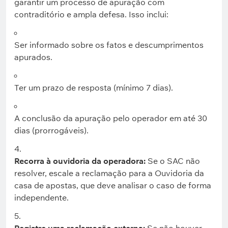
garantir um processo de apuração com
contraditório e ampla defesa. Isso inclui:
Ser informado sobre os fatos e descumprimentos
apurados.
Ter um prazo de resposta (mínimo 7 dias).
A conclusão da apuração pelo operador em até 30
dias (prorrogáveis).
Recorra à ouvidoria da operadora:
Se o SAC não
resolver, escale a reclamação para a Ouvidoria da
casa de apostas, que deve analisar o caso de forma
independente.