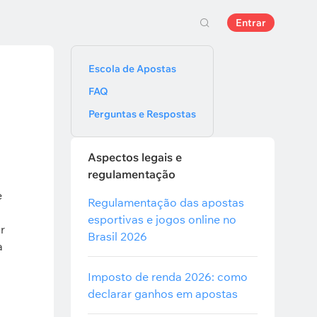
Entrar
Escola de Apostas
FAQ
Perguntas e Respostas
Aspectos legais e
regulamentação
e
Regulamentação das apostas
esportivas e jogos online no
r
Brasil 2026
a
Imposto de renda 2026: como
declarar ganhos em apostas