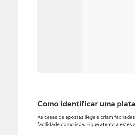
Como identificar uma plata
As casas de apostas ilegais criam fachadas
facilidade como isca. Fique atento a estes s