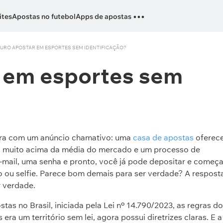
...
ites
Apostas no futebol
Apps de apostas
GURO APOSTAR EM ESPORTES SEM IDENTIFICAÇÃO?
r em esportes sem
ara com um anúncio chamativo: uma
casa de apostas
oferec
s muito acima da média do mercado e um processo de
mail, uma senha e pronto, você já pode depositar e começa
 ou selfie. Parece bom demais para ser verdade? A respost
r verdade.
s no Brasil, iniciada pela Lei nº 14.790/2023, as regras do
a um território sem lei, agora possui diretrizes claras. E a