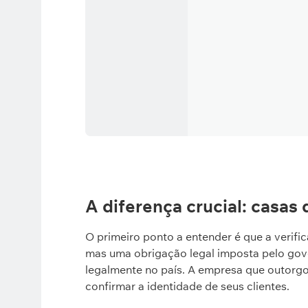
A diferença crucial: casas 
O primeiro ponto a entender é que a verifi
mas uma obrigação legal imposta pelo gove
legalmente no país. A empresa que outorgou
confirmar a identidade de seus clientes.