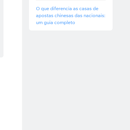
O que diferencia as casas de
apostas chinesas das nacionais:
um guia completo