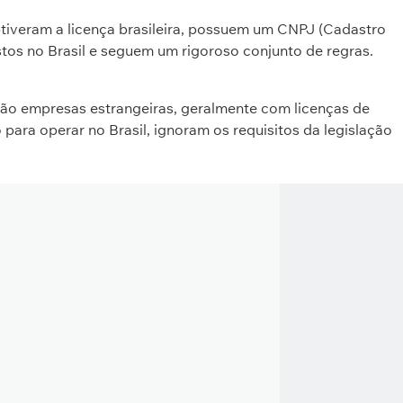
iveram a licença brasileira, possuem um CNPJ (Cadastro
tos no Brasil e seguem um rigoroso conjunto de regras.
ão empresas estrangeiras, geralmente com licenças de
o para operar no Brasil, ignoram os requisitos da legislação