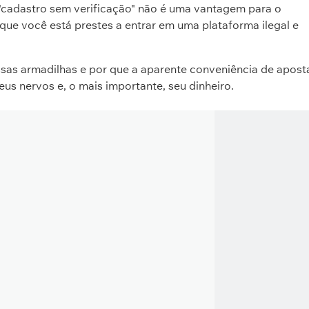
 "cadastro sem verificação" não é uma vantagem para o
 que você está prestes a entrar em uma plataforma ilegal e
essas armadilhas e por que a aparente conveniência de apost
s nervos e, o mais importante, seu dinheiro.