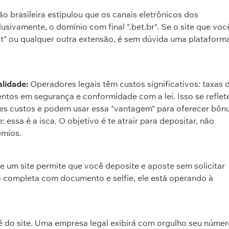
 brasileira estipulou que os canais eletrônicos dos
usivamente, o domínio com final ".bet.br". Se o site que voc
net" ou qualquer outra extensão, é sem dúvida uma plataform
alidade:
Operadores legais têm custos significativos: taxas 
entos em segurança e conformidade com a lei. Isso se reflet
ses custos e podem usar essa "vantagem" para oferecer bôn
 essa é a isca. O objetivo é te atrair para depositar, não
êmios.
e um site permite que você deposite e aposte sem solicitar
o completa com documento e selfie, ele está operando à
é do site. Uma empresa legal exibirá com orgulho seu núme