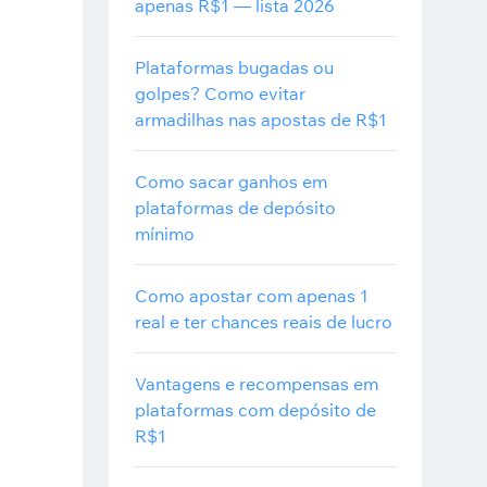
apenas R$1 — lista 2026
Plataformas bugadas ou
golpes? Como evitar
armadilhas nas apostas de R$1
Como sacar ganhos em
plataformas de depósito
mínimo
Como apostar com apenas 1
real e ter chances reais de lucro
Vantagens e recompensas em
plataformas com depósito de
R$1