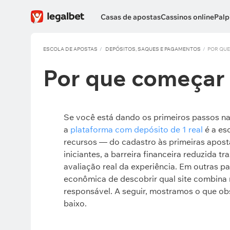
Casas de apostas
Cassinos online
Palp
ESCOLA DE APOSTAS
DEPÓSITOS, SAQUES E PAGAMENTOS
POR QUE
Por que começar
Se você está dando os primeiros passos nas
a
plataforma com depósito de 1 real
é a es
recursos — do cadastro às primeiras apost
iniciantes, a barreira financeira reduzida
avaliação real da experiência. Em outras 
econômica de descobrir qual site combina 
responsável. A seguir, mostramos o que o
baixo.