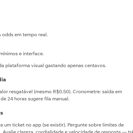
s odds em tempo real.
mínimos e interface.
 da plataforma visual gastando apenas centavos.
dia
 valor resgatável (mesmo R$0.50). Cronometre: saída em
de 24 horas sugere fila manual.
is
a um ticket no app (se existir). Pergunte sobre limites de
. Avalie clareza, cordialidade e velocidade de resposta — tr