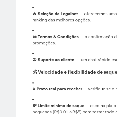
🔥 Seleção da Legalbet
— oferecemos uma 
ranking das melhores opções.
📜 Termos & Condições
— a confirmação de
promoções.
🤝 Suporte ao cliente
— um chat rápido escl
💰 Velocidade e flexibilidade de saqu
⏳ Prazo real para receber
— verifique se o
💸 Limite mínimo de saque
— escolha plataf
pequenos (R$0.01 a R$5) para testar todo o