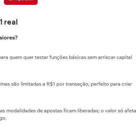
 real
aiores?
ara quem quer testar funções básicas sem arriscar capital
as são limitadas a R$1 por transação, perfeito para criar
as modalidades de apostas ficam liberadas; o valor só afet
go.