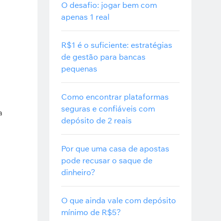
O desafio: jogar bem com
apenas 1 real
R$1 é o suficiente: estratégias
de gestão para bancas
pequenas
Como encontrar plataformas
seguras e confiáveis com
a
depósito de 2 reais
Por que uma casa de apostas
pode recusar o saque de
dinheiro?
O que ainda vale com depósito
mínimo de R$5?