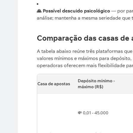
🙏 Possível descuido psicológico
— por pare
análise; mantenha a mesma seriedade que 
Comparação das casas de 
A tabela abaixo reúne três plataformas q
valores mínimos e máximos para depósito, 
operadoras oferecem mais flexibilidade par
Depósito mínimo -
Casa de apostas
máximo (R$)
💸 0,01 - 45.000