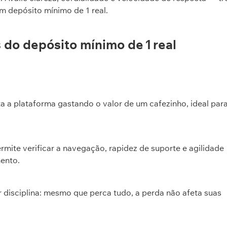
m depósito mínimo de 1 real.
do depósito mínimo de 1 real
a a plataforma gastando o valor de um cafezinho, ideal par
mite verificar a navegação, rapidez de suporte e agilidade
ento.
 disciplina: mesmo que perca tudo, a perda não afeta suas