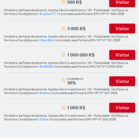
500 R$
Visitar
Ministério da Fazenda adverte: Aposta não é investimento. 18+. Publicidade. Verifique os
Termos e Condições em:
Brazino777
| Autorizado pela Portaria SPA/MF Nº 466/2025
3 000 R$
Visitar
Ministério da Fazenda adverte: Aposta não é investimento. 18+. Publicidade. Verifique os
Termos e Condições em:
HiperBet
| Autorizado pela Portaria SPA/MF Nº 321/2025
1 000 000 R$
Visitar
Ministério da Fazenda adverte: Aposta não é investimento. 18+. Publicidade. Verifique os
Termos e Condições em:
BetMGM
| Autorizado pela Portaria SPA/MF Nº 2.098/2024
СASHBACK
Visitar
30%
Ministério da Fazenda adverte: Aposta não é investimento. 18+. Publicidade. Verifique os
Termos e Condições em:
Betboo
| Autorizado pela Portaria SPA/MF Nº 247/2025
1 000 R$
Visitar
Ministério da Fazenda adverte: Aposta não é investimento. 18+. Publicidade. Verifique os
Termos e Condições em:
Stake
| Autorizado pela Portaria SPA/MF Nº 263/2025