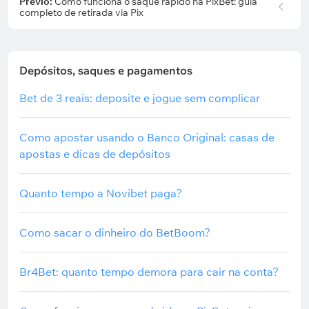
Prévio:
Como funciona o saque rápido na PixBet: guia
completo de retirada via Pix
Depósitos, saques e pagamentos
Bet de 3 reais: deposite e jogue sem complicar
Como apostar usando o Banco Original: casas de
apostas e dicas de depósitos
Quanto tempo a Novibet paga?
Como sacar o dinheiro do BetBoom?
Br4Bet: quanto tempo demora para cair na conta?