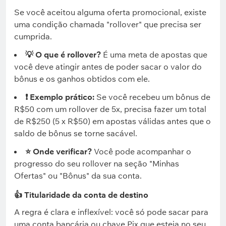
Se você aceitou alguma oferta promocional, existe
uma condição chamada "rollover" que precisa ser
cumprida.
💡 O que é rollover?
É uma meta de apostas que
você deve atingir antes de poder sacar o valor do
bônus e os ganhos obtidos com ele.
❗ Exemplo prático:
Se você recebeu um bônus de
R$50 com um rollover de 5x, precisa fazer um total
de R$250 (5 x R$50) em apostas válidas antes que o
saldo de bônus se torne sacável.
⭐ Onde verificar?
Você pode acompanhar o
progresso do seu rollover na seção "Minhas
Ofertas" ou "Bônus" da sua conta.
👍 Titularidade da conta de destino
A regra é clara e inflexível: você só pode sacar para
uma conta bancária ou chave Pix que esteja no seu