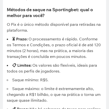
Métodos de saque na Sportingbet: qual o
melhor para você?
O Pix é o único método disponível para retiradas na
plataforma.
⏳ Prazo:
O processamento é rápido. Conforme
os Termos e Condições, o prazo oficial é de até 120
minutos (2 horas), mas na prática, a maioria das
transações é concluída em poucos minutos.
📋 Limites:
Os valores são flexíveis, ideais para
todos os perfis de jogadores.
Saque mínimo: R$5.
Saque máximo: o limite é extremamente alto,
chegando a R$1 bilhão, o que na prática o torna um
saque quase ilimitado.