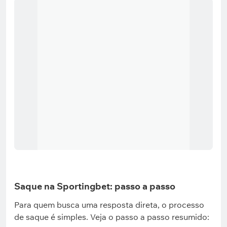
Saque na Sportingbet: passo a passo
Para quem busca uma resposta direta, o processo
de saque é simples. Veja o passo a passo resumido: