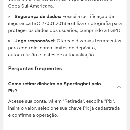
Copa Sul-Americana.
Segurança de dados:
Possui a certificação de
segurança ISO 27001:2013 e utiliza criptografia para
proteger os dados dos usuários, cumprindo a LGPD.
Jogo responsável:
Oferece diversas ferramentas
para controle, como limites de depósito,
autoexclusão e testes de autoavaliação.
Perguntas frequentes
Como retirar dinheiro no Sportingbet pelo
Pix?
Acesse sua conta, vá em "Retirada", escolha "Pix",
insira o valor, selecione sua chave Pix já cadastrada
e confirme a operação.