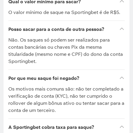
Qual o valor mínimo para sacar?
O valor mínimo de saque na Sportingbet é de R$5.
Posso sacar para a conta de outra pessoa?
Não. Os saques só podem ser realizados para
contas bancárias ou chaves Pix da mesma
titularidade (mesmo nome e CPF) do dono da conta
Sportingbet.
Por que meu saque foi negado?
Os motivos mais comuns são: não ter completado a
verificação de conta (KYC), não ter cumprido o
rollover de algum bônus ativo ou tentar sacar para a
conta de um terceiro.
A Sportingbet cobra taxa para saque?