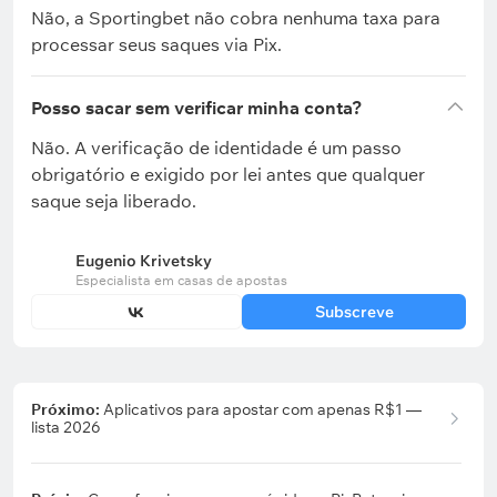
Não, a Sportingbet não cobra nenhuma taxa para
processar seus saques via Pix.
Posso sacar sem verificar minha conta?
Não. A verificação de identidade é um passo
obrigatório e exigido por lei antes que qualquer
saque seja liberado.
Eugenio Krivetsky
Especialista em casas de apostas
Subscreve
Próximo:
Aplicativos para apostar com apenas R$1 —
lista 2026