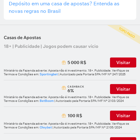
Depósito em uma casa de apostas? Entenda as
novas regras no Brasil
TOPO PAGO
Casas de Apostas
18+ | Publicidade | Jogos podem causar vício
5 000 R$
Visitar
Ministério da Fazenda adverte: Aposta não é investimento. 18+. Publicidade. Verifique os
Termos e Condições em:
Sportingbet
| Autorizado pela Portaria SPA/MF Nº 247/2025
СASHBACK
Visitar
6%
Ministério da Fazenda adverte: Aposta não é investimento. 18+. Publicidade. Verifique os
Termos e Condições em:
BetBoom
| Autorizado pela Portaria SPA/MF Nº 2.103/2024
100 R$
Visitar
Ministério da Fazenda adverte: Aposta não é investimento. 18+. Publicidade. Verifique os
Termos e Condições em:
Oleybet
| Autorizado pela Portaria SPA/MF Nº 2.105/2024