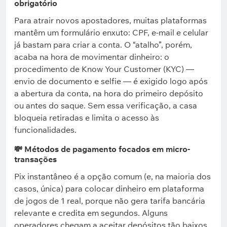
obrigatório
Para atrair novos apostadores, muitas plataformas
mantêm um formulário enxuto: CPF, e-mail e celular
já bastam para criar a conta. O “atalho”, porém,
acaba na hora de movimentar dinheiro: o
procedimento de Know Your Customer (KYC) —
envio de documento e selfie — é exigido logo após
a abertura da conta, na hora do primeiro depósito
ou antes do saque. Sem essa verificação, a casa
bloqueia retiradas e limita o acesso às
funcionalidades.
💸 Métodos de pagamento focados em micro-
transações
Pix instantâneo é a opção comum (e, na maioria dos
casos, única) para colocar dinheiro em plataforma
de jogos de 1 real, porque não gera tarifa bancária
relevante e credita em segundos. Alguns
operadores chegam a aceitar depósitos tão baixos