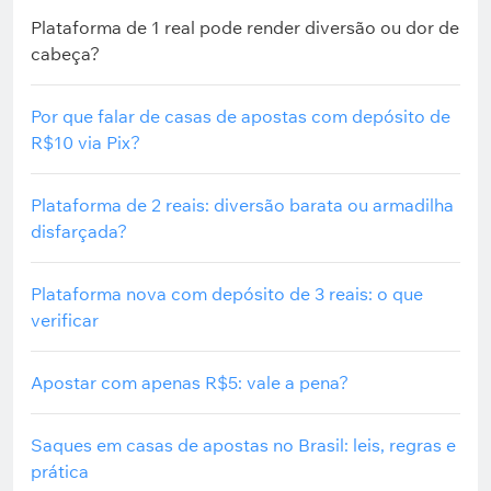
Plataforma de 1 real pode render diversão ou dor de
cabeça?
Por que falar de casas de apostas com depósito de
R$10 via Pix?
Plataforma de 2 reais: diversão barata ou armadilha
disfarçada?
Plataforma nova com depósito de 3 reais: o que
verificar
Apostar com apenas R$5: vale a pena?
Saques em casas de apostas no Brasil: leis, regras e
prática