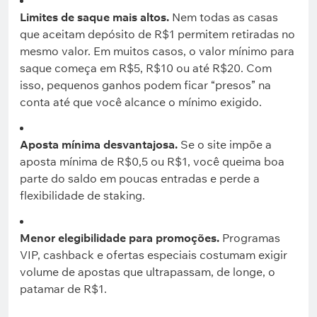
Limites de saque mais altos.
Nem todas as casas
que aceitam depósito de R$1 permitem retiradas no
mesmo valor. Em muitos casos, o valor mínimo para
saque começa em R$5, R$10 ou até R$20. Com
isso, pequenos ganhos podem ficar “presos” na
conta até que você alcance o mínimo exigido.
Aposta mínima desvantajosa.
Se o site impõe a
aposta mínima de R$0,5 ou R$1, você queima boa
parte do saldo em poucas entradas e perde a
flexibilidade de staking.
Menor elegibilidade para promoções.
Programas
VIP, cashback e ofertas especiais costumam exigir
volume de apostas que ultrapassam, de longe, o
patamar de R$1.