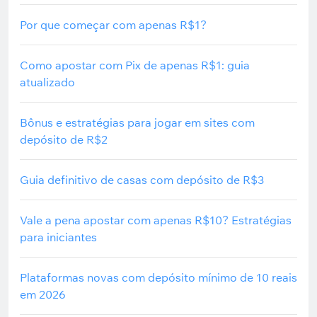
Por que começar com apenas R$1?
Como apostar com Pix de apenas R$1: guia
atualizado
Bônus e estratégias para jogar em sites com
depósito de R$2
Guia definitivo de casas com depósito de R$3
Vale a pena apostar com apenas R$10? Estratégias
para iniciantes
Plataformas novas com depósito mínimo de 10 reais
em 2026