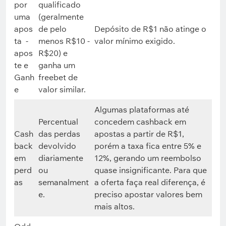
por
qualificado
uma
(geralmente
apos
de pelo
Depósito de R$1 não atinge o
ta -
menos R$10 -
valor mínimo exigido.
apos
R$20) e
te e
ganha um
Ganh
freebet de
e
valor similar.
Algumas plataformas até
Percentual
concedem cashback em
Cash
das perdas
apostas a partir de R$1,
back
devolvido
porém a taxa fica entre 5% e
em
diariamente
12%, gerando um reembolso
perd
ou
quase insignificante. Para que
as
semanalment
a oferta faça real diferença, é
e.
preciso apostar valores bem
mais altos.