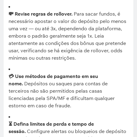
💸 Revise regras de rollover.
Para sacar fundos, é
necessário apostar o valor do depósito pelo menos
uma vez — ou até 3x, dependendo da plataforma,
embora o padrão geralmente seja 1x. Leia
atentamente as condições dos bônus que pretende
usar, verificando se há exigência de rollover, odds
mínimas ou outras restrições.
💳 Use métodos de pagamento em seu
nome.
Depósitos ou saques para contas de
terceiros não são permitidos pelas casas
licenciadas pela SPA/MF e dificultam qualquer
estorno em caso de fraude.
⏳ Defina limites de perda e tempo de
sessão.
Configure alertas ou bloqueios de depósito