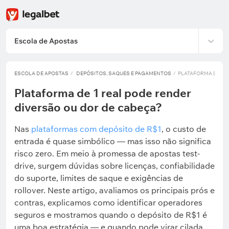
Escola de Apostas
ESCOLA DE APOSTAS
DEPÓSITOS, SAQUES E PAGAMENTOS
PLATAFORMA DE 1 
Plataforma de 1 real pode render
diversão ou dor de cabeça?
Nas
plataformas com depósito de R$1
, o custo de
entrada é quase simbólico — mas isso não significa
risco zero. Em meio à promessa de apostas test-
drive, surgem dúvidas sobre licenças, confiabilidade
do suporte, limites de saque e exigências de
rollover. Neste artigo, avaliamos os principais prós e
contras, explicamos como identificar operadores
seguros e mostramos quando o depósito de R$1 é
uma boa estratégia — e quando pode virar cilada.