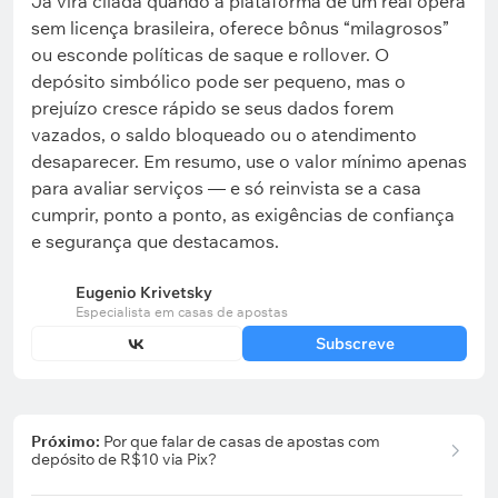
Já vira cilada quando a plataforma de um real opera
sem licença brasileira, oferece bônus “milagrosos”
ou esconde políticas de saque e rollover. O
depósito simbólico pode ser pequeno, mas o
prejuízo cresce rápido se seus dados forem
vazados, o saldo bloqueado ou o atendimento
desaparecer. Em resumo, use o valor mínimo apenas
para avaliar serviços — e só reinvista se a casa
cumprir, ponto a ponto, as exigências de confiança
e segurança que destacamos.
Eugenio Krivetsky
Especialista em casas de apostas
Subscreve
Próximo:
Por que falar de casas de apostas com
depósito de R$10 via Pix?