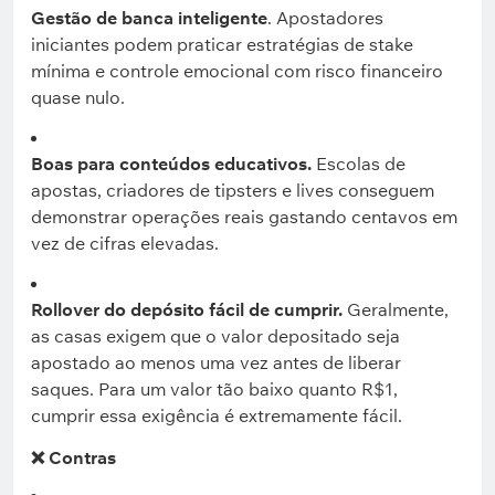
Gestão de banca inteligente
. Apostadores
iniciantes podem praticar estratégias de stake
mínima e controle emocional com risco financeiro
quase nulo.
Boas para conteúdos educativos.
Escolas de
apostas, criadores de tipsters e lives conseguem
demonstrar operações reais gastando centavos em
vez de cifras elevadas.
Rollover do depósito fácil de cumprir.
Geralmente,
as casas exigem que o valor depositado seja
apostado ao menos uma vez antes de liberar
saques. Para um valor tão baixo quanto R$1,
cumprir essa exigência é extremamente fácil.
❌ Contras