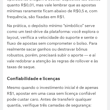
quanto R$0,01, mas vale lembrar que as apostas
mínimas raramente ficam abaixo de R$0,5 e, com
frequência, são fixadas em R$1.
Na prática, o depósito mínimo “simbólico” serve
como um test-drive da plataforma: você explora o
layout, verifica a velocidade do suporte e sente o
fluxo de apostas sem comprometer o bolso. Para
realmente sacar ganhos ou destravar bônus
robustos, porém, precisará subir o aporte — e aí
vale redobrar a atenção às regras de rollover e às
taxas de saque.
Confiabilidade e licenças
Mesmo quando o investimento inicial é de apenas
R$1, apostar em uma casa sem licença confiável
pode custar caro. Antes de transferir qualquer
quantia, verifique três camadas de segurança: