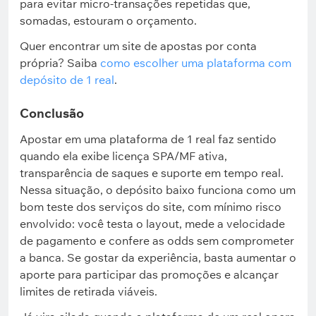
para evitar micro-transações repetidas que,
somadas, estouram o orçamento.
Quer encontrar um site de apostas por conta
própria? Saiba
como escolher uma plataforma com
depósito de 1 real
.
Conclusão
Apostar em uma plataforma de 1 real faz sentido
quando ela exibe licença SPA/MF ativa,
transparência de saques e suporte em tempo real.
Nessa situação, o depósito baixo funciona como um
bom teste dos serviços do site, com mínimo risco
envolvido: você testa o layout, mede a velocidade
de pagamento e confere as odds sem comprometer
a banca. Se gostar da experiência, basta aumentar o
aporte para participar das promoções e alcançar
limites de retirada viáveis.