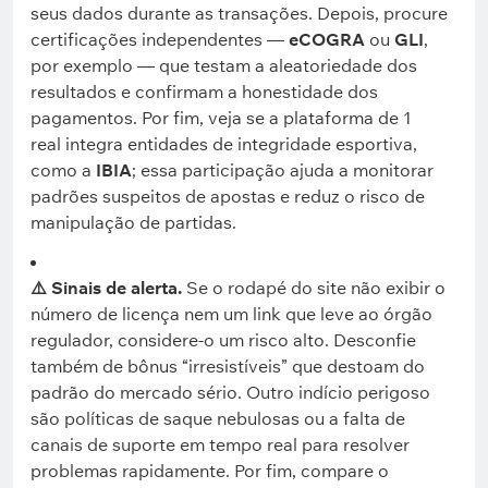
seus dados durante as transações. Depois, procure
certificações independentes —
eCOGRA
ou
GLI
,
por exemplo — que testam a aleatoriedade dos
resultados e confirmam a honestidade dos
pagamentos. Por fim, veja se a plataforma de 1
real integra entidades de integridade esportiva,
como a
IBIA
; essa participação ajuda a monitorar
padrões suspeitos de apostas e reduz o risco de
manipulação de partidas.
⚠️ Sinais de alerta.
Se o rodapé do site não exibir o
número de licença nem um link que leve ao órgão
regulador, considere-o um risco alto. Desconfie
também de bônus “irresistíveis” que destoam do
padrão do mercado sério. Outro indício perigoso
são políticas de saque nebulosas ou a falta de
canais de suporte em tempo real para resolver
problemas rapidamente. Por fim, compare o