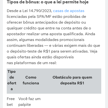
Tipos de bônus: o que a lei permite hoje
Desde a Lei 14.790/2023,
casas de apostas
licenciadas pela SPA/MF estão proibidas de
oferecer bônus antecipados de depósito ou
qualquer crédito que entre na conta antes de o
apostador realizar uma aposta qualificada. Ainda
assim, algumas modalidades promocionais
continuam liberadas — e várias exigem mais do que
o depósito-teste de R$1 para serem ativadas. Veja
quais ofertas ainda estão disponíveis
nas plataformas de um real:
Tipo
de
Como
Obstáculo para quem
ofert
funciona
deposita R$1
a
Free
Você faz um
bet
palpite