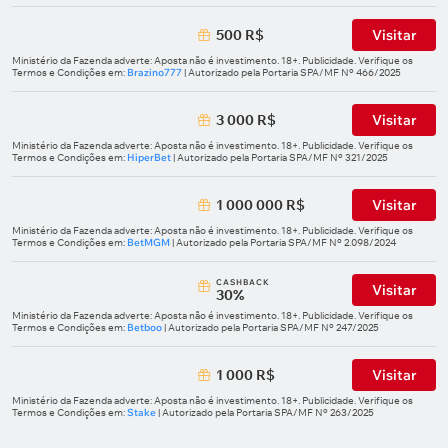
500 R$
Visitar
Ministério da Fazenda adverte: Aposta não é investimento. 18+. Publicidade. Verifique os
Termos e Condições em:
Brazino777
| Autorizado pela Portaria SPA/MF Nº 466/2025
3 000 R$
Visitar
Ministério da Fazenda adverte: Aposta não é investimento. 18+. Publicidade. Verifique os
Termos e Condições em:
HiperBet
| Autorizado pela Portaria SPA/MF Nº 321/2025
1 000 000 R$
Visitar
Ministério da Fazenda adverte: Aposta não é investimento. 18+. Publicidade. Verifique os
Termos e Condições em:
BetMGM
| Autorizado pela Portaria SPA/MF Nº 2.098/2024
СASHBACK
Visitar
30%
Ministério da Fazenda adverte: Aposta não é investimento. 18+. Publicidade. Verifique os
Termos e Condições em:
Betboo
| Autorizado pela Portaria SPA/MF Nº 247/2025
1 000 R$
Visitar
Ministério da Fazenda adverte: Aposta não é investimento. 18+. Publicidade. Verifique os
Termos e Condições em:
Stake
| Autorizado pela Portaria SPA/MF Nº 263/2025