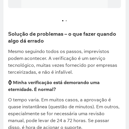
Solução de problemas – o que fazer quando
algo dá errado
Mesmo seguindo todos os passos, imprevistos
podem acontecer. A verificação é um serviço
tecnológico, muitas vezes fornecido por empresas
terceirizadas, e não é infalível.
⌚ Minha verificação está demorando uma
eternidade. É normal?
O tempo varia. Em muitos casos, a aprovação é
quase instantânea (questão de minutos). Em outros,
especialmente se for necessária uma revisão
manual, pode levar de 24 a 72 horas. Se passar
disso, é hora de acionar o suporte.