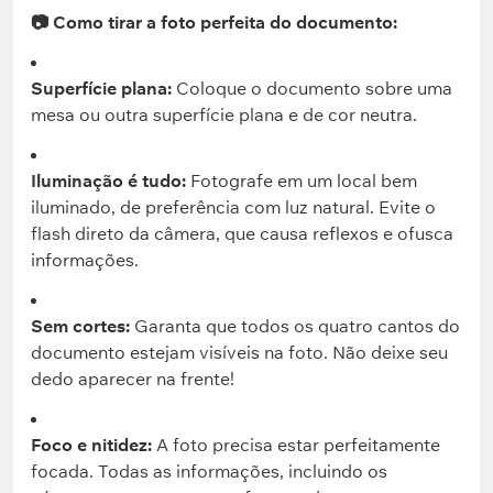
📷 Como tirar a foto perfeita do documento:
Superfície plana:
Coloque o documento sobre uma
mesa ou outra superfície plana e de cor neutra.
Iluminação é tudo:
Fotografe em um local bem
iluminado, de preferência com luz natural. Evite o
flash direto da câmera, que causa reflexos e ofusca
informações.
Sem cortes:
Garanta que todos os quatro cantos do
documento estejam visíveis na foto. Não deixe seu
dedo aparecer na frente!
Foco e nitidez:
A foto precisa estar perfeitamente
focada. Todas as informações, incluindo os