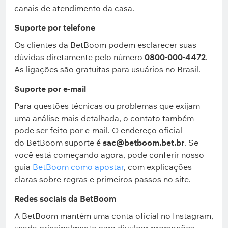
canais de atendimento da casa.
Suporte por telefone
Os clientes da BetBoom podem esclarecer suas
dúvidas diretamente pelo número
0800-000-4472
.
As ligações são gratuitas para usuários no Brasil.
Suporte por e-mail
Para questões técnicas ou problemas que exijam
uma análise mais detalhada, o contato também
pode ser feito por e-mail. O endereço oficial
do BetBoom suporte é
sac@betboom.bet.br
. Se
você está começando agora, pode conferir nosso
guia
BetBoom como apostar
, com explicações
claras sobre regras e primeiros passos no site.
Redes sociais da BetBoom
A BetBoom mantém uma conta oficial no Instagram,