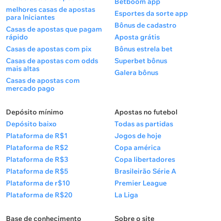
Betboom app
melhores casas de apostas
Esportes da sorte app
para Iniciantes
Bônus de cadastro
Casas de apostas que pagam
rápido
Aposta grátis
Casas de apostas com pix
Bônus estrela bet
Casas de apostas com odds
Superbet bônus
mais altas
Galera bônus
Casas de apostas com
mercado pago
Depósito mínimo
Apostas no futebol
Depósito baixo
Todas as partidas
Plataforma de R$1
Jogos de hoje
Plataforma de R$2
Copa américa
Plataforma de R$3
Copa libertadores
Plataforma de R$5
Brasileirão Série A
Plataforma de r$10
Premier League
Plataforma de R$20
La Liga
Base de conhecimento
Sobre o site