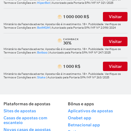
Termos e Condições em:
HiperBet
| Autorizado pela Portaria SPA/MF Nº 321/2025
1 000 000 R$
Visitar
Ministério da Fazenda adverte: Aposta não é investimento. 18+. Publicidade. Verifique os
Termos e Condições em:
BetMGM
| Autorizado pela Portaria SPA/MF Nº 2.098/2024
СASHBACK
Visitar
30%
Ministério da Fazenda adverte: Aposta não é investimento. 18+. Publicidade. Verifique os
Termos e Condições em:
Betboo
| Autorizado pela Portaria SPA/MF Nº 247/2025
1 000 R$
Visitar
Ministério da Fazenda adverte: Aposta não é investimento. 18+. Publicidade. Verifique os
Termos e Condições em:
Stake
| Autorizado pela Portaria SPA/MF Nº 263/2025
Plataformas de apostas
Bônus e apps
Sites de apostas
Aplicativos de apostas
Casas de apostas com
Onabet app
escanteio
Betnacional app
Novas casas de apostas