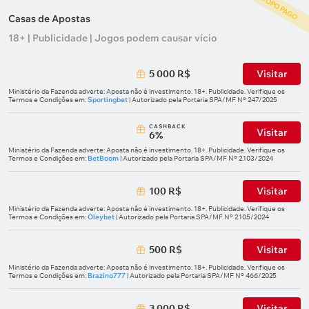
TOPO PAGO
Casas de Apostas
18+ | Publicidade | Jogos podem causar vício
5 000 R$
Visitar
Ministério da Fazenda adverte: Aposta não é investimento. 18+. Publicidade. Verifique os
Termos e Condições em:
Sportingbet
| Autorizado pela Portaria SPA/MF Nº 247/2025
СASHBACK
Visitar
6%
Ministério da Fazenda adverte: Aposta não é investimento. 18+. Publicidade. Verifique os
Termos e Condições em:
BetBoom
| Autorizado pela Portaria SPA/MF Nº 2.103/2024
100 R$
Visitar
Ministério da Fazenda adverte: Aposta não é investimento. 18+. Publicidade. Verifique os
Termos e Condições em:
Oleybet
| Autorizado pela Portaria SPA/MF Nº 2.105/2024
500 R$
Visitar
Ministério da Fazenda adverte: Aposta não é investimento. 18+. Publicidade. Verifique os
Termos e Condições em:
Brazino777
| Autorizado pela Portaria SPA/MF Nº 466/2025
3 000 R$
Visitar