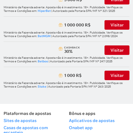
Ministério da Fazenda adverte: Aposta não é investimento. 18+. Publicidade. Verifique os
Termos e Condições em:
HiperBet
| Autorizado pela Portaria SPA/MF Nº 321/2025
1 000 000 R$
Visitar
Ministério da Fazenda adverte: Aposta não é investimento. 18+. Publicidade. Verifique os
Termos e Condições em:
BetMGM
| Autorizado pela Portaria SPA/MF Nº 2.098/2024
СASHBACK
Visitar
30%
Ministério da Fazenda adverte: Aposta não é investimento. 18+. Publicidade. Verifique os
Termos e Condições em:
Betboo
| Autorizado pela Portaria SPA/MF Nº 247/2025
1 000 R$
Visitar
Ministério da Fazenda adverte: Aposta não é investimento. 18+. Publicidade. Verifique os
Termos e Condições em:
Stake
| Autorizado pela Portaria SPA/MF Nº 263/2025
Plataformas de apostas
Bônus e apps
Sites de apostas
Aplicativos de apostas
Casas de apostas com
Onabet app
escanteio