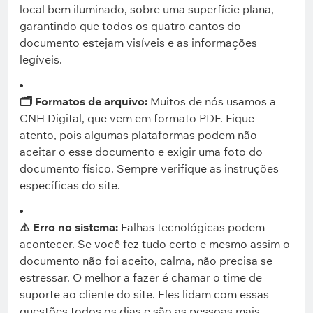
local bem iluminado, sobre uma superfície plana,
garantindo que todos os quatro cantos do
documento estejam visíveis e as informações
legíveis.
🗂️ Formatos de arquivo:
Muitos de nós usamos a
CNH Digital, que vem em formato PDF. Fique
atento, pois algumas plataformas podem não
aceitar o esse documento e exigir uma foto do
documento físico. Sempre verifique as instruções
específicas do site.
⚠️ Erro no sistema:
Falhas tecnológicas podem
acontecer. Se você fez tudo certo e mesmo assim o
documento não foi aceito, calma, não precisa se
estressar. O melhor a fazer é chamar o time de
suporte ao cliente do site. Eles lidam com essas
questões todos os dias e são as pessoas mais