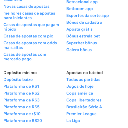
Betnacional app
Novas casas de apostas
Betboom app
melhores casas de apostas
Esportes da sorte app
para Iniciantes
Bônus de cadastro
Casas de apostas que pagam
rápido
Aposta grátis
Casas de apostas com pix
Bônus estrela bet
Casas de apostas com odds
Superbet bônus
mais altas
Galera bônus
Casas de apostas com
mercado pago
Depósito mínimo
Apostas no futebol
Depósito baixo
Todas as partidas
Plataforma de R$1
Jogos de hoje
Plataforma de R$2
Copa américa
Plataforma de R$3
Copa libertadores
Plataforma de R$5
Brasileirão Série A
Plataforma de r$10
Premier League
Plataforma de R$20
La Liga