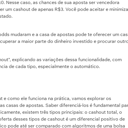
0. Nesse caso, as chances de sua aposta ser vencedora
er um cashout de apenas R$3. Você pode aceitar e minimiza
stado.
dds mudaram e a casa de apostas pode te oferecer um cas
cuperar a maior parte do dinheiro investido e procurar outr
out", explicando as variações dessa funcionalidade, com
cia de cada tipo, especialmente o automático.
t e como ele funciona na prática, vamos explorar os
as casas de apostas. Saber diferenciá-los é fundamental pa
amente, existem três tipos principais: o cashout total, o
ferta desses tipos de cashout é um diferencial positivo de
tico pode até ser comparado com algoritmos de uma bolsa