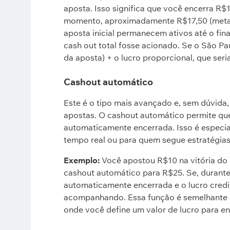
aposta. Isso significa que você encerra R$
momento, aproximadamente R$17,50 (metade
aposta inicial permanecem ativos até o fin
cash out total fosse acionado. Se o São Pa
da aposta) + o lucro proporcional, que ser
Cashout automático
Este é o tipo mais avançado e, sem dúvida
apostas. O cashout automático permite que
automaticamente encerrada. Isso é especi
tempo real ou para quem segue estratégias
Exemplo:
Você apostou R$10 na vitória do
cashout automático para R$25. Se, durante 
automaticamente encerrada e o lucro credit
acompanhando. Essa função é semelhante a
onde você define um valor de lucro para e