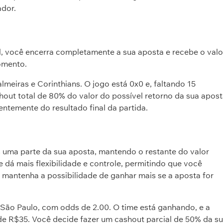
ador.
l, você encerra completamente a sua aposta e recebe o valo
omento.
meiras e Corinthians. O jogo está 0x0 e, faltando 15
out total de 80% do valor do possível retorno da sua apost
entemente do resultado final da partida.
 uma parte da sua aposta, mantendo o restante do valor
te dá mais flexibilidade e controle, permitindo que você
 mantenha a possibilidade de ganhar mais se a aposta for
São Paulo, com odds de 2.00. O time está ganhando, e a
de R$35. Você decide fazer um cashout parcial de 50% da s