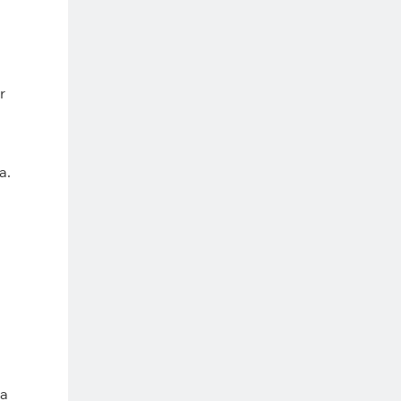
r
a.
ua