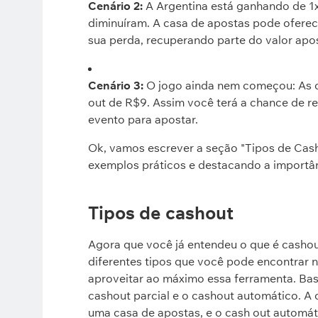
Cenário 2:
A Argentina está ganhando de 1x
diminuíram. A casa de apostas pode oferec
sua perda, recuperando parte do valor apo
Cenário 3:
O jogo ainda nem começou: As o
out de R$9. Assim você terá a chance de re
evento para apostar.
Ok, vamos escrever a seção "Tipos de Cash
exemplos práticos e destacando a importân
Tipos de cashout
Agora que você já entendeu o que é cashou
diferentes tipos que você pode encontrar n
aproveitar ao máximo essa ferramenta. Basic
cashout parcial e o cashout automático. A o
uma casa de apostas, e o cash out automá