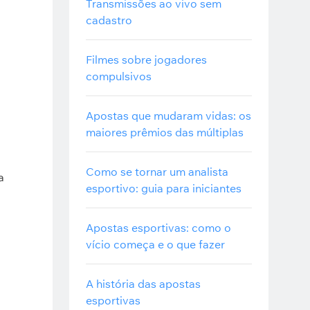
Transmissões ao vivo sem
cadastro
Filmes sobre jogadores
compulsivos
Apostas que mudaram vidas: os
maiores prêmios das múltiplas
Como se tornar um analista
a
esportivo: guia para iniciantes
Apostas esportivas: como o
vício começa e o que fazer
A história das apostas
esportivas