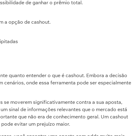
sibilidade de ganhar o prêmio total.
m a opção de cashout.
ipitadas
ante quanto entender o que é cashout. Embora a decisão
em cenários, onde essa ferramenta pode ser especialmente
s se moverem significativamente contra a sua aposta,
 um sinal de informações relevantes que o mercado está
ortante que não era de conhecimento geral. Um cashout
pode evitar um prejuízo maior.