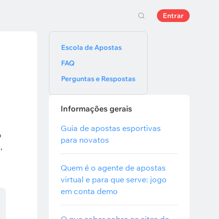
Entrar
Escola de Apostas
FAQ
Perguntas e Respostas
Informações gerais
Guia de apostas esportivas
o
para novatos
,
Quem é o agente de apostas
virtual e para que serve: jogo
em conta demo