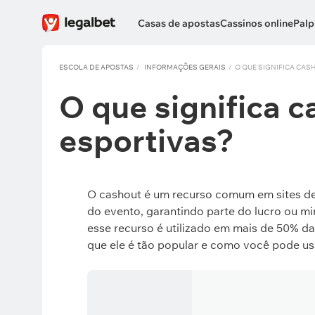
Casas de apostas
Cassinos online
Palp
ESCOLA DE APOSTAS
INFORMAÇÕES GERAIS
O QUE SIGNIFICA CAS
O que significa c
esportivas?
O cashout é um recurso comum em sites de
do evento, garantindo parte do lucro ou mi
esse recurso é utilizado em mais de 50% 
que ele é tão popular e como você pode us