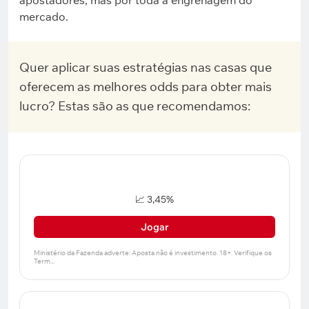
apostadores, mas por toda a engrenagem do
mercado.
Quer aplicar suas estratégias nas casas que
oferecem as melhores odds para obter mais
lucro? Estas são as que recomendamos:
📈 3,45%
Jogar