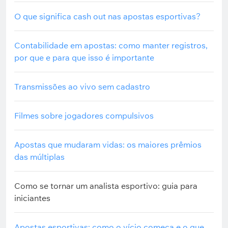
O que significa cash out nas apostas esportivas?
Contabilidade em apostas: como manter registros,
por que e para que isso é importante
Transmissões ao vivo sem cadastro
Filmes sobre jogadores compulsivos
Apostas que mudaram vidas: os maiores prêmios
das múltiplas
Como se tornar um analista esportivo: guia para
iniciantes
Apostas esportivas: como o vício começa e o que