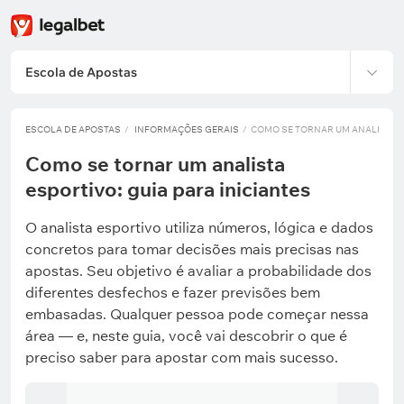
Escola de Apostas
ESCOLA DE APOSTAS
INFORMAÇÕES GERAIS
COMO SE TORNAR UM ANALISTA ES
Como se tornar um analista
esportivo: guia para iniciantes
O analista esportivo utiliza números, lógica e dados
concretos para tomar decisões mais precisas nas
apostas. Seu objetivo é avaliar a probabilidade dos
diferentes desfechos e fazer previsões bem
embasadas. Qualquer pessoa pode começar nessa
área — e, neste guia, você vai descobrir o que é
preciso saber para apostar com mais sucesso.