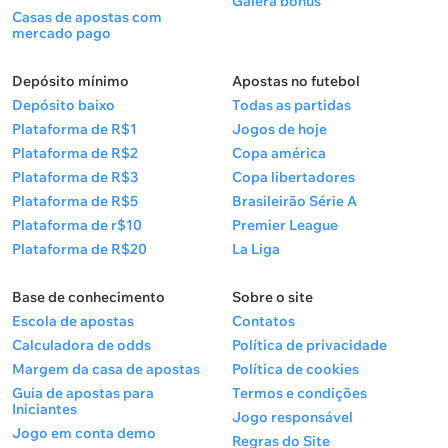
Galera bônus
Casas de apostas com
mercado pago
Depósito mínimo
Apostas no futebol
Depósito baixo
Todas as partidas
Plataforma de R$1
Jogos de hoje
Plataforma de R$2
Copa américa
Plataforma de R$3
Copa libertadores
Plataforma de R$5
Brasileirão Série A
Plataforma de r$10
Premier League
Plataforma de R$20
La Liga
Base de conhecimento
Sobre o site
Escola de apostas
Contatos
Calculadora de odds
Política de privacidade
Margem da casa de apostas
Política de cookies
Guia de apostas para
Termos e condições
Iniciantes
Jogo responsável
Jogo em conta demo
Regras do Site