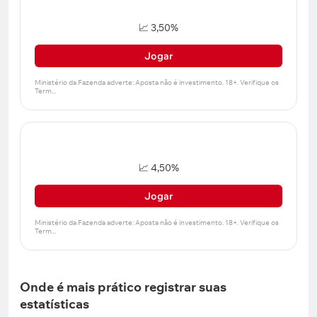
📈 3,50%
Jogar
📈 4,50%
Jogar
Onde é mais prático registrar suas
estatísticas