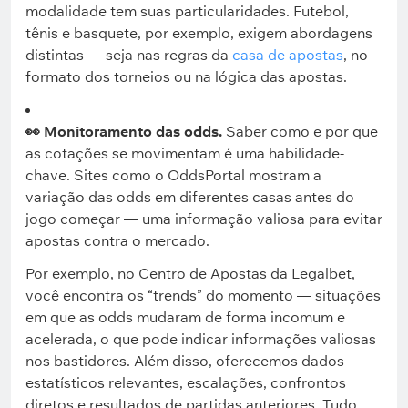
modalidade tem suas particularidades. Futebol,
tênis e basquete, por exemplo, exigem abordagens
distintas — seja nas regras da
casa de apostas
, no
formato dos torneios ou na lógica das apostas.
👀 Monitoramento das odds.
Saber como e por que
as cotações se movimentam é uma habilidade-
chave. Sites como o OddsPortal mostram a
variação das odds em diferentes casas antes do
jogo começar — uma informação valiosa para evitar
apostas contra o mercado.
Por exemplo, no Centro de Apostas da Legalbet,
você encontra os “trends” do momento — situações
em que as odds mudaram de forma incomum e
acelerada, o que pode indicar informações valiosas
nos bastidores. Além disso, oferecemos dados
estatísticos relevantes, escalações, confrontos
diretos e resultados de partidas anteriores. Tudo