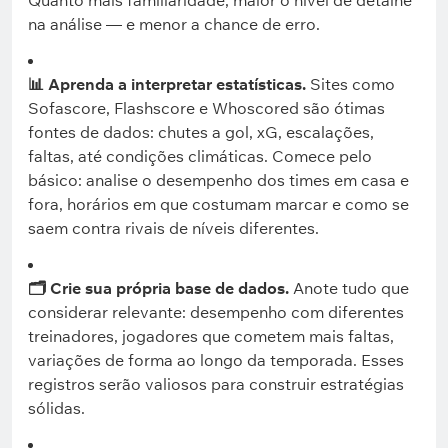
Quanto mais familiaridade, maior o nível de detalhe
na análise — e menor a chance de erro.
📊 Aprenda a interpretar estatísticas.
Sites como
Sofascore, Flashscore e Whoscored são ótimas
fontes de dados: chutes a gol, xG, escalações,
faltas, até condições climáticas. Comece pelo
básico: analise o desempenho dos times em casa e
fora, horários em que costumam marcar e como se
saem contra rivais de níveis diferentes.
🗂️ Crie sua própria base de dados.
Anote tudo que
considerar relevante: desempenho com diferentes
treinadores, jogadores que cometem mais faltas,
variações de forma ao longo da temporada. Esses
registros serão valiosos para construir estratégias
sólidas.