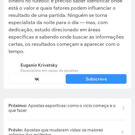
olheiro no futebol: é preciso saber identificar onde
está o valor e quais fatores podem influenciar o
resultado de uma partida. Ninguém se torna
especialista da noite para o dia — mas, com
dedicação, estudo direcionado em áreas
específicas e sabendo onde buscar as informações
certas, os resultados começam a aparecer com o
tempo.
Eugenio Krivetsky
Especialista em casas de apostas
Subscreve
Próximo:
Apostas esportivas: como o vício começa e o
que fazer
Prévio:
Apostas que mudaram vidas: os maiores
prêmios das múltiplas