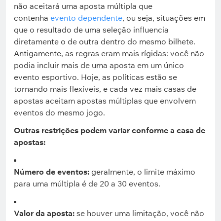
não aceitará uma aposta múltipla que
contenha
evento dependente
, ou seja, situações em
que o resultado de uma seleção influencia
diretamente o de outra dentro do mesmo bilhete.
Antigamente, as regras eram mais rígidas: você não
podia incluir mais de uma aposta em um único
evento esportivo. Hoje, as políticas estão se
tornando mais flexíveis, e cada vez mais casas de
apostas aceitam apostas múltiplas que envolvem
eventos do mesmo jogo.
Outras restrições podem variar conforme a casa de
apostas:
Número de eventos:
geralmente, o limite máximo
para uma múltipla é de 20 a 30 eventos.
Valor da aposta:
se houver uma limitação, você não