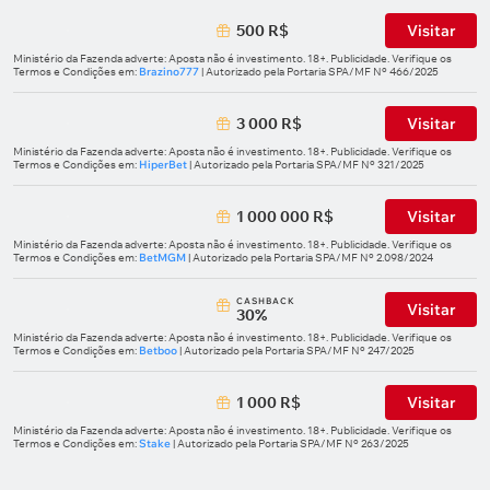
500 R$
Visitar
Ministério da Fazenda adverte: Aposta não é investimento. 18+. Publicidade. Verifique os
Termos e Condições em:
Brazino777
| Autorizado pela Portaria SPA/MF Nº 466/2025
3 000 R$
Visitar
Ministério da Fazenda adverte: Aposta não é investimento. 18+. Publicidade. Verifique os
Termos e Condições em:
HiperBet
| Autorizado pela Portaria SPA/MF Nº 321/2025
1 000 000 R$
Visitar
Ministério da Fazenda adverte: Aposta não é investimento. 18+. Publicidade. Verifique os
Termos e Condições em:
BetMGM
| Autorizado pela Portaria SPA/MF Nº 2.098/2024
СASHBACK
Visitar
30%
Ministério da Fazenda adverte: Aposta não é investimento. 18+. Publicidade. Verifique os
Termos e Condições em:
Betboo
| Autorizado pela Portaria SPA/MF Nº 247/2025
1 000 R$
Visitar
Ministério da Fazenda adverte: Aposta não é investimento. 18+. Publicidade. Verifique os
Termos e Condições em:
Stake
| Autorizado pela Portaria SPA/MF Nº 263/2025