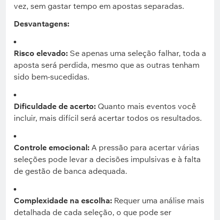
vez, sem gastar tempo em apostas separadas.
Desvantagens:
Risco elevado:
Se apenas uma seleção falhar, toda a
aposta será perdida, mesmo que as outras tenham
sido bem-sucedidas.
Dificuldade de acerto:
Quanto mais eventos você
incluir, mais difícil será acertar todos os resultados.
Controle emocional:
A pressão para acertar várias
seleções pode levar a decisões impulsivas e à falta
de gestão de banca adequada.
Complexidade na escolha:
Requer uma análise mais
detalhada de cada seleção, o que pode ser