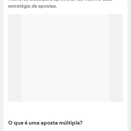
estratégia de apostas.
O que é uma aposta múltipla?