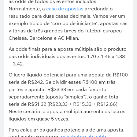
as odds de todos os eventos incluídos.
Normalmente, a
casa de apostas
arredonda o
resultado para duas casas decimais. Vamos ver um
exemplo típico de "combo de iniciante": apostas nas
vitórias de três grandes times do futebol europeu —
Chelsea, Barcelona e AC Milan.
As odds finais para a aposta múltipla são o produto
das odds individuais dos eventos: 1.70 x 1.46 x 1.38
= 3.42.
O lucro líquido potencial para uma aposta de R$100
seria de R$242. Se dividir esses R$100 em três
partes e apostar R$33,33 em cada favorito
separadamente (aposta "simples"), o ganho total
seria de R$51,32 (R$23,33 + R$15,33 + R$12,66).
Neste cenário, a aposta múltipla aumenta os lucros
líquidos em quase 5 vezes.
Para calcular os ganhos potenciais de uma aposta,