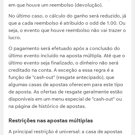
em que houve um reembolso (devolução).
No último caso, o cálculo do ganho será reduzido, já
que a cada reembolso é atribuído o odd de 1.00. Ou
seja, o evento que houve reembolso não vai trazer o
lucro.
O pagamento será efetuado após a conclusão do
último evento incluído na aposta múltipla. Até que o
último evento seja finalizado, o dinheiro não será
creditado na conta. A exceção a essa regra é a
função de "cash-out" (resgate antecipado), que
algumas casas de apostas oferecem para este tipo
de aposta. As ofertas de resgate geralmente estão
disponíveis em um menu especial de "cash-out" ou
na página de histórico de apostas.
Restrições nas apostas múltiplas
A principal restrição é universal: a casa de apostas