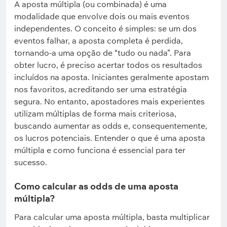
A aposta múltipla (ou combinada) é uma
modalidade que envolve dois ou mais eventos
independentes. O conceito é simples: se um dos
eventos falhar, a aposta completa é perdida,
tornando-a uma opção de “tudo ou nada”. Para
obter lucro, é preciso acertar todos os resultados
incluídos na aposta. Iniciantes geralmente apostam
nos favoritos, acreditando ser uma estratégia
segura. No entanto, apostadores mais experientes
utilizam múltiplas de forma mais criteriosa,
buscando aumentar as odds e, consequentemente,
os lucros potenciais. Entender o que é uma aposta
múltipla e como funciona é essencial para ter
sucesso.
Como calcular as odds de uma aposta
múltipla?
Para calcular uma aposta múltipla, basta multiplicar