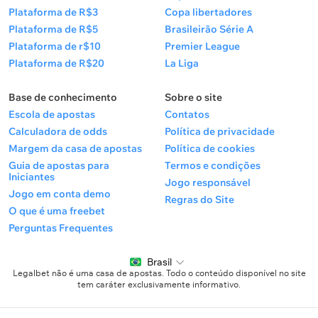
Plataforma de R$3
Copa libertadores
Plataforma de R$5
Brasileirão Série A
Plataforma de r$10
Premier League
Plataforma de R$20
La Liga
Base de conhecimento
Sobre o site
Escola de apostas
Contatos
Calculadora de odds
Política de privacidade
Margem da casa de apostas
Política de cookies
Guia de apostas para
Termos e condições
Iniciantes
Jogo responsável
Jogo em conta demo
Regras do Site
O que é uma freebet
Perguntas Frequentes
Brasil
Legalbet não é uma casa de apostas. Todo o conteúdo disponível no site
tem caráter exclusivamente informativo.