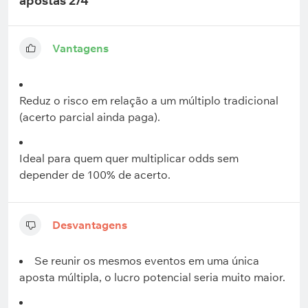
apostas 2/4
Vantagens
Reduz o risco em relação a um múltiplo tradicional
(acerto parcial ainda paga).
Ideal para quem quer multiplicar odds sem
depender de 100% de acerto.
Desvantagens
Se reunir os mesmos eventos em uma única
aposta múltipla, o lucro potencial seria muito maior.