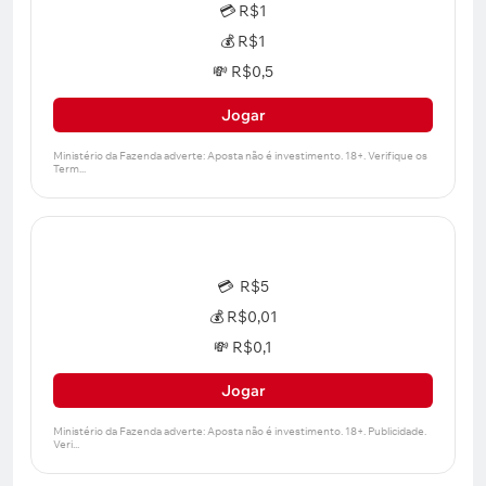
💳 R$1
💰 R$1
💸 R$0,5
Jogar
💳 R$5
💰 R$0,01
💸 R$0,1
Jogar