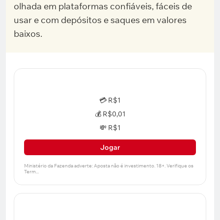
olhada em plataformas confiáveis, fáceis de
usar e com depósitos e saques em valores
baixos.
💳 R$1
💰 R$0,01
💸 R$1
Jogar