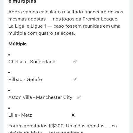
e múltiplas
Agora vamos calcular o resultado financeiro dessas
mesmas apostas — nos jogos da Premier League,
La Liga, e Ligue 1 — caso fossem reunidas em uma
múltipla com quatro seleções.
Múltipla
Chelsea - Sunderland ✅
Bilbao - Getafe ✅
Aston Villa - Manchester City ✅
Lille - Metz ❌
Foram apostados R$300. Uma das apostas — na
vitória do Metz — foi perdedora e,