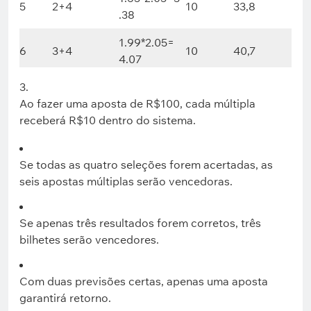
5
2+4
10
33,8
.38
1.99*2.05=
6
3+4
10
40,7
4.07
Ao fazer uma aposta de R$100, cada múltipla
receberá R$10 dentro do sistema.
Se todas as quatro seleções forem acertadas, as
seis apostas múltiplas serão vencedoras.
Se apenas três resultados forem corretos, três
bilhetes serão vencedores.
Com duas previsões certas, apenas uma aposta
garantirá retorno.