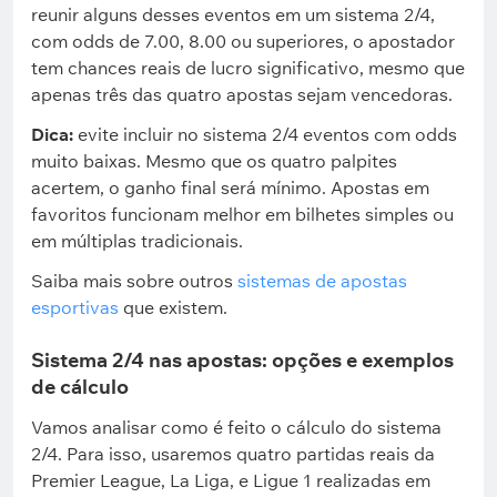
reunir alguns desses eventos em um sistema 2/4,
com odds de 7.00, 8.00 ou superiores, o apostador
tem chances reais de lucro significativo, mesmo que
apenas três das quatro apostas sejam vencedoras.
Dica:
evite incluir no sistema 2/4 eventos com odds
muito baixas. Mesmo que os quatro palpites
acertem, o ganho final será mínimo. Apostas em
favoritos funcionam melhor em bilhetes simples ou
em múltiplas tradicionais.
Saiba mais sobre outros
sistemas de apostas
esportivas
que existem.
Sistema 2/4 nas apostas: opções e exemplos
de cálculo
Vamos analisar como é feito o cálculo do sistema
2/4. Para isso, usaremos quatro partidas reais da
Premier League, La Liga, e Ligue 1 realizadas em