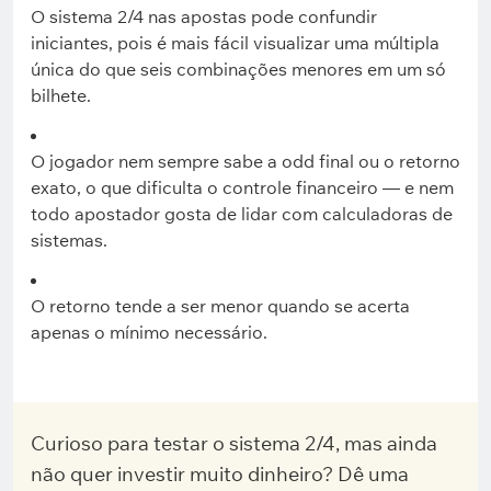
O sistema 2/4 nas apostas pode confundir
iniciantes, pois é mais fácil visualizar uma múltipla
única do que seis combinações menores em um só
bilhete.
O jogador nem sempre sabe a odd final ou o retorno
exato, o que dificulta o controle financeiro — e nem
todo apostador gosta de lidar com calculadoras de
sistemas.
O retorno tende a ser menor quando se acerta
apenas o mínimo necessário.
Curioso para testar o sistema 2/4, mas ainda
não quer investir muito dinheiro? Dê uma