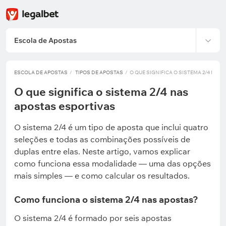
Escola de Apostas
ESCOLA DE APOSTAS
TIPOS DE APOSTAS
O QUE SIGNIFICA O SISTEMA 2/4 NAS
O que significa o sistema 2/4 nas
apostas esportivas
O sistema 2/4 é um tipo de aposta que inclui quatro
seleções e todas as combinações possíveis de
duplas entre elas. Neste artigo, vamos explicar
como funciona essa modalidade — uma das opções
mais simples — e como calcular os resultados.
Como funciona o sistema 2/4 nas apostas?
O sistema 2/4 é formado por seis apostas