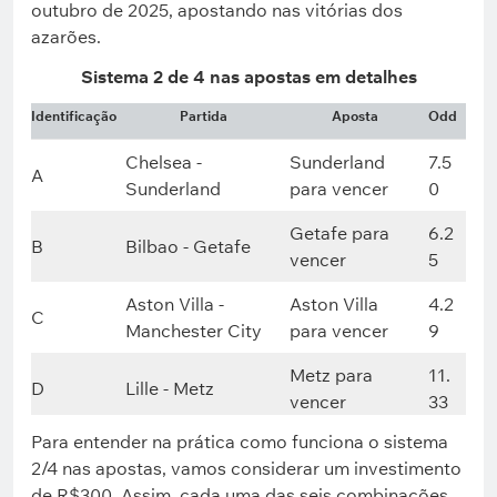
outubro de 2025, apostando nas vitórias dos
azarões.
Sistema 2 de 4 nas apostas em detalhes
Identificação
Partida
Aposta
Odd
Chelsea -
Sunderland
7.5
A
Sunderland
para vencer
0
Getafe para
6.2
B
Bilbao - Getafe
vencer
5
Aston Villa -
Aston Villa
4.2
C
Manchester City
para vencer
9
Metz para
11.
D
Lille - Metz
vencer
33
Para entender na prática como funciona o sistema
2/4 nas apostas, vamos considerar um investimento
de R$300. Assim, cada uma das seis combinações