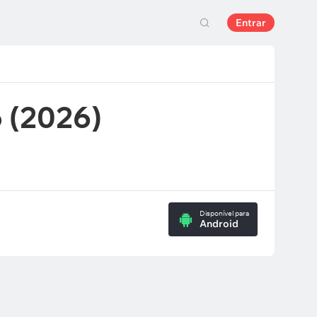
Entrar
o (2026)
Disponível para
Android