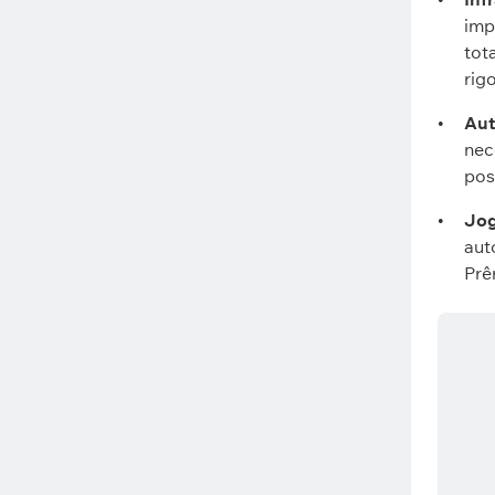
imp
tot
rig
Aut
nec
pos
Jog
aut
Prê