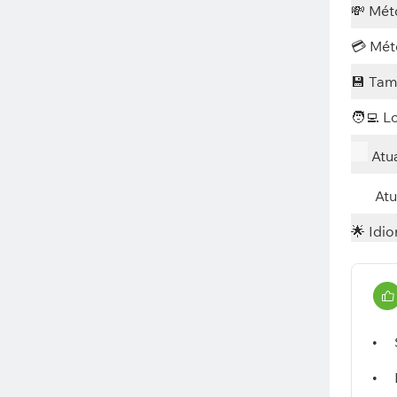
💸 Mét
💳 Mét
💾 Tam
🧑‍💻 
Atua
Atu
🌟 Idi