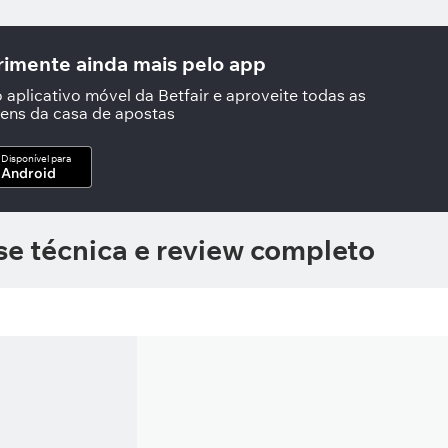
imente ainda mais pelo app
o aplicativo móvel da Betfair e aproveite todas as
ens da casa de apostas
Disponível para
Android
se técnica e review completo