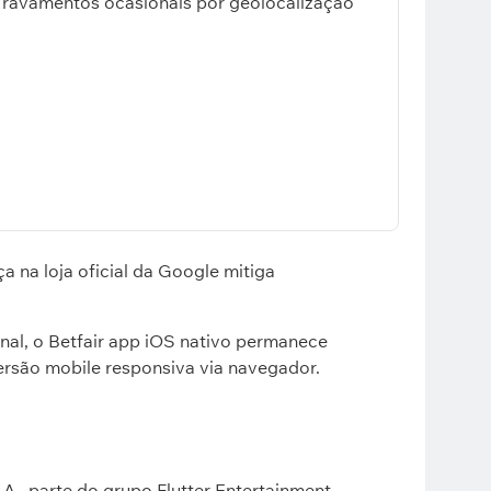
Travamentos ocasionais por geolocalização
a na loja oficial da Google mitiga
onal, o Betfair app iOS nativo permanece
versão mobile responsiva via navegador.
.A., parte do grupo Flutter Entertainment,