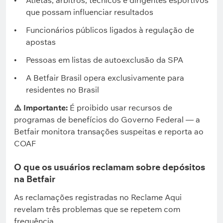
Atletas, árbitros, técnicos e dirigentes esportivos
que possam influenciar resultados
Funcionários públicos ligados à regulação de
apostas
Pessoas em listas de autoexclusão da SPA
A Betfair Brasil opera exclusivamente para
residentes no Brasil
⚠️ Importante:
É proibido usar recursos de
programas de benefícios do Governo Federal — a
Betfair monitora transações suspeitas e reporta ao
COAF
O que os usuários reclamam sobre depósitos
na Betfair
As reclamações registradas no Reclame Aqui
revelam três problemas que se repetem com
frequência.