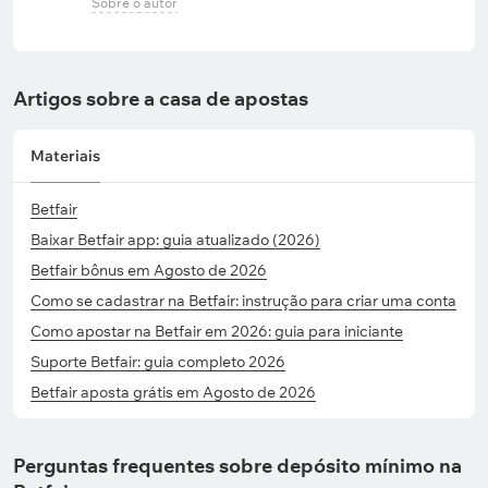
Sobre o autor
Artigos sobre a casa de apostas
Materiais
Betfair
Baixar Betfair app: guia atualizado (2026)
Betfair bônus em Agosto de 2026
Como se cadastrar na Betfair: instrução para criar uma conta
Como apostar na Betfair em 2026: guia para iniciante
Suporte Betfair: guia completo 2026
Betfair aposta grátis ​​em Agosto de 2026
Perguntas frequentes sobre depósito mínimo na