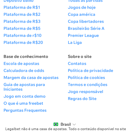
Depósito baixo
Todas as partidas
Plataforma de R$1
Jogos de hoje
Plataforma de R$2
Copa américa
Plataforma de R$3
Copa libertadores
Plataforma de R$5
Brasileirão Série A
Plataforma de r$10
Premier League
Plataforma de R$20
La Liga
Base de conhecimento
Sobre o site
Escola de apostas
Contatos
Calculadora de odds
Política de privacidade
Margem da casa de apostas
Política de cookies
Guia de apostas para
Termos e condições
Iniciantes
Jogo responsável
Jogo em conta demo
Regras do Site
O que é uma freebet
Perguntas Frequentes
Brasil
Legalbet não é uma casa de apostas. Todo o conteúdo disponível no site