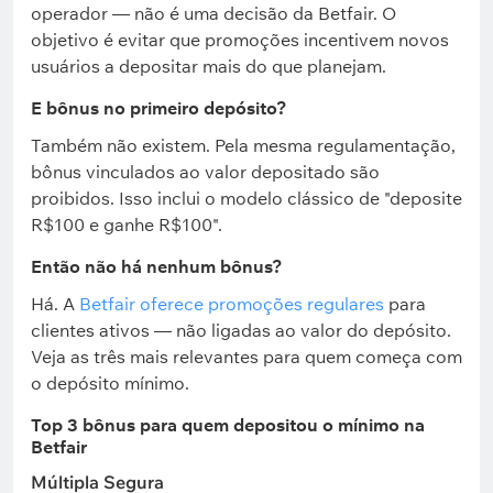
operador — não é uma decisão da Betfair. O
objetivo é evitar que promoções incentivem novos
usuários a depositar mais do que planejam.
E bônus no primeiro depósito?
Também não existem. Pela mesma regulamentação,
bônus vinculados ao valor depositado são
proibidos. Isso inclui o modelo clássico de "deposite
R$100 e ganhe R$100".
Então não há nenhum bônus?
Há. A
Betfair oferece promoções regulares
para
clientes ativos — não ligadas ao valor do depósito.
Veja as três mais relevantes para quem começa com
o depósito mínimo.
Top 3 bônus para quem depositou o mínimo na
Betfair
Múltipla Segura