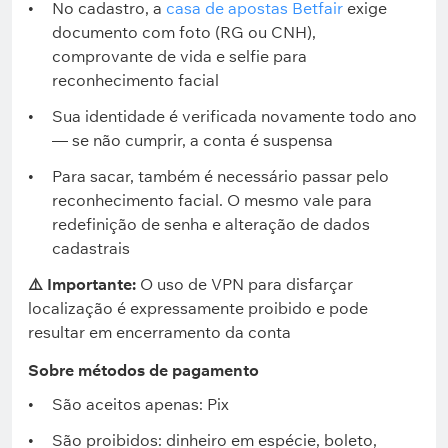
No cadastro, a
casa de apostas Betfair
exige
documento com foto (RG ou CNH),
comprovante de vida e selfie para
reconhecimento facial
Sua identidade é verificada novamente todo ano
— se não cumprir, a conta é suspensa
Para sacar, também é necessário passar pelo
reconhecimento facial. O mesmo vale para
redefinição de senha e alteração de dados
cadastrais
⚠️ Importante:
O uso de VPN para disfarçar
localização é expressamente proibido e pode
resultar em encerramento da conta
Sobre métodos de pagamento
São aceitos apenas: Pix
São proibidos: dinheiro em espécie, boleto,