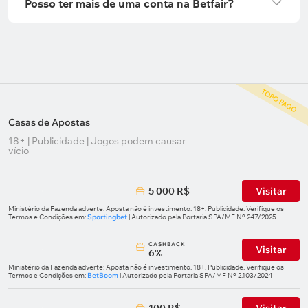
Posso ter mais de uma conta na Betfair?
TOPO PAGO
Casas de Apostas
18+ | Publicidade | Jogos podem causar
vício
5 000 R$
Visitar
Ministério da Fazenda adverte: Aposta não é investimento. 18+. Publicidade. Verifique os
Termos e Condições em:
Sportingbet
| Autorizado pela Portaria SPA/MF Nº 247/2025
СASHBACK
Visitar
6%
Ministério da Fazenda adverte: Aposta não é investimento. 18+. Publicidade. Verifique os
Termos e Condições em:
BetBoom
| Autorizado pela Portaria SPA/MF Nº 2.103/2024