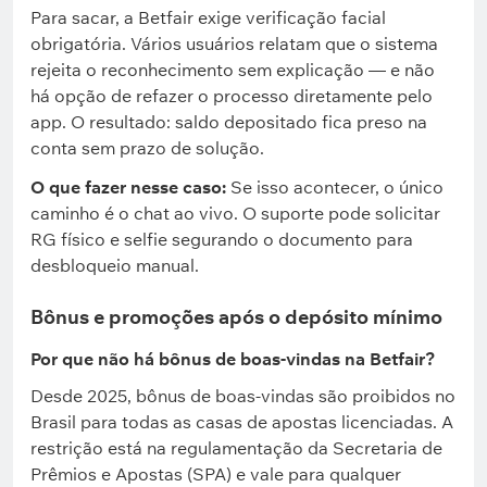
Para sacar, a Betfair exige verificação facial
obrigatória. Vários usuários relatam que o sistema
rejeita o reconhecimento sem explicação — e não
há opção de refazer o processo diretamente pelo
app. O resultado: saldo depositado fica preso na
conta sem prazo de solução.
O que fazer nesse caso:
Se isso acontecer, o único
caminho é o chat ao vivo. O suporte pode solicitar
RG físico e selfie segurando o documento para
desbloqueio manual.
Bônus e promoções após o depósito mínimo
Por que não há bônus de boas-vindas na Betfair?
Desde 2025, bônus de boas-vindas são proibidos no
Brasil para todas as casas de apostas licenciadas. A
restrição está na regulamentação da Secretaria de
Prêmios e Apostas (SPA) e vale para qualquer