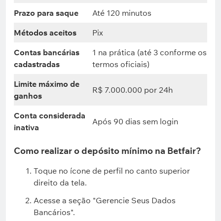
Prazo para saque
Até 120 minutos
Métodos aceitos
Pix
Contas bancárias
1 na prática (até 3 conforme os
cadastradas
termos oficiais)
Limite máximo de
R$ 7.000.000 por 24h
ganhos
Conta considerada
Após 90 dias sem login
inativa
Como realizar o depósito mínimo na Betfair?
Toque no ícone de perfil no canto superior
direito da tela.
Acesse a seção "Gerencie Seus Dados
Bancários".