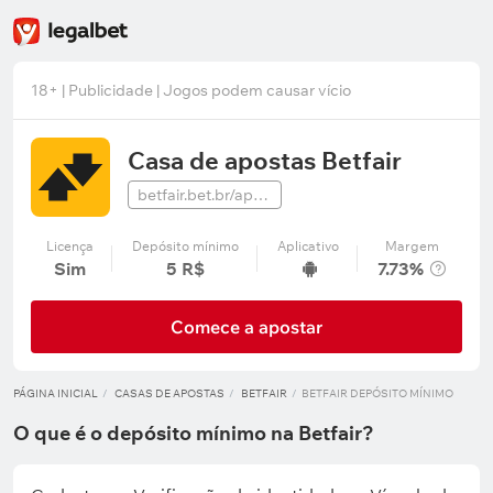
18+ | Publicidade | Jogos podem causar vício
Casa de apostas Betfair
betfair.bet.br/apostas/
Licença
Depósito mínimo
Aplicativo
Margem
Sim
5 R$
7.73%
Comece a apostar
PÁGINA INICIAL
CASAS DE APOSTAS
BETFAIR
BETFAIR DEPÓSITO MÍNIMO
O que é o depósito mínimo na Betfair?