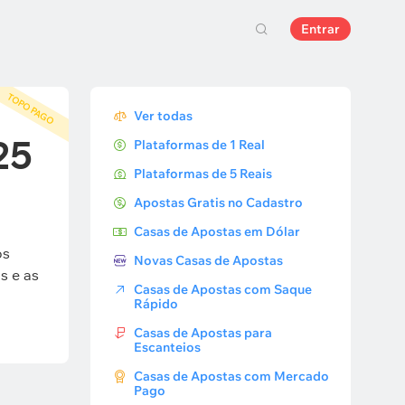
Entrar
TOPO PAGO
Ver todas
25
Plataformas de 1 Real
Plataformas de 5 Reais
Apostas Gratis no Cadastro
Casas de Apostas em Dólar
os
Novas Casas de Apostas
s e as
Casas de Apostas com Saque
Rápido
Casas de Apostas para
Escanteios
Casas de Apostas com Mercado
Pago