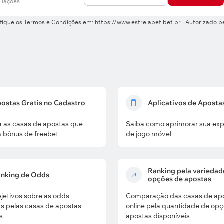
liações
ostas Gratis no Cadastro
Aplicativos de Aposta
 as casas de apostas que
Saiba como aprimorar sua exp
 bônus de freebet
de jogo móvel
Ranking pela variedad
nking de Odds
opções de apostas
jetivos sobre as odds
Comparação das casas de ap
as pelas casas de apostas
online pela quantidade de op
s
apostas disponíveis