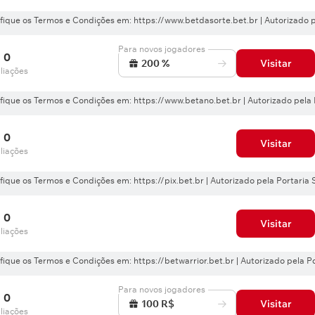
Para novos jogadores
0
200 %
Visitar
liações
0
Visitar
liações
0
Visitar
liações
Para novos jogadores
0
100 R$
Visitar
liações