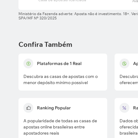
Ava
Confira Também
Plataformas de 1 Real
Ap
Descubra as casas de apostas com o
Descubra
menor depósito mínimo possível
oferecem
Ranking Popular
Ra
A popularidade de todas as casas de
Dados ob
apostas online brasileiras entre
oferecid
apostadores reais
brasileira