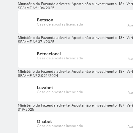
Betsson
Casa de apostas licenciada
Ava
Betnacional
Casa de apostas licenciada
Ava
Luvabet
Casa de apostas licenciada
Ava
Onabet
Casa de apostas licenciada
Ava