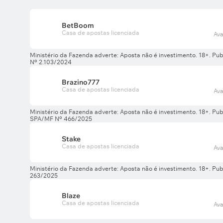
BetBoom
Casa de apostas licenciada
Ava
Brazino777
Casa de apostas licenciada
Ava
Stake
Casa de apostas licenciada
Ava
Blaze
Casa de apostas licenciada
Ava