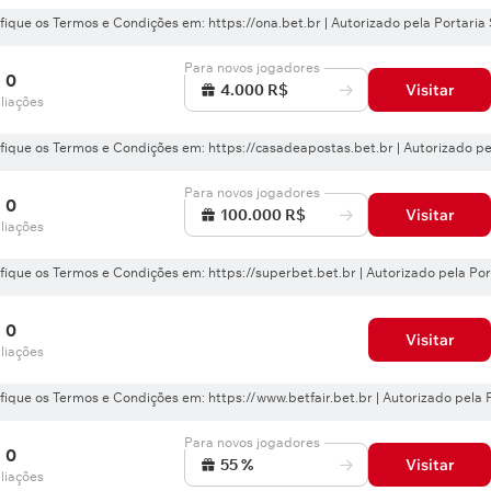
Para novos jogadores
0
4.000 R$
Visitar
liações
Para novos jogadores
0
100.000 R$
Visitar
liações
0
Visitar
liações
Para novos jogadores
0
55 %
Visitar
liações