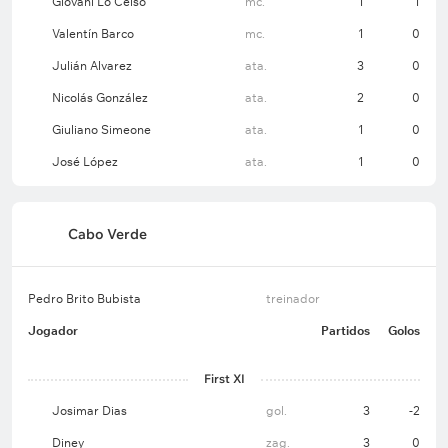
Giovani Lo Celso
mc.
1
1
Martínez — Facundo Medina, Lisandro Martínez,
Cristian Romero, Nahuel Molina — Thiago Almada,
Valentín Barco
mc.
1
0
Enzo Fernández, Alexis Mac Allister, Rodrigo De Paul
Julián Alvarez
ata.
3
0
— Lautaro Martínez, Lionel Messi.
Nicolás González
ata.
2
0
Forma e escalação de Cabo Verde
Giuliano Simeone
ata.
1
0
José López
ata.
1
0
O fracasso retumbante da seleção do Uruguai foi o
principal motivo do sucesso da equipe de Bubista
na fase de grupos. Na verdade, o confronto contra a
Cabo Verde
Arábia Saudita (0 a 0) na terceira rodada mostrou
que Cabo Verde não se difere muito desse
adversário em termos de nível de jogo, embora os
Pedro Brito Bubista
treinador
sauditas tenham terminado na lanterna da chave. É
Jogador
Partidos
Golos
evidente que, nesta fase de 16 avos de final, todos
esperam que os cabo-verdianos repitam o feito
First XI
heroico da estreia na Copa de 2026 contra a
Espanha (0 a 0).
Josimar Dias
gol.
3
-2
Diney
zag.
3
0
Números importantes de Cabo Verde: