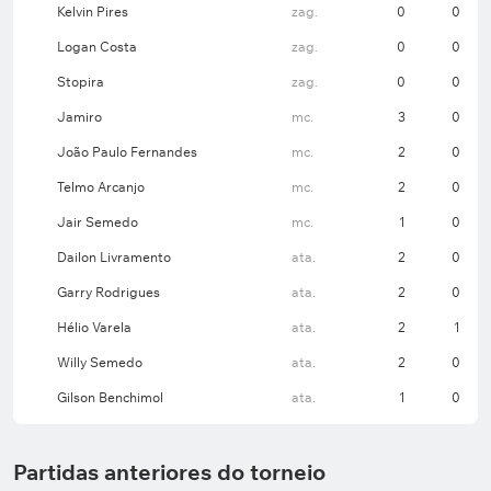
Probabilidades das equipes
Kelvin Pires
zag.
0
0
Logan Costa
zag.
0
0
Convertendo as odds em probabilidades e retirando
Stopira
zag.
0
0
a margem da casa (~4.7%), temos a linha média:
Argentina — 1.17, Empate — 7.43, Cabo Verde —
Jamiro
mc.
3
0
17.36.
João Paulo Fernandes
mc.
2
0
Telmo Arcanjo
mc.
2
0
Jair Semedo
mc.
1
0
Média
Odds sem
Probabilidade
Resultado
das
Dailon Livramento
ata.
2
0
margem (~)
sem margem
odds
Garry Rodrigues
ata.
2
0
Vitória da
Hélio Varela
ata.
2
1
1.17
1.22
~82%
Argentina
Willy Semedo
ata.
2
0
Empate
7.43
7.78
~13%
Gilson Benchimol
ata.
1
0
Vitória de
17.36
18.18
~5,5%
Cabo Verde
Partidas anteriores do torneio