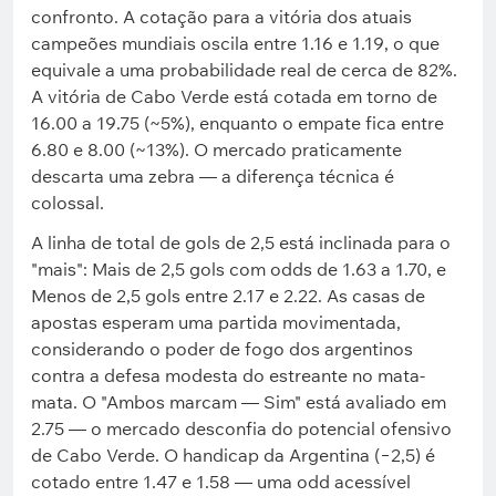
confronto. A cotação para a vitória dos atuais
campeões mundiais oscila entre 1.16 e 1.19, o que
equivale a uma probabilidade real de cerca de 82%.
A vitória de Cabo Verde está cotada em torno de
16.00 a 19.75 (~5%), enquanto o empate fica entre
6.80 e 8.00 (~13%). O mercado praticamente
descarta uma zebra — a diferença técnica é
colossal.
A linha de total de gols de 2,5 está inclinada para o
"mais": Mais de 2,5 gols com odds de 1.63 a 1.70, e
Menos de 2,5 gols entre 2.17 e 2.22. As casas de
apostas esperam uma partida movimentada,
considerando o poder de fogo dos argentinos
contra a defesa modesta do estreante no mata-
mata. O "Ambos marcam — Sim" está avaliado em
2.75 — o mercado desconfia do potencial ofensivo
de Cabo Verde. O handicap da Argentina (−2,5) é
cotado entre 1.47 e 1.58 — uma odd acessível