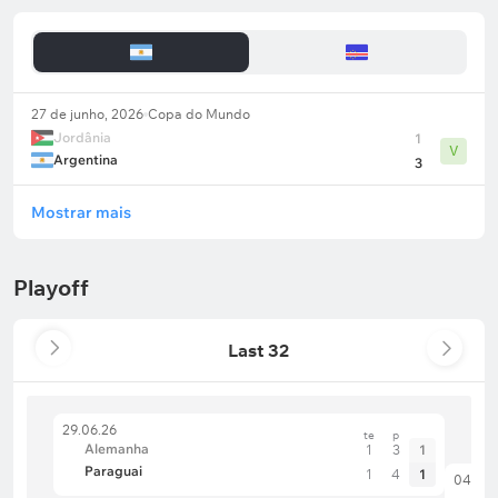
Após a dedução da margem, a vitória da Argentina
é estimada em cerca de 82%, o empate em 13%, e o
triunfo de Cabo Verde em apenas 5,5%. Estas
27 de junho, 2026
Copa do Mundo
cotações estão entre as mais desequilibradas da
Jordânia
1
V
fase de 16 avos de final — o mercado não dá
Argentina
3
chances reais ao estreante.
Mostrar mais
Apostas alternativas
Playoff
Handicap Argentina (−2,5) — 1.47–1.58: a equipe
venceu todos os três jogos da fase de grupos
com um saldo total de +7, e uma goleada surge
Last 32
como uma sequência do trabalho apresentado.
"Apenas Argentina marca" — 1.67–2.13: Cabo
Verde marcou gols unicamente em contra-
29.06.26
te
p
Alemanha
1
3
1
ataques — e só fez isso na partida contra o
Paraguai
1
4
1
04.07.
Uruguai em crise.