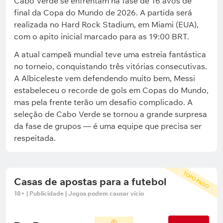
Cabo Verde se enfrentam na fase de 16 avos de
final da Copa do Mundo de 2026. A partida será
realizada no Hard Rock Stadium, em Miami (EUA),
com o apito inicial marcado para as 19:00 BRT.
A atual campeã mundial teve uma estreia fantástica
no torneio, conquistando três vitórias consecutivas.
A Albiceleste vem defendendo muito bem, Messi
estabeleceu o recorde de gols em Copas do Mundo,
mas pela frente terão um desafio complicado. A
seleção de Cabo Verde se tornou a grande surpresa
da fase de grupos — é uma equipe que precisa ser
respeitada.
TOPO PAGO
Casas de apostas para a futebol
18+ | Publicidade | Jogos podem causar vício