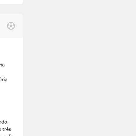
uma
ória
ndo,
 três