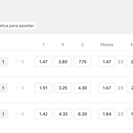
ativa para apostar.
1
X
2
Menos
M
1
0
1.47
3.80
7.75
1.47
2.5
2
1
0
1.91
3.25
4.30
1.67
2.5
1
0
1.42
4.33
8.20
1.84
2.5
1