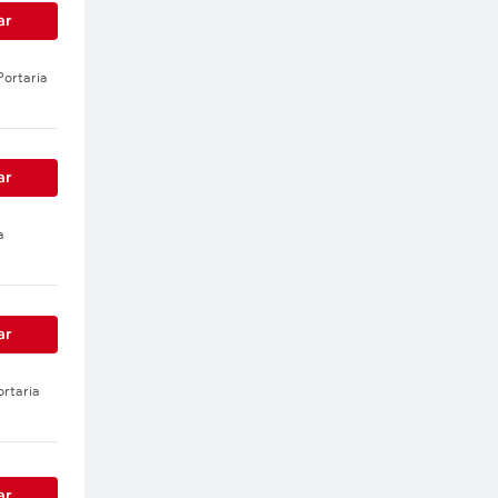
ar
ar
ar
ar