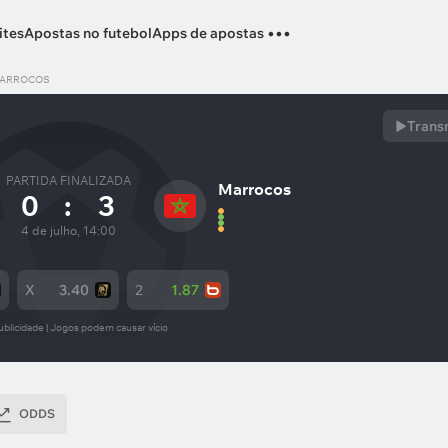
...
ites
Apostas no futebol
Apps de apostas
MARROCOS
Trans
PARTIDA FINALIZADA
Marrocos
0
:
3
4 de julho, 14:00
X
3.40
2
1.87
Publicidade | Jogos podem causar vício
ODDS