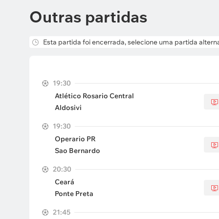
Outras partidas
Esta partida foi encerrada, selecione uma partida altern
19:30
Atlético Rosario Central
Aldosivi
19:30
Operario PR
Sao Bernardo
20:30
Ceará
Ponte Preta
21:45