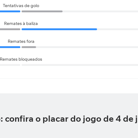
Tentativas de golo
Remates à baliza
Remates fora
Remates bloqueados
confira o placar do jogo de 4 de 