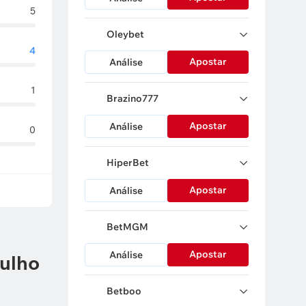
5
Oleybet
4
Apostar
Análise
1
Brazino777
Apostar
Análise
0
HiperBet
Apostar
Análise
BetMGM
Apostar
Análise
julho
Betboo