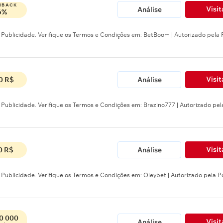
HBACK
Visit
Análise
6%
Visit
0 R$
Análise
Visit
0 R$
Análise
0 000
Visit
Análise