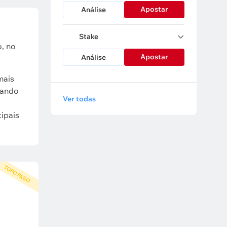
Apostar
Análise
Stake
, no
Apostar
Análise
mais
uando
Ver todas
ipais
TOPO PAGO