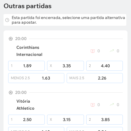
Outras partidas
Esta partida foi encerrada, selecione uma partida alternativa
para apostar.
20:00
Corinthians
0
0
Internacional
1.89
3.35
4.40
1
X
2
1.63
2.26
MENOS
2.5
MAIS
2.5
20:00
Vitória
0
0
Athletico
2.50
3.15
3.85
1
X
2