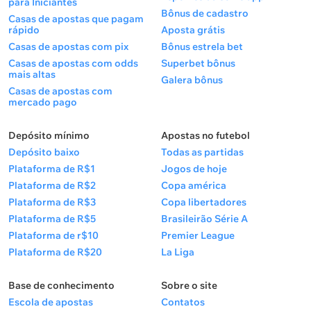
para Iniciantes
Bônus de cadastro
Casas de apostas que pagam
rápido
Aposta grátis
Casas de apostas com pix
Bônus estrela bet
Casas de apostas com odds
Superbet bônus
mais altas
Galera bônus
Casas de apostas com
mercado pago
Depósito mínimo
Apostas no futebol
Depósito baixo
Todas as partidas
Plataforma de R$1
Jogos de hoje
Plataforma de R$2
Copa américa
Plataforma de R$3
Copa libertadores
Plataforma de R$5
Brasileirão Série A
Plataforma de r$10
Premier League
Plataforma de R$20
La Liga
Base de conhecimento
Sobre o site
Escola de apostas
Contatos