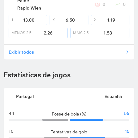
Paide
0
0
Rapid Wien
13.00
6.50
1.19
1
X
2
2.26
1.58
MENOS
2.5
MAIS
2.5
Exibir todos
Estatísticas de jogos
Portugal
Espanha
44
56
Posse de bola (%)
10
15
Tentativas de golo