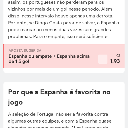
assim, os portugueses não perderam para os
vizinhos por mais de um gol nesse período. Além
disso, nesse intervalo houve apenas uma derrota.
Portanto, se Diogo Costa parar de salvar, a Espanha
pode marcar ao menos duas vezes sem grandes
problemas. Para o empate, isso será suficiente.
APOSTA SUGERIDA
Espanha ou empate + Espanha acima
Cf
1.93
de 1,5 gol
Por que a Espanha é favorita no
jogo
A seleção de Portugal não seria favorita contra
algumas outras equipes, e com a Espanha quase
ninguém consegue competir. Afinal, trata-se da