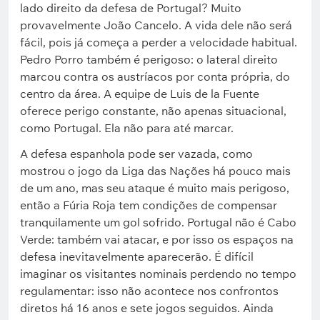
lado direito da defesa de Portugal? Muito
provavelmente João Cancelo. A vida dele não será
fácil, pois já começa a perder a velocidade habitual.
Pedro Porro também é perigoso: o lateral direito
marcou contra os austríacos por conta própria, do
centro da área. A equipe de Luis de la Fuente
oferece perigo constante, não apenas situacional,
como Portugal. Ela não para até marcar.
A defesa espanhola pode ser vazada, como
mostrou o jogo da Liga das Nações há pouco mais
de um ano, mas seu ataque é muito mais perigoso,
então a Fúria Roja tem condições de compensar
tranquilamente um gol sofrido. Portugal não é Cabo
Verde: também vai atacar, e por isso os espaços na
defesa inevitavelmente aparecerão. É difícil
imaginar os visitantes nominais perdendo no tempo
regulamentar: isso não acontece nos confrontos
diretos há 16 anos e sete jogos seguidos. Ainda