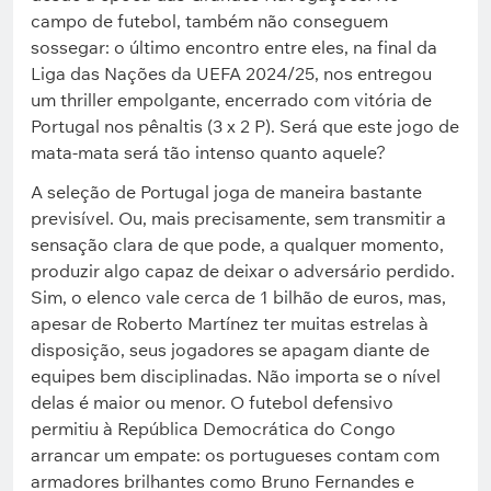
campo de futebol, também não conseguem
sossegar: o último encontro entre eles, na final da
Liga das Nações da UEFA 2024/25, nos entregou
um thriller empolgante, encerrado com vitória de
Portugal nos pênaltis (3 x 2 P). Será que este jogo de
mata-mata será tão intenso quanto aquele?
A seleção de Portugal joga de maneira bastante
previsível. Ou, mais precisamente, sem transmitir a
sensação clara de que pode, a qualquer momento,
produzir algo capaz de deixar o adversário perdido.
Sim, o elenco vale cerca de 1 bilhão de euros, mas,
apesar de Roberto Martínez ter muitas estrelas à
disposição, seus jogadores se apagam diante de
equipes bem disciplinadas. Não importa se o nível
delas é maior ou menor. O futebol defensivo
permitiu à República Democrática do Congo
arrancar um empate: os portugueses contam com
armadores brilhantes como Bruno Fernandes e