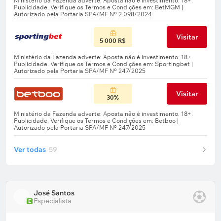
Visitar
5 000 R$
Visitar
30%
Ver todas
59
José Santos
Especialista
E