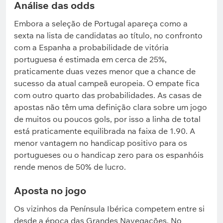
Análise das odds
Embora a seleção de Portugal apareça como a
sexta na lista de candidatas ao título, no confronto
com a Espanha a probabilidade de vitória
portuguesa é estimada em cerca de 25%,
praticamente duas vezes menor que a chance de
sucesso da atual campeã europeia. O empate fica
com outro quarto das probabilidades. As casas de
apostas não têm uma definição clara sobre um jogo
de muitos ou poucos gols, por isso a linha de total
está praticamente equilibrada na faixa de 1.90. A
menor vantagem no handicap positivo para os
portugueses ou o handicap zero para os espanhóis
rende menos de 50% de lucro.
Aposta no jogo
Os vizinhos da Península Ibérica competem entre si
desde a época das Grandes Navegações. No