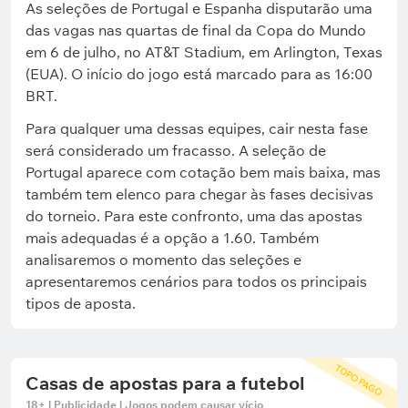
As seleções de Portugal e Espanha disputarão uma
das vagas nas quartas de final da Copa do Mundo
em 6 de julho, no AT&T Stadium, em Arlington, Texas
(EUA). O início do jogo está marcado para as 16:00
BRT.
Para qualquer uma dessas equipes, cair nesta fase
será considerado um fracasso. A seleção de
Portugal aparece com cotação bem mais baixa, mas
também tem elenco para chegar às fases decisivas
do torneio. Para este confronto, uma das apostas
mais adequadas é a opção a 1.60. Também
analisaremos o momento das seleções e
apresentaremos cenários para todos os principais
tipos de aposta.
TOPO PAGO
Casas de apostas para a futebol
18+ | Publicidade | Jogos podem causar vício