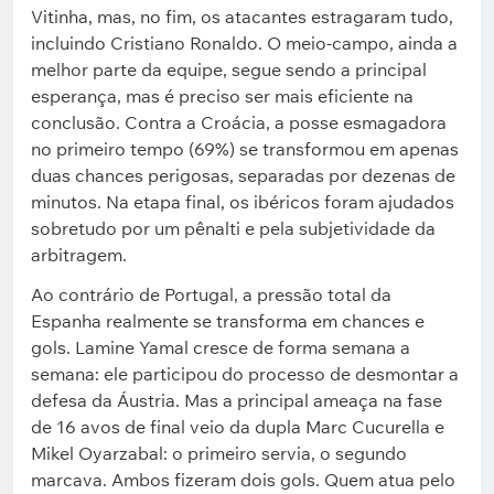
Vitinha, mas, no fim, os atacantes estragaram tudo,
incluindo Cristiano Ronaldo. O meio-campo, ainda a
melhor parte da equipe, segue sendo a principal
esperança, mas é preciso ser mais eficiente na
conclusão. Contra a Croácia, a posse esmagadora
no primeiro tempo (69%) se transformou em apenas
duas chances perigosas, separadas por dezenas de
minutos. Na etapa final, os ibéricos foram ajudados
sobretudo por um pênalti e pela subjetividade da
arbitragem.
Ao contrário de Portugal, a pressão total da
Espanha realmente se transforma em chances e
gols. Lamine Yamal cresce de forma semana a
semana: ele participou do processo de desmontar a
defesa da Áustria. Mas a principal ameaça na fase
de 16 avos de final veio da dupla Marc Cucurella e
Mikel Oyarzabal: o primeiro servia, o segundo
marcava. Ambos fizeram dois gols. Quem atua pelo