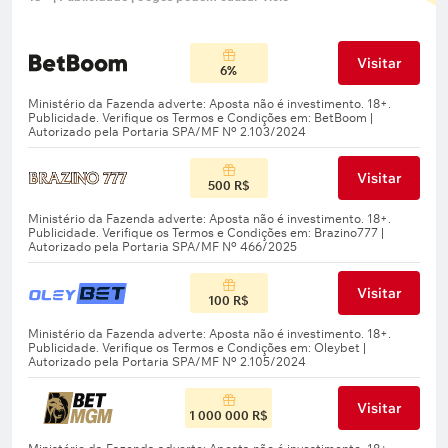
Visitar
6%
Visitar
500 R$
Visitar
100 R$
Visitar
1 000 000 R$