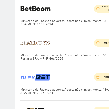
СAS
50
10