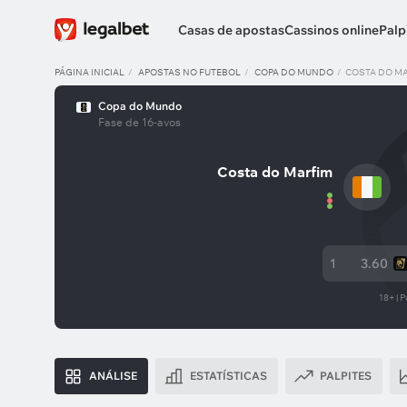
Casas de apostas
Cassinos online
Palp
PÁGINA INICIAL
APOSTAS NO FUTEBOL
COPA DO MUNDO
COSTA DO M
Copa do Mundo
Fase de 16-avos
Costa do Marfim
1
3.60
18+ | 
ANÁLISE
ESTATÍSTICAS
PALPITES