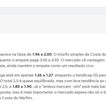
aparece na faixa de
1.96 a 2.00
. O triunfo simples da Costa d
nquanto o empate paga 3.50 a 3.59. O mercado vê vantagem
ata, ainda mantém o empate como um resultado vivo.
uega está em apenas
1.26 a 1.27
, enquanto o handicap (0) par
 O total 2,5 é quase equilibrado, mas com leve tendência ao
e 2,5, a
1.85 a 1.90
. Já o “ambos marcam - sim” está mais ba
aposta, isso é mais importante: o mercado espera não só o
 Costa do Marfim.