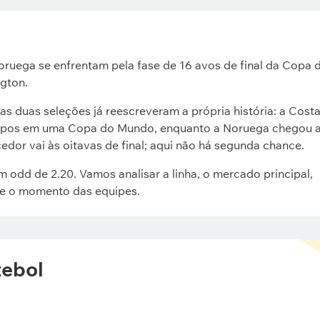
Noruega se enfrentam pela fase de 16 avos de final da Copa 
gton.
as duas seleções já reescreveram a própria história: a Cost
grupos em uma Copa do Mundo, enquanto a Noruega chegou 
dor vai às oitavas de final; aqui não há segunda chance.
odd de 2.20. Vamos analisar a linha, o mercado principal,
is e o momento das equipes.
tebol