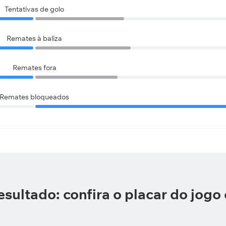
Tentativas de golo
Remates à baliza
Remates fora
Remates bloqueados
sultado: confira o placar do jogo