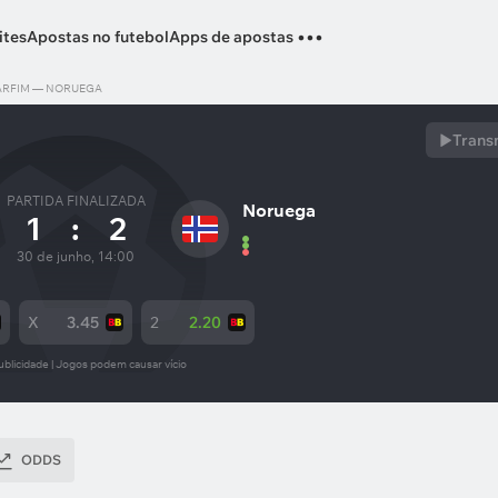
...
ites
Apostas no futebol
Apps de apostas
ARFIM — NORUEGA
Trans
PARTIDA FINALIZADA
Noruega
1
:
2
30 de junho, 14:00
X
3.45
2
2.20
Publicidade | Jogos podem causar vício
ODDS