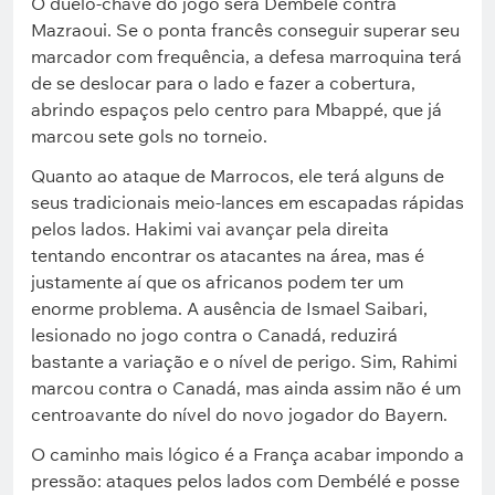
O duelo-chave do jogo será Dembélé contra
Mazraoui. Se o ponta francês conseguir superar seu
marcador com frequência, a defesa marroquina terá
de se deslocar para o lado e fazer a cobertura,
abrindo espaços pelo centro para Mbappé, que já
marcou sete gols no torneio.
Quanto ao ataque de Marrocos, ele terá alguns de
seus tradicionais meio-lances em escapadas rápidas
pelos lados. Hakimi vai avançar pela direita
tentando encontrar os atacantes na área, mas é
justamente aí que os africanos podem ter um
enorme problema. A ausência de Ismael Saibari,
lesionado no jogo contra o Canadá, reduzirá
bastante a variação e o nível de perigo. Sim, Rahimi
marcou contra o Canadá, mas ainda assim não é um
centroavante do nível do novo jogador do Bayern.
O caminho mais lógico é a França acabar impondo a
pressão: ataques pelos lados com Dembélé e posse