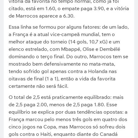
vitória da favorita no tempo normal, como já foi
citado, está em 1.60, o empate paga 3.90, e a vitória
de Marrocos aparece a 6.30.
Essa linha se formou por alguns fatores: de um lado,
a França é a atual vice-campeã mundial, tem o
melhor ataque do torneio (14 gols, 10,7 xG) e um
elenco estrelado, com Mbappé, Olise e Dembélé
dominando o terço final. Do outro, Marrocos tem se
mostrado bem defensivamente no mata-mata,
tendo sofrido gol apenas contra a Holanda nas
oitavas de final (1 a 1), então a vida da favorita
certamente não será fácil.
O total de 2,5 está praticamente equilibrado: mais
de 2,5 paga 2.00, menos de 2,5 paga 1.80. Esse
equilíbrio se explica por duas tendências opostas: a
França marcou pelo menos três gols em quatro dos
cinco jogos na Copa, mas Marrocos só sofreu dois
gols contra o Haiti, enquanto diante do Canadá