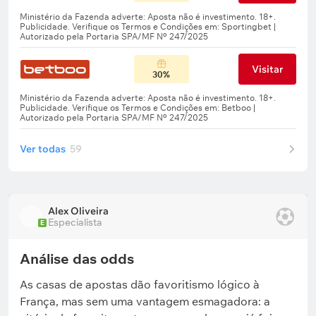
Visitar
30%
Ver todas
59
Alex Oliveira
Especialista
E
Análise das odds
As casas de apostas dão favoritismo lógico à
França, mas sem uma vantagem esmagadora: a