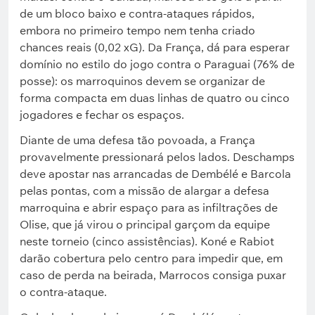
de um bloco baixo e contra-ataques rápidos,
embora no primeiro tempo nem tenha criado
chances reais (0,02 xG). Da França, dá para esperar
domínio no estilo do jogo contra o Paraguai (76% de
posse): os marroquinos devem se organizar de
forma compacta em duas linhas de quatro ou cinco
jogadores e fechar os espaços.
Diante de uma defesa tão povoada, a França
provavelmente pressionará pelos lados. Deschamps
deve apostar nas arrancadas de Dembélé e Barcola
pelas pontas, com a missão de alargar a defesa
marroquina e abrir espaço para as infiltrações de
Olise, que já virou o principal garçom da equipe
neste torneio (cinco assistências). Koné e Rabiot
darão cobertura pelo centro para impedir que, em
caso de perda na beirada, Marrocos consiga puxar
o contra-ataque.