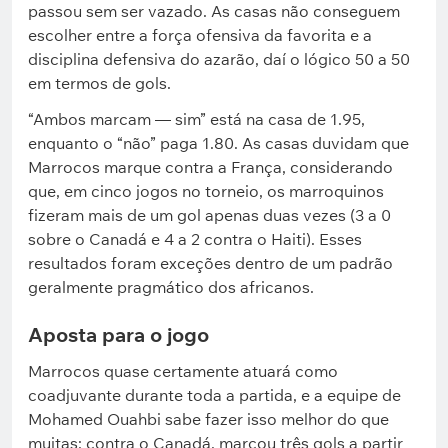
passou sem ser vazado. As casas não conseguem
escolher entre a força ofensiva da favorita e a
disciplina defensiva do azarão, daí o lógico 50 a 50
em termos de gols.
“Ambos marcam — sim” está na casa de 1.95,
enquanto o “não” paga 1.80. As casas duvidam que
Marrocos marque contra a França, considerando
que, em cinco jogos no torneio, os marroquinos
fizeram mais de um gol apenas duas vezes (3 a 0
sobre o Canadá e 4 a 2 contra o Haiti). Esses
resultados foram exceções dentro de um padrão
geralmente pragmático dos africanos.
Aposta para o jogo
Marrocos quase certamente atuará como
coadjuvante durante toda a partida, e a equipe de
Mohamed Ouahbi sabe fazer isso melhor do que
muitas: contra o Canadá, marcou três gols a partir