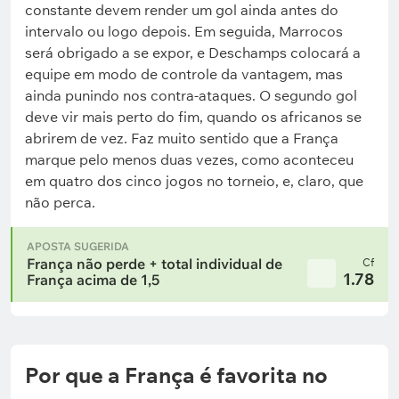
constante devem render um gol ainda antes do
intervalo ou logo depois. Em seguida, Marrocos
será obrigado a se expor, e Deschamps colocará a
equipe em modo de controle da vantagem, mas
ainda punindo nos contra-ataques. O segundo gol
deve vir mais perto do fim, quando os africanos se
abrirem de vez. Faz muito sentido que a França
marque pelo menos duas vezes, como aconteceu
em quatro dos cinco jogos no torneio, e, claro, que
não perca.
APOSTA SUGERIDA
França não perde + total individual de
Cf
1.78
França acima de 1,5
Por que a França é favorita no