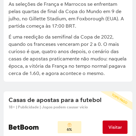
As seleções de França e Marrocos se enfrentam
pelas quartas de final da Copa do Mundo em 9 de
julho, no Gillette Stadium, em Foxborough (EUA). A
partida começa às 17:00 BRT.
É uma reedição da semifinal da Copa de 2022,
quando os franceses venceram por 2 a 0. O mais
curioso é que, quatro anos depois, o cenário das
casas de apostas praticamente não mudou: naquela
época, a vitória da França no tempo normal pagava
cerca de 1.60, e agora acontece o mesmo.
TOPO PAGO
Casas de apostas para a futebol
18+ | Publicidade | Jogos podem causar vício
Visitar
6%