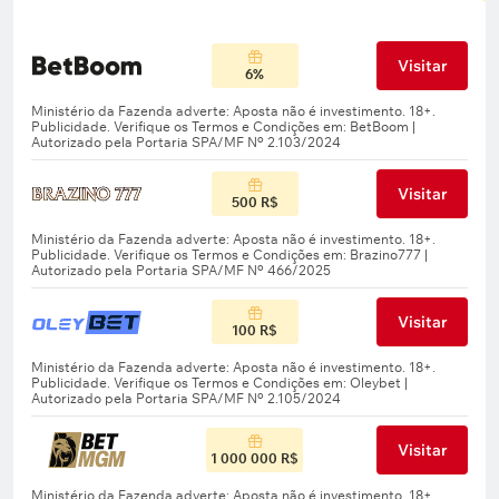
Visitar
6%
Visitar
500 R$
Visitar
100 R$
Visitar
1 000 000 R$