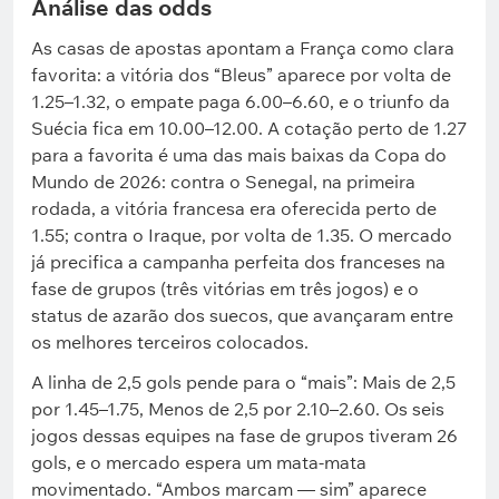
Análise das odds
As casas de apostas apontam a França como clara
favorita: a vitória dos “Bleus” aparece por volta de
1.25–1.32, o empate paga 6.00–6.60, e o triunfo da
Suécia fica em 10.00–12.00. A cotação perto de 1.27
para a favorita é uma das mais baixas da Copa do
Mundo de 2026: contra o Senegal, na primeira
rodada, a vitória francesa era oferecida perto de
1.55; contra o Iraque, por volta de 1.35. O mercado
já precifica a campanha perfeita dos franceses na
fase de grupos (três vitórias em três jogos) e o
status de azarão dos suecos, que avançaram entre
os melhores terceiros colocados.
A linha de 2,5 gols pende para o “mais”: Mais de 2,5
por 1.45–1.75, Menos de 2,5 por 2.10–2.60. Os seis
jogos dessas equipes na fase de grupos tiveram 26
gols, e o mercado espera um mata-mata
movimentado. “Ambos marcam — sim” aparece