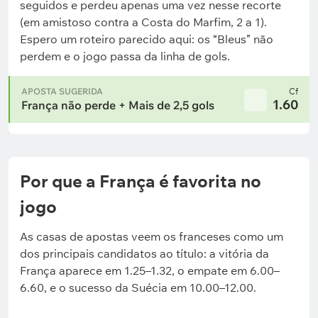
seguidos e perdeu apenas uma vez nesse recorte
(em amistoso contra a Costa do Marfim, 2 a 1).
Espero um roteiro parecido aqui: os “Bleus” não
perdem e o jogo passa da linha de gols.
APOSTA SUGERIDA
Cf
1.60
França não perde + Mais de 2,5 gols
Por que a França é favorita no
jogo
As casas de apostas veem os franceses como um
dos principais candidatos ao título: a vitória da
França aparece em 1.25–1.32, o empate em 6.00–
6.60, e o sucesso da Suécia em 10.00–12.00.