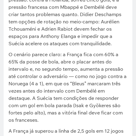
pressão francesa com Mbappé e Dembélé deve
criar tantos problemas quanto. Didier Deschamps
tem opções de rotação no meio-campo: Aurélien
Tchouaméni e Adrien Rabiot devem fechar os
espaços para Anthony Elanga e impedir que a
Suécia acelere os ataques com tranquilidade.
O cenário parece claro: a França fica com 60% a
65% da posse de bola, abre o placar antes do
intervalo e, no segundo tempo, aumenta a pressão
até controlar o adversário — como no jogo contra a
Noruega (4 a 1), em que os “Bleus” marcaram três
vezes antes do intervalo com Dembélé em
destaque. A Suécia tem condições de responder
com um gol em bola parada (Isak e Gyökeres são
fortes pelo alto), mas a vitória final deve ficar com
os franceses.
A França já superou a linha de 2,5 gols em 12 jogos