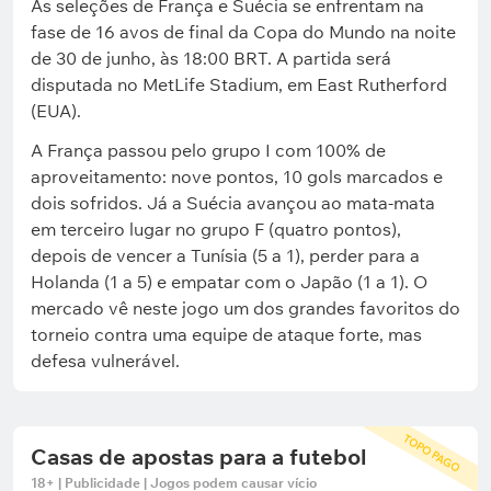
As seleções de França e Suécia se enfrentam na
fase de 16 avos de final da Copa do Mundo na noite
de 30 de junho, às 18:00 BRT. A partida será
disputada no MetLife Stadium, em East Rutherford
(EUA).
A França passou pelo grupo I com 100% de
aproveitamento: nove pontos, 10 gols marcados e
dois sofridos. Já a Suécia avançou ao mata-mata
em terceiro lugar no grupo F (quatro pontos),
depois de vencer a Tunísia (5 a 1), perder para a
Holanda (1 a 5) e empatar com o Japão (1 a 1). O
mercado vê neste jogo um dos grandes favoritos do
torneio contra uma equipe de ataque forte, mas
defesa vulnerável.
TOPO PAGO
Casas de apostas para a futebol
18+ | Publicidade | Jogos podem causar vício