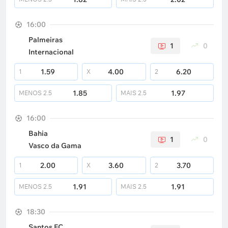
16:00
Palmeiras
1
0
Internacional
1.59
4.00
6.20
1
X
2
1.85
1.97
MENOS
2.5
MAIS
2.5
16:00
Bahia
1
0
Vasco da Gama
2.00
3.60
3.70
1
X
2
1.91
1.91
MENOS
2.5
MAIS
2.5
18:30
Santos FC