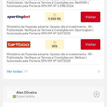
Visitar
5 000 R$
Visitar
30%
Ver todas
59
Alex Oliveira
Especialista
E