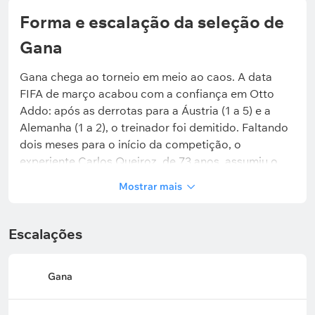
Forma e escalação da seleção de
Gana
Gana chega ao torneio em meio ao caos. A data
FIFA de março acabou com a confiança em Otto
Addo: após as derrotas para a Áustria (1 a 5) e a
Alemanha (1 a 2), o treinador foi demitido. Faltando
dois meses para o início da competição, o
experiente Carlos Queiroz, de 73 anos, assumiu o
comando técnico. Sob a nova comissão, Gana
Mostrar mais
perdeu para o México (0 a 2), mas o próprio Queiroz
não estava no banco de reservas naquela ocasião.
Sua estreia oficial terminou em empate por 1 a 1
Escalações
com o País de Gales.
Gana
A equipe teve uma sólida campanha nas
Eliminatórias: venceu o Grupo I, somando 25 dos 30