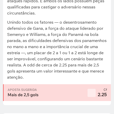
ataques rápidos. E ambos os lados possuem peças
qualificadas para castigar o adversário nessas
circunstâncias.
Unindo todos os fatores — o desentrosamento
defensivo de Gana, a força do ataque liderado por
Semenyo e Williams, a força do Panamá na bola
parada, as dificuldades defensivas dos panamenhos
no mano a mano e a importância crucial de uma
estreia —, um placar de 2 a 1 ou 1 a 2 está longe de
ser improvável, configurando um cenário bastante
realista. A odd de cerca de 2.25 para mais de 2,5
gols apresenta um valor interessante e que merece
atenção.
APOSTA SUGERIDA
Cf
2.25
Mais de 2,5 gols