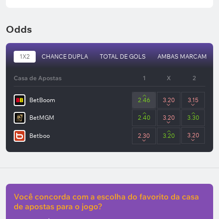
defesa costuma sofrer bastante.
Odds
Números importantes:
1X2
CHANCE DUPLA
TOTAL DE GOLS
AMBAS MARCAM
O Panamá não perdeu nenhuma partida nas
Casa de Apostas
1
X
2
Eliminatórias para a Copa do Mundo.
BetBoom
2.46
3.20
3.15
A equipe balançou as redes e também sofreu
BetMGM
2.40
3.20
3.30
gols em todos os seus últimos cinco amistosos
de preparação.
3.20
Betboo
2.30
3.20
Três dos últimos quatro amistosos do Panamá
terminaram com mais de 2,5 gols.
Provável escalação do Panamá (4-2-3-1):
Orlando
Você concorda com a escolha do favorito da casa
de apostas para o jogo?
Mosquera — Michael Amir Murillo, Andrés Andrade,