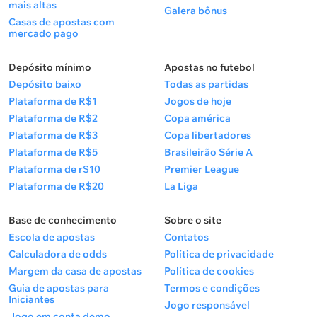
mais altas
Galera bônus
Casas de apostas com
mercado pago
Depósito mínimo
Apostas no futebol
Depósito baixo
Todas as partidas
Plataforma de R$1
Jogos de hoje
Plataforma de R$2
Copa américa
Plataforma de R$3
Copa libertadores
Plataforma de R$5
Brasileirão Série A
Plataforma de r$10
Premier League
Plataforma de R$20
La Liga
Base de conhecimento
Sobre o site
Escola de apostas
Contatos
Calculadora de odds
Política de privacidade
Margem da casa de apostas
Política de cookies
Guia de apostas para
Termos e condições
Iniciantes
Jogo responsável
Jogo em conta demo