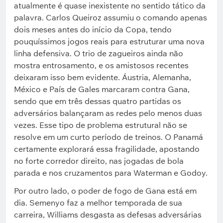
atualmente é quase inexistente no sentido tático da
palavra. Carlos Queiroz assumiu o comando apenas
dois meses antes do início da Copa, tendo
pouquíssimos jogos reais para estruturar uma nova
linha defensiva. O trio de zagueiros ainda não
mostra entrosamento, e os amistosos recentes
deixaram isso bem evidente. Áustria, Alemanha,
México e País de Gales marcaram contra Gana,
sendo que em três dessas quatro partidas os
adversários balançaram as redes pelo menos duas
vezes. Esse tipo de problema estrutural não se
resolve em um curto período de treinos. O Panamá
certamente explorará essa fragilidade, apostando
no forte corredor direito, nas jogadas de bola
parada e nos cruzamentos para Waterman e Godoy.
Por outro lado, o poder de fogo de Gana está em
dia. Semenyo faz a melhor temporada de sua
carreira, Williams desgasta as defesas adversárias