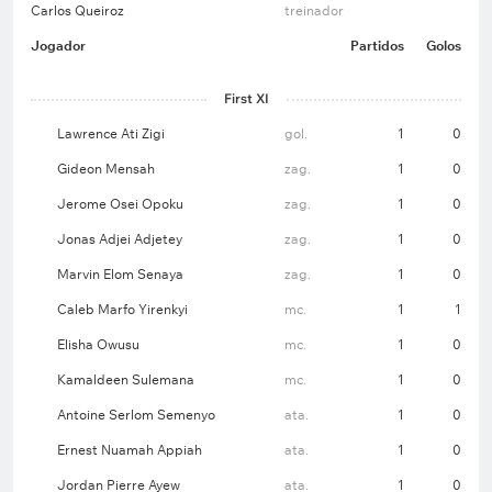
Carlos Queiroz
treinador
pontos possíveis, e manteve um forte poder
Jogador
Partidos
Golos
ofensivo. No entanto, coletivamente, a seleção
passa por um processo de transição. Queiroz tenta
First XI
implementar rapidamente seu tradicional sistema
defensivo, com linhas compactas e transições
Lawrence Ati Zigi
gol.
1
0
ofensivas em três ou quatro passes. A velocidade
Gideon Mensah
zag.
1
0
do time passa principalmente por Semenyo,
Jerome Osei Opoku
zag.
1
0
Williams e Ayew.
Jonas Adjei Adjetey
zag.
1
0
Marvin Elom Senaya
zag.
1
0
Em termos físicos, a principal dúvida não está no
Caleb Marfo Yirenkyi
mc.
1
1
ataque, mas sim no entrosamento. Semenyo vive a
melhor temporada de sua carreira, Williams segue
Elisha Owusu
mc.
1
0
muito útil atacando o espaço nas costas dos
Kamaldeen Sulemana
mc.
1
0
defensores e Ayew mantém a presença de área. No
Antoine Serlom Semenyo
ata.
1
0
entanto, sem Kudus, Salisu e Djiku, o equilíbrio
coletivo caiu drasticamente. A defesa está sendo
Ernest Nuamah Appiah
ata.
1
0
reconstruída às vésperas do torneio, e o
Jordan Pierre Ayew
ata.
1
0