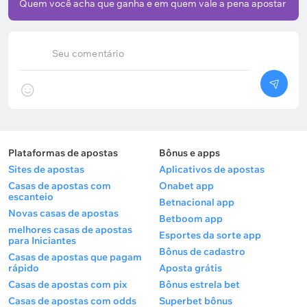
José Córdoba, Eric Davis — Aníbal Godoy, Carlos
Quem você acha que ganha e em quem vale a pena apostar
Harvey — José Luis Rodríguez, Adalberto
Carrasquilla, Ismael Díaz — Cecilio Waterman.
Seu comentário
Desfalques:
nenhum.
Plataformas de apostas
Bônus e apps
Sites de apostas
Aplicativos de apostas
Casas de apostas com
Onabet app
escanteio
Betnacional app
Novas casas de apostas
Betboom app
melhores casas de apostas
Esportes da sorte app
para Iniciantes
Bônus de cadastro
Casas de apostas que pagam
rápido
Aposta grátis
Casas de apostas com pix
Bônus estrela bet
Casas de apostas com odds
Superbet bônus