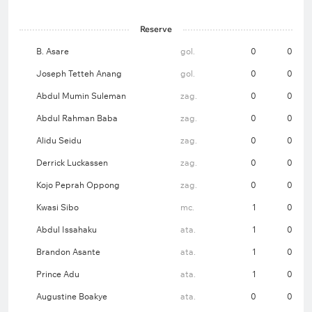
cancelamento do último amistoso contra Honduras
deixou Queiroz sem um teste ideal. Vale destacar
Reserve
que o treinador disputará sua quinta Copa do
B. Asare
gol.
0
0
Mundo consecutiva como técnico principal.
Joseph Tetteh Anang
gol.
0
0
Abdul Mumin Suleman
zag.
0
0
Números importantes:
Abdul Rahman Baba
zag.
0
0
Alidu Seidu
zag.
0
0
Nas Eliminatórias africanas, Gana somou 25 dos
Derrick Luckassen
zag.
0
0
30 pontos possíveis e liderou o Grupo I com um
Kojo Peprah Oppong
zag.
0
0
saldo de gols de 23 a 6.
Kwasi Sibo
mc.
1
0
Gana não vence há seis partidas (cinco derrotas
e um empate).
Abdul Issahaku
ata.
1
0
Brandon Asante
ata.
1
0
Gana sofreu gols em todos os seus últimos seis
jogos.
Prince Adu
ata.
1
0
Augustine Boakye
ata.
0
0