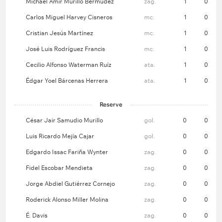
O cenário do Panamá é o oposto: em vez de uma
Michael Amir Murillo Bermúdez
zag.
1
0
reconstrução de emergência, a seleção consolidou
Carlos Miguel Harvey Cisneros
mc.
1
0
seu estilo de jogo ao longo dos últimos anos.
Cristian Jesús Martínez
mc.
1
0
Thomas Christiansen comanda a equipe desde
2020, e este ciclo é o mais bem-sucedido de sua
José Luis Rodríguez Francis
mc.
1
0
história. O país garantiu sua segunda participação
Cecilio Alfonso Waterman Ruíz
ata.
1
0
em Copas do Mundo, avançando de forma invicta
Édgar Yoel Bárcenas Herrera
ata.
1
0
nas Eliminatórias. A reta final de preparação
também demonstrou o caráter do time: após uma
Reserve
dura derrota por 6 a 2 para o Brasil, a equipe venceu
a República Dominicana (4 a 2) e empatou com a
César Jair Samudio Murillo
gol.
0
0
Bósnia e Herzegovina (1 a 1).
Luis Ricardo Mejía Cajar
gol.
0
0
Edgardo Issac Fariña Wynter
zag.
0
0
Taticamente, o Panamá é uma equipe organizada e
Fidel Escobar Mendieta
zag.
0
0
entrosada. O esquema base é o 4-2-3-1, mas na fase
Jorge Abdiel Gutiérrez Cornejo
zag.
0
0
defensiva o time costuma se posicionar em um 5-4-
Roderick Alonso Miller Molina
zag.
0
0
1. Christiansen não se importa em ceder a posse de
bola, mantendo as linhas compactas e buscando
É. Davis
zag.
0
0