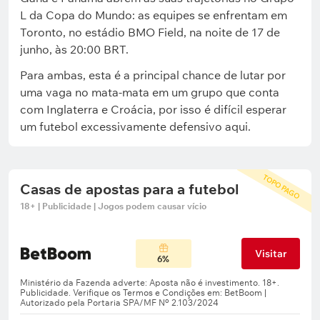
L da Copa do Mundo: as equipes se enfrentam em
Toronto, no estádio BMO Field, na noite de 17 de
junho, às 20:00 BRT.
Para ambas, esta é a principal chance de lutar por
uma vaga no mata-mata em um grupo que conta
com Inglaterra e Croácia, por isso é difícil esperar
um futebol excessivamente defensivo aqui.
TOPO PAGO
Casas de apostas para a futebol
18+ | Publicidade | Jogos podem causar vício
Visitar
6%