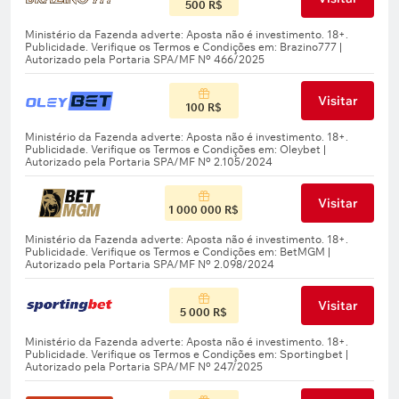
500 R$
Visitar
100 R$
Visitar
1 000 000 R$
Visitar
5 000 R$