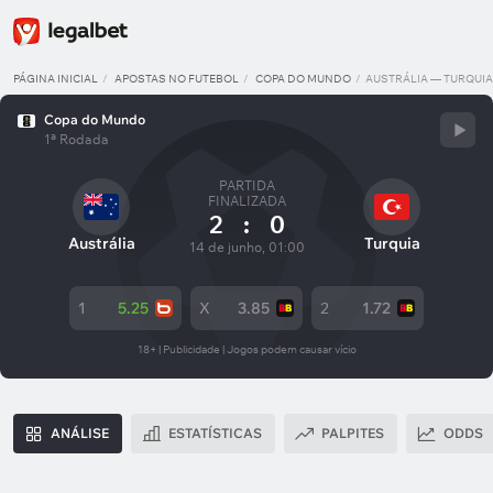
PÁGINA INICIAL
APOSTAS NO FUTEBOL
COPA DO MUNDO
AUSTRÁLIA — TURQUIA
Copa do Mundo
1ª Rodada
PARTIDA
FINALIZADA
2
:
0
Austrália
Turquia
14 de junho, 01:00
1
5.25
X
3.85
2
1.72
18+ | Publicidade | Jogos podem causar vício
ANÁLISE
ESTATÍSTICAS
PALPITES
ODDS