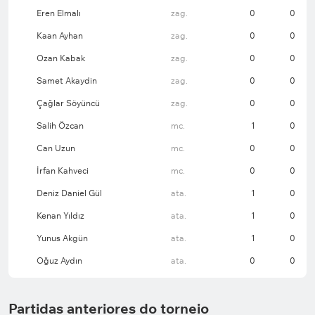
Eren Elmalı
zag.
0
0
Desfalques
: Kenan Yıldız (dúvida)
Kaan Ayhan
zag.
0
0
Ozan Kabak
zag.
0
0
Samet Akaydin
zag.
0
0
Palpite para o jogo
Çağlar Söyüncü
zag.
0
0
Palpite para Austrália x Turquia
Salih Özcan
mc.
1
0
O jogo principal para a seleção da Turquia, que
Can Uzun
mc.
0
0
definirá seu destino no torneio, será contra os
İrfan Kahveci
mc.
0
0
Estados Unidos. No entanto, para garantir boas
chances de classificação para o mata-mata sem
Deniz Daniel Gül
ata.
1
0
maiores dores de cabeça, é fundamental vencer a
Kenan Yıldız
ata.
1
0
Austrália.
Yunus Akgün
ata.
1
0
A Austrália compreende sua posição na "cadeia
Oğuz Aydın
ata.
0
0
alimentar", mas não pretende se entregar facilmente
aos "predadores". Para iniciar uma campanha bem-
sucedida, somar pelo menos um ponto na rodada
Partidas anteriores do torneio