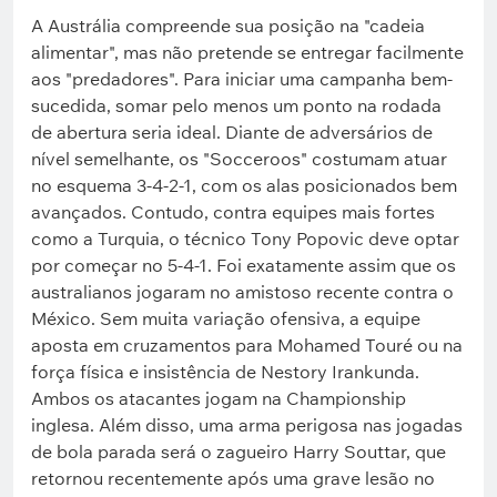
A Austrália compreende sua posição na "cadeia
alimentar", mas não pretende se entregar facilmente
aos "predadores". Para iniciar uma campanha bem-
sucedida, somar pelo menos um ponto na rodada
de abertura seria ideal. Diante de adversários de
nível semelhante, os "Socceroos" costumam atuar
no esquema 3-4-2-1, com os alas posicionados bem
avançados. Contudo, contra equipes mais fortes
como a Turquia, o técnico Tony Popovic deve optar
por começar no 5-4-1. Foi exatamente assim que os
australianos jogaram no amistoso recente contra o
México. Sem muita variação ofensiva, a equipe
aposta em cruzamentos para Mohamed Touré ou na
força física e insistência de Nestory Irankunda.
Ambos os atacantes jogam na Championship
inglesa. Além disso, uma arma perigosa nas jogadas
de bola parada será o zagueiro Harry Souttar, que
retornou recentemente após uma grave lesão no