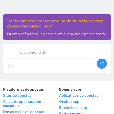
conforme o adversário e o andamento do jogo. Um
dos volantes é Hakan Çalhanoğlu, que atua
praticamente como um "regista" e é responsável
pelas cobranças de falta e escanteio. Ao seu lado,
Você concorda com a escolha do favorito da casa
os companheiros de meio-campo variam. Mais à
de apostas para o jogo?
frente, Arda Güler atua com total liberdade criativa.
Quem você acha que ganha e em quem vale a pena apostar
O jovem do Real Madrid não fica preso a uma
posição fixa, o que torna a marcação individual
quase ineficaz contra ele. Pelos lados do campo,
Seu comentário
Kenan Yıldız e Barış Yılmaz devem ser os
responsáveis por alargar a defesa australiana. No
entanto, o atacante da Juventus ainda treina de
forma individual por conta de uma lesão muscular
na panturrilha sofrida quando ainda estava no clube.
Caso ele não jogue, Barış pode ser deslocado para
Plataformas de apostas
Bônus e apps
o lado esquerdo, com Irfan Kahveci assumindo a
Sites de apostas
Aplicativos de apostas
ponta direita. Os turcos certamente dominarão a
Casas de apostas com
Onabet app
posse de bola e tentarão furar o bloqueio defensivo
escanteio
Betnacional app
australiano, o que pode ser uma tarefa difícil; por
Novas casas de apostas
Betboom app