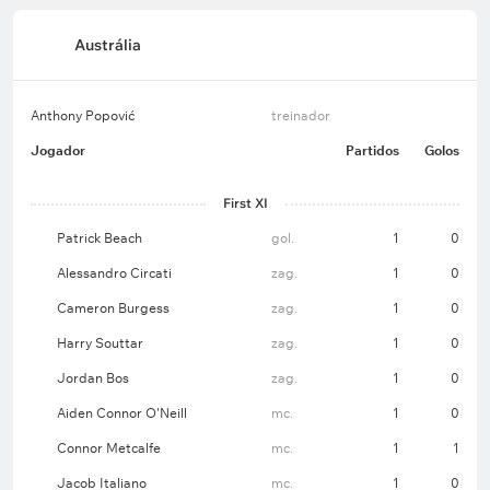
disputar a repescagem.
Austrália
Na lista definitiva de 26 convocados, há uma boa
Anthony Popović
treinador
quantidade de jogadores que atuam na Europa, mas
Jogador
Partidos
Golos
mais da metade deles não joga no nível mais alto:
apenas cinco representam clubes das primeiras
First XI
divisões das cinco grandes ligas europeias. Desses,
dois atuam no St. Pauli, que acabou de ser
Patrick Beach
gol.
1
0
rebaixado na Bundesliga nesta temporada: o
Alessandro Circati
zag.
1
0
capitão Jackson Irvine e Connor Metcalfe.
Cameron Burgess
zag.
1
0
Harry Souttar
zag.
1
0
Números importantes:
Jordan Bos
zag.
1
0
Aiden Connor O'Neill
mc.
1
0
No século XXI, os "Socceroos" venceram apenas
Connor Metcalfe
mc.
1
1
4 de 17 partidas em Copas do Mundo.
Jacob Italiano
mc.
1
0