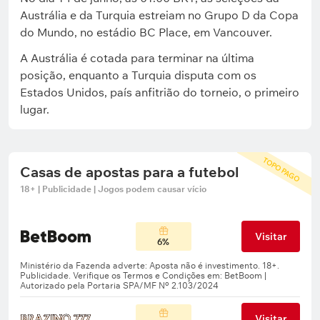
Austrália e da Turquia estreiam no Grupo D da Copa
do Mundo, no estádio BC Place, em Vancouver.
A Austrália é cotada para terminar na última
posição, enquanto a Turquia disputa com os
Estados Unidos, país anfitrião do torneio, o primeiro
lugar.
TOPO PAGO
Casas de apostas para a futebol
18+ | Publicidade | Jogos podem causar vício
Visitar
6%
Visitar