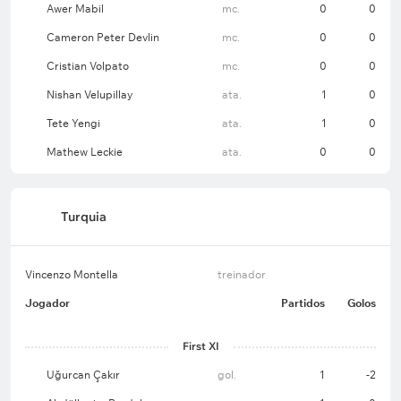
Awer Mabil
mc.
0
0
comparado com a equipe que conquistou a
medalha de bronze na Copa do Mundo de 2002.
Cameron Peter Devlin
mc.
0
0
Para garantir a vaga no torneio que será disputado
Cristian Volpato
mc.
0
0
nos Estados Unidos, a equipe precisou passar pela
Nishan Velupillay
ata.
1
0
repescagem, simplesmente por ter caído no mesmo
grupo de Eliminatórias que a atual campeã
Tete Yengi
ata.
1
0
europeia, a Espanha. Após duas vitórias sem sofrer
Mathew Leckie
ata.
0
0
gols nos playoffs de qualificação, a equipe
comandada por Vincenzo Montella manteve a
solidez defensiva com uma goleada por 4 a 0 sobre
Turquia
a Macedônia do Norte.
Vincenzo Montella
treinador
Números importantes:
Jogador
Partidos
Golos
First XI
Em 6 de 10 partidas nesta temporada, houve
Uğurcan Çakır
gol.
1
-2
mais de 3,5 gols. Em cinco dessas ocasiões, a