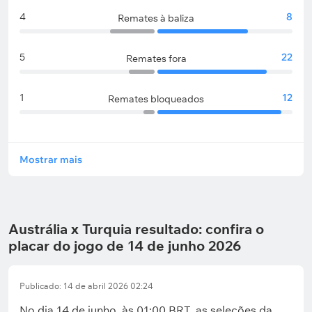
4
8
Remates à baliza
5
22
Remates fora
1
12
Remates bloqueados
Mostrar mais
Austrália x Turquia resultado: confira o
placar do jogo de 14 de junho 2026
Publicado: 14 de abril 2026 02:24
No dia 14 de junho, às 01:00 BRT, as seleções da