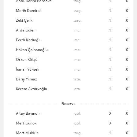
Turquia não perdeu.
Abdülkerim Bardakcı
zag.
1
0
Nos últimos os cinco jogos, a equipe marcou nos
Merih Demiral
zag.
1
0
primeiros 10 minutos do segundo tempo,
Zeki Çelik
zag.
1
0
especificamente aos 53 ou 54 minutos em todos
Arda Güler
mc.
1
0
eles.
Ferdi Kadıoğlu
mc.
1
0
A equipe não disputava uma Copa do Mundo há
Hakan Çalhanoğlu
mc.
1
0
24 anos.
Orkun Kökçü
mc.
1
0
Durante as Eliminatórias, a seleção criou uma
média de 2,1 chances claras de gol a cada 90
İsmail Yüksek
mc.
1
0
minutos.
Barış Yılmaz
ata.
1
0
Kerem Aktürkoğlu
ata.
1
0
Provável escalação (4-2-3-1):
Uğurcan Çakır — Zeki
Reserve
Çelik, Merih Demiral, Abdülkerim Bardakcı, Ferdi
Kadıoğlu — Hakan Çalhanoğlu, İsmail Yüksek —
Altay Bayındır
gol.
0
0
Irfan Kahveci, Arda Güler, Barış Yılmaz —
Mert Günok
gol.
0
0
Kerem Aktürkoğlu
Mert Müldür
zag.
1
0