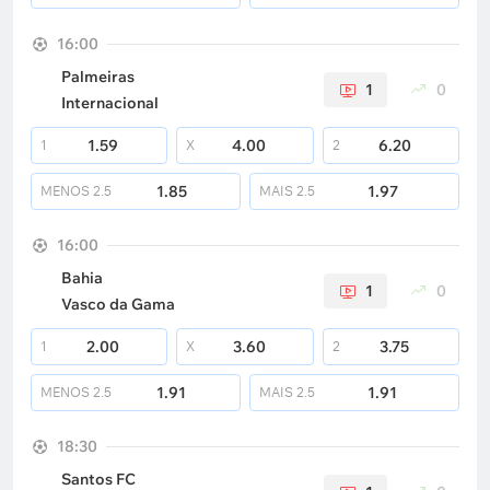
16:00
Palmeiras
1
0
Internacional
1.59
4.00
6.20
1
X
2
1.85
1.97
MENOS
2.5
MAIS
2.5
16:00
Bahia
1
0
Vasco da Gama
2.00
3.60
3.75
1
X
2
1.91
1.91
MENOS
2.5
MAIS
2.5
18:30
Santos FC