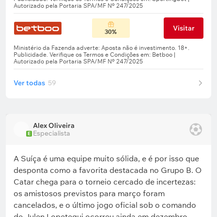
Visitar
30%
Ver todas
59
Alex Oliveira
Especialista
E
A Suíça é uma equipe muito sólida, e é por isso que
desponta como a favorita destacada no Grupo B. O
Catar chega para o torneio cercado de incertezas:
os amistosos previstos para março foram
cancelados, e o último jogo oficial sob o comando
de Julen Lopetegui ocorreu ainda em dezembro.