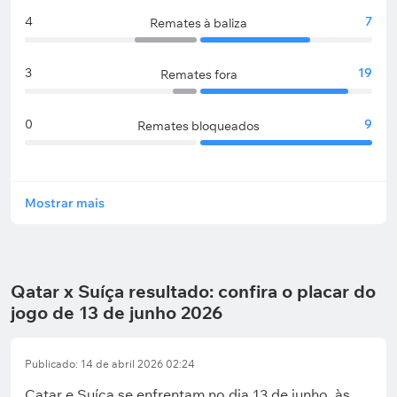
4
7
Remates à baliza
3
19
Remates fora
0
9
Remates bloqueados
Mostrar mais
Qatar x Suíça resultado: confira o placar do
jogo de 13 de junho 2026
Publicado: 14 de abril 2026 02:24
Catar e Suíça se enfrentam no dia 13 de junho, às