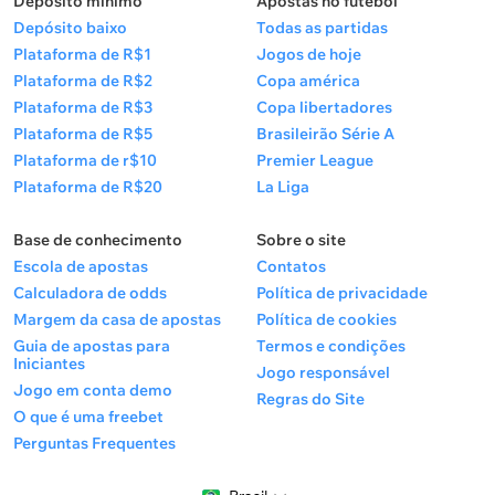
Depósito mínimo
Apostas no futebol
Depósito baixo
Todas as partidas
Plataforma de R$1
Jogos de hoje
Plataforma de R$2
Copa américa
Plataforma de R$3
Copa libertadores
Plataforma de R$5
Brasileirão Série A
Plataforma de r$10
Premier League
Plataforma de R$20
La Liga
Base de conhecimento
Sobre o site
Escola de apostas
Contatos
Calculadora de odds
Política de privacidade
Margem da casa de apostas
Política de cookies
Guia de apostas para
Termos e condições
Iniciantes
Jogo responsável
Jogo em conta demo
Regras do Site
O que é uma freebet
Perguntas Frequentes