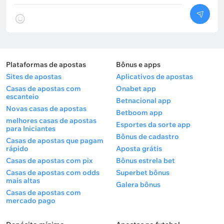
Plataformas de apostas
Bônus e apps
Sites de apostas
Aplicativos de apostas
Casas de apostas com
Onabet app
escanteio
Betnacional app
Novas casas de apostas
Betboom app
melhores casas de apostas
Esportes da sorte app
para Iniciantes
Bônus de cadastro
Casas de apostas que pagam
rápido
Aposta grátis
Casas de apostas com pix
Bônus estrela bet
Casas de apostas com odds
Superbet bônus
mais altas
Galera bônus
Casas de apostas com
mercado pago