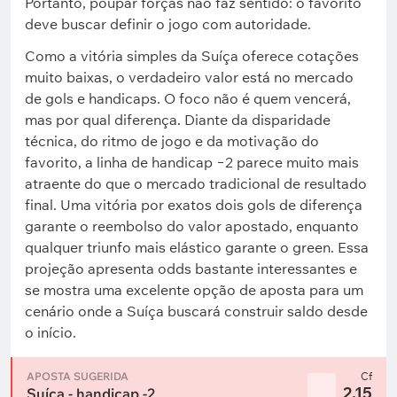
Portanto, poupar forças não faz sentido: o favorito
deve buscar definir o jogo com autoridade.
Como a vitória simples da Suíça oferece cotações
muito baixas, o verdadeiro valor está no mercado
de gols e handicaps. O foco não é quem vencerá,
mas por qual diferença. Diante da disparidade
técnica, do ritmo de jogo e da motivação do
favorito, a linha de handicap −2 parece muito mais
atraente do que o mercado tradicional de resultado
final. Uma vitória por exatos dois gols de diferença
garante o reembolso do valor apostado, enquanto
qualquer triunfo mais elástico garante o green. Essa
projeção apresenta odds bastante interessantes e
se mostra uma excelente opção de aposta para um
cenário onde a Suíça buscará construir saldo desde
o início.
APOSTA SUGERIDA
Cf
2.15
Suíça - handicap -2