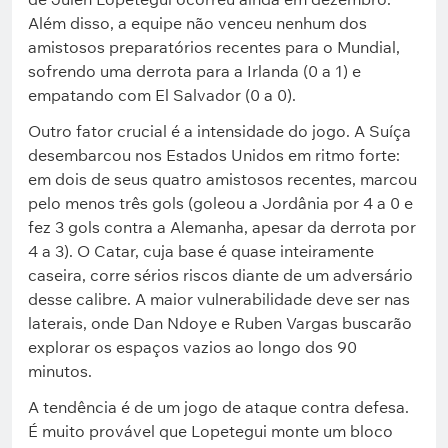
Além disso, a equipe não venceu nenhum dos
amistosos preparatórios recentes para o Mundial,
sofrendo uma derrota para a Irlanda (0 a 1) e
empatando com El Salvador (0 a 0).
Outro fator crucial é a intensidade do jogo. A Suíça
desembarcou nos Estados Unidos em ritmo forte:
em dois de seus quatro amistosos recentes, marcou
pelo menos três gols (goleou a Jordânia por 4 a 0 e
fez 3 gols contra a Alemanha, apesar da derrota por
4 a 3). O Catar, cuja base é quase inteiramente
caseira, corre sérios riscos diante de um adversário
desse calibre. A maior vulnerabilidade deve ser nas
laterais, onde Dan Ndoye e Ruben Vargas buscarão
explorar os espaços vazios ao longo dos 90
minutos.
A tendência é de um jogo de ataque contra defesa.
É muito provável que Lopetegui monte um bloco