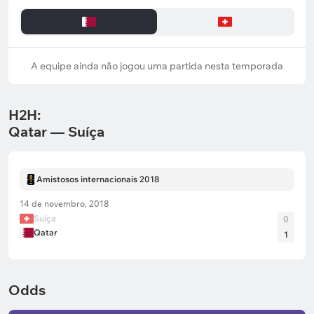
A equipe ainda não jogou uma partida nesta temporada
H2H:
Qatar — Suíça
Amistosos internacionais 2018
14 de novembro, 2018
Suíça
0
Qatar
1
Odds