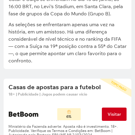
16:00 BRT, no Levi's Stadium, em Santa Clara, pela
fase de grupos da Copa do Mundo (Grupo B).
As seleções se enfrentaram apenas uma vez na
história, em um amistoso. Há uma diferença
considerável de nível técnico e no ranking da FIFA
— com a Suíça na 19ª posição contra a 55ª do Catar
—, o que permite apontar um claro favorito para o
confronto.
TOPO PAGO
Casas de apostas para a futebol
18+ | Publicidade | Jogos podem causar vício
Visitar
6%