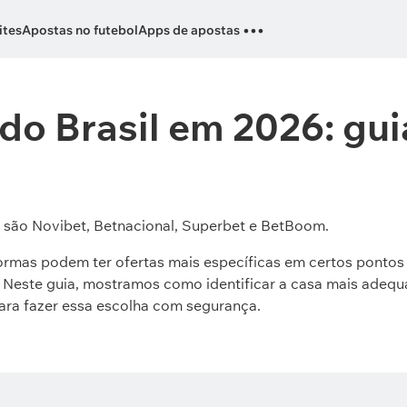
...
ites
Apostas no futebol
Apps de apostas
do Brasil em 2026: gui
6 são Novibet, Betnacional, Superbet e BetBoom.
aformas podem ter ofertas mais específicas em certos pontos
 Neste guia, mostramos como identificar a casa mais adeq
para fazer essa escolha com segurança.