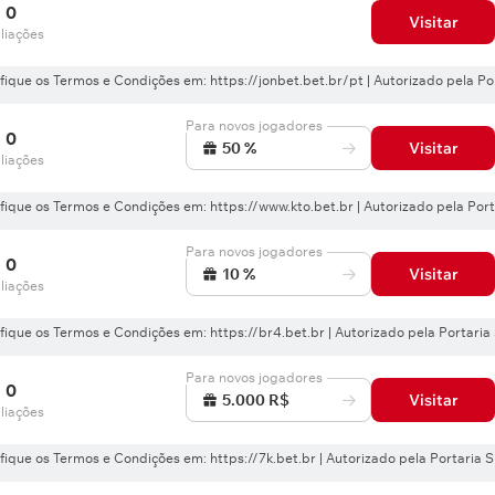
0
Visitar
liações
Para novos jogadores
0
50 %
Visitar
liações
Para novos jogadores
0
10 %
Visitar
liações
Para novos jogadores
0
5.000 R$
Visitar
liações