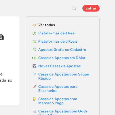
Entrar
Ver todas
a
Plataformas de 1 Real
Plataformas de 5 Reais
Apostas Gratis no Cadastro
Casas de Apostas em Dólar
Novas Casas de Apostas
 e
Casas de Apostas com Saque
Rápido
uada ao
Casas de Apostas para
Escanteios
Casas de Apostas com
Mercado Pago
Casas de Apostas com Odds