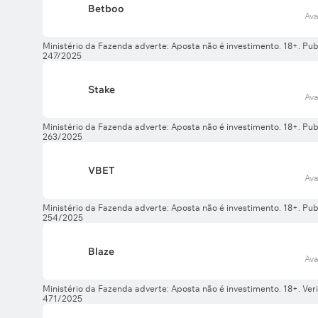
Betboo
Ava
Stake
Ava
VBET
Ava
Blaze
Ava