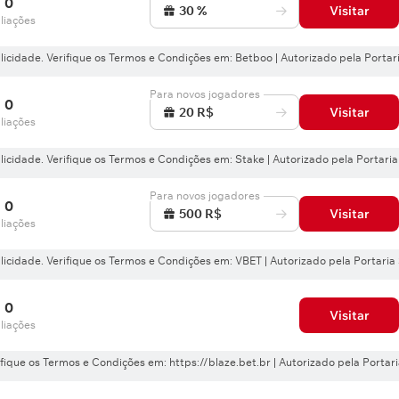
0
30 %
Visitar
liações
Para novos jogadores
0
20 R$
Visitar
liações
Para novos jogadores
0
500 R$
Visitar
liações
0
Visitar
liações