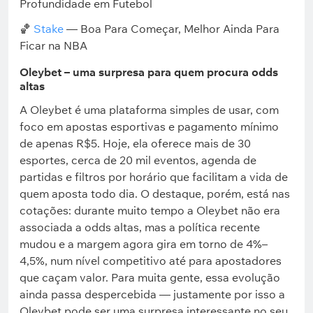
Profundidade em Futebol
🏀
Stake
— Boa Para Começar, Melhor Ainda Para
Ficar na NBA
Oleybet – uma surpresa para quem procura odds
altas
A Oleybet é uma plataforma simples de usar, com
foco em apostas esportivas e pagamento mínimo
de apenas R$5. Hoje, ela oferece mais de 30
esportes, cerca de 20 mil eventos, agenda de
partidas e filtros por horário que facilitam a vida de
quem aposta todo dia. O destaque, porém, está nas
cotações: durante muito tempo a Oleybet não era
associada a odds altas, mas a política recente
mudou e a margem agora gira em torno de 4%–
4,5%, num nível competitivo até para apostadores
que caçam valor. Para muita gente, essa evolução
ainda passa despercebida — justamente por isso a
Oleybet pode ser uma surpresa interessante no seu