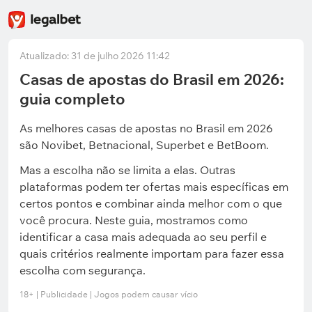
Atualizado: 31 de julho 2026 11:42
Casas de apostas do Brasil em 2026:
guia completo
As melhores casas de apostas no Brasil em 2026
são Novibet, Betnacional, Superbet e BetBoom.
Mas a escolha não se limita a elas. Outras
plataformas podem ter ofertas mais específicas em
certos pontos e combinar ainda melhor com o que
você procura. Neste guia, mostramos como
identificar a casa mais adequada ao seu perfil e
quais critérios realmente importam para fazer essa
escolha com segurança.
18+ | Publicidade | Jogos podem causar vício