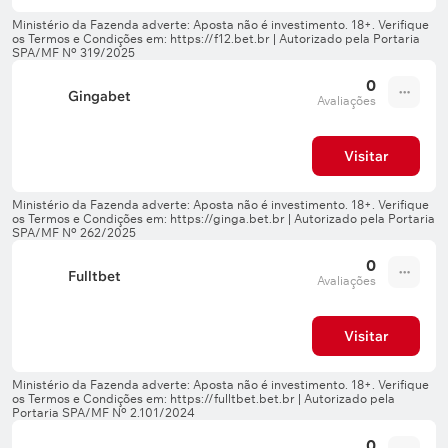
0
Gingabet
Avaliações
Visitar
0
Fulltbet
Avaliações
Visitar
0