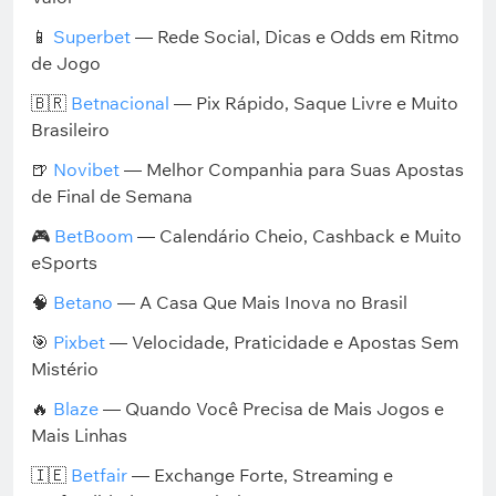
📱
Superbet
— Rede Social, Dicas e Odds em Ritmo
de Jogo
🇧🇷
Betnacional
— Pix Rápido, Saque Livre e Muito
Brasileiro
🍺
Novibet
— Melhor Companhia para Suas Apostas
de Final de Semana
🎮
BetBoom
— Calendário Cheio, Cashback e Muito
eSports
🧠
Betano
— A Casa Que Mais Inova no Brasil
🎯
Pixbet
— Velocidade, Praticidade e Apostas Sem
Mistério
🔥
Blaze
— Quando Você Precisa de Mais Jogos e
Mais Linhas
🇮🇪
Betfair
— Exchange Forte, Streaming e