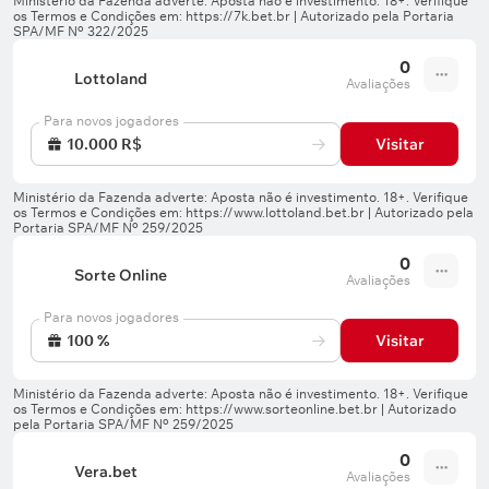
0
Lottoland
Avaliações
Para novos jogadores
10.000 R$
Visitar
0
Sorte Online
Avaliações
Para novos jogadores
100 %
Visitar
0
Vera.bet
Avaliações