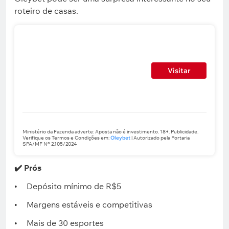
roteiro de casas.
Visitar
Ministério da Fazenda adverte: Aposta não é investimento. 18+. Publicidade.
Verifique os Termos e Condições em:
Oleybet
| Autorizado pela Portaria
SPA/MF Nº 2.105/2024
✔️ Prós
Depósito mínimo de R$5
Margens estáveis e competitivas
Mais de 30 esportes