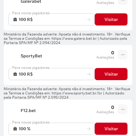
Galerabet
Avaliações
Para novos jogadores
100 R$
Visitar
0
SportyBet
Avaliações
Para novos jogadores
100 R$
Visitar
0
F12.bet
Avaliações
Para novos jogadores
100 %
Visitar