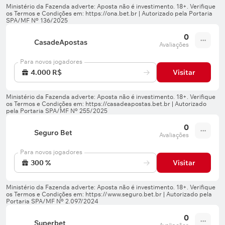
0
CasadeApostas
Avaliações
Para novos jogadores
4.000 R$
Visitar
0
Seguro Bet
Avaliações
Para novos jogadores
300 %
Visitar
0
Superbet