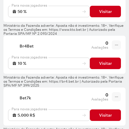
Para novos jogadores
50 %
Visitar
0
Br4Bet
Avaliações
Para novos jogadores
10 %
Visitar
0
Bet7k
Avaliações
Para novos jogadores
5.000 R$
Visitar