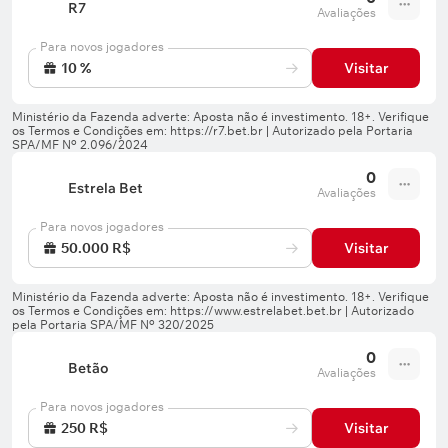
R7
Avaliações
Para novos jogadores
10 %
Visitar
0
Estrela Bet
Avaliações
Para novos jogadores
50.000 R$
Visitar
0
Betão
Avaliações
Para novos jogadores
250 R$
Visitar