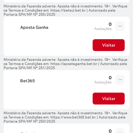
0
Aposta Ganha
Avaliações
Visitar
0
Bet365
Avaliações
Visitar
0