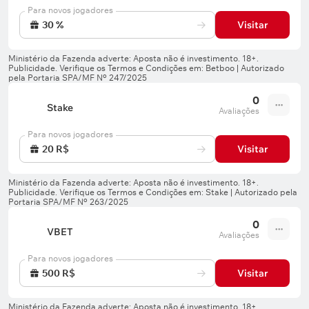
Para novos jogadores
30 %
Visitar
0
Stake
Avaliações
Para novos jogadores
20 R$
Visitar
0
VBET
Avaliações
Para novos jogadores
500 R$
Visitar