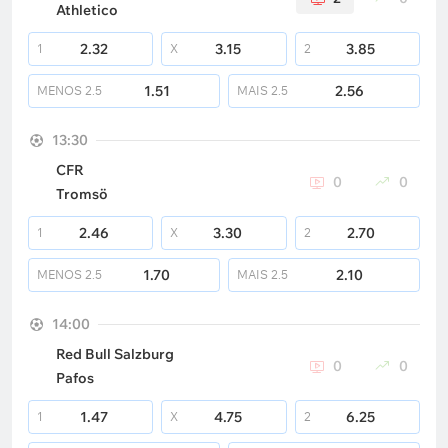
Athletico
2.32
3.15
3.85
1
X
2
1.51
2.56
MENOS
2.5
MAIS
2.5
13:30
CFR
0
0
Tromsö
2.46
3.30
2.70
1
X
2
1.70
2.10
MENOS
2.5
MAIS
2.5
14:00
Red Bull Salzburg
0
0
Pafos
1.47
4.75
6.25
1
X
2