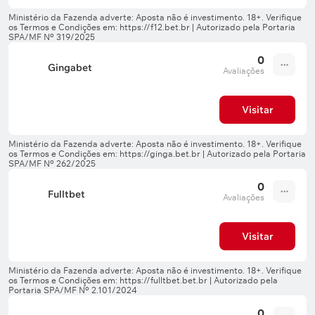
0
Gingabet
Avaliações
Visitar
0
Fulltbet
Avaliações
Visitar
0