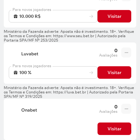
Para novos jogadores
10.000 R$
Visitar
0
Luvabet
Avaliações
Para novos jogadores
100 %
Visitar
0
Onabet
Avaliações
Visitar