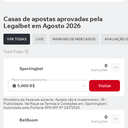
Casas de apostas aprovadas pela
Legalbet em Agosto 2026
VER TODAS
LIVE
RANKING DE MERCADOS
AVALIAÇÃO 
Topo Pago
0
Sportingbet
Avaliações
Para novos jogadores
5.000 R$
Visitar
0
BetBoom
Avaliações