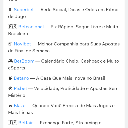
📱
Superbet
— Rede Social, Dicas e Odds em Ritmo
de Jogo
🇧🇷
Betnacional
— Pix Rápido, Saque Livre e Muito
Brasileiro
🍺
Novibet
— Melhor Companhia para Suas Apostas
de Final de Semana
🎮
BetBoom
— Calendário Cheio, Cashback e Muito
eSports
🧠
Betano
— A Casa Que Mais Inova no Brasil
🎯
Pixbet
— Velocidade, Praticidade e Apostas Sem
Mistério
🔥
Blaze
— Quando Você Precisa de Mais Jogos e
Mais Linhas
🇮🇪
Betfair
— Exchange Forte, Streaming e