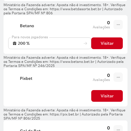
0
Betano
Avaliações
Para novos jogadores
200 %
Visitar
0
Pixbet
Avaliações
Visitar
0