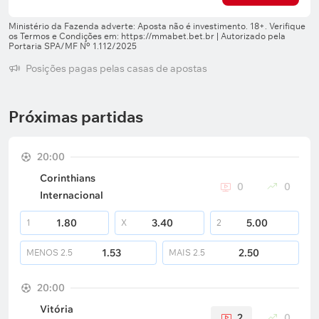
Posições pagas pelas casas de apostas
Próximas partidas
20:00
Corinthians
0
0
Internacional
1.80
3.40
5.00
1
X
2
1.53
2.50
MENOS
2.5
MAIS
2.5
20:00
Vitória
2
0