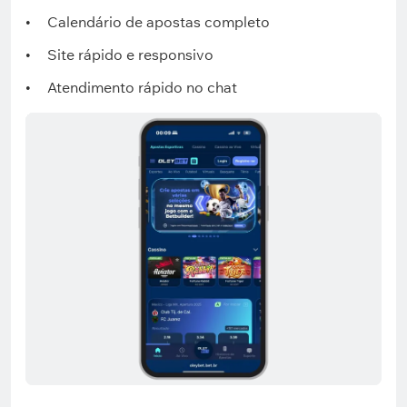
Calendário de apostas completo
Site rápido e responsivo
Atendimento rápido no chat