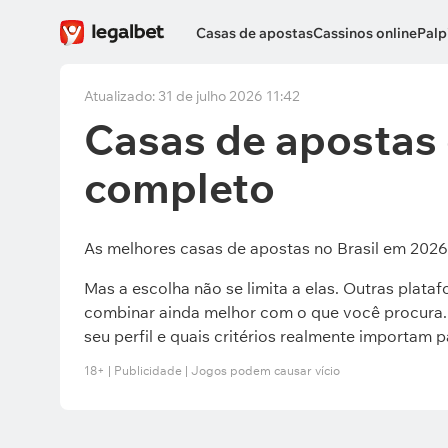
Casas de apostas
Cassinos online
Palp
Atualizado: 31 de julho 2026 11:42
Casas de apostas 
completo
As melhores casas de apostas no Brasil em 202
Mas a escolha não se limita a elas. Outras plat
combinar ainda melhor com o que você procura.
seu perfil e quais critérios realmente importam 
18+ | Publicidade | Jogos podem causar vício