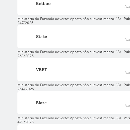
Betboo
Ava
Stake
Ava
VBET
Ava
Blaze
Ava