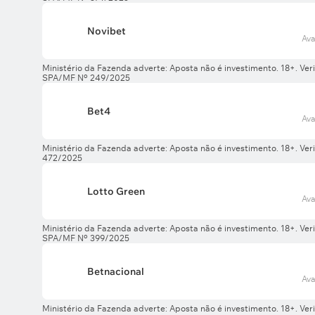
Novibet
Ava
Bet4
Ava
Lotto Green
Ava
Betnacional
Ava