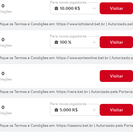
Para novos jogadores
0
10.000 R$
Visitar
liações
Para novos jogadores
0
100 %
Visitar
liações
0
Visitar
liações
Para novos jogadores
0
5.000 R$
Visitar
liações