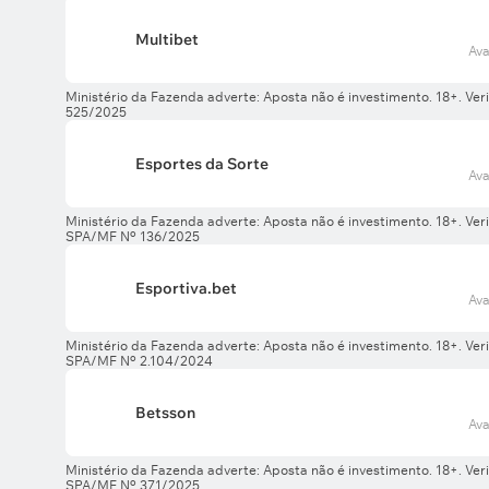
Multibet
Ava
Esportes da Sorte
Ava
Esportiva.bet
Ava
Betsson
Ava