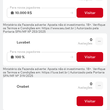
Para novos jogadores
10.000 R$
Visitar
0
Luvabet
Avaliações
Para novos jogadores
100 %
Visitar
0
Onabet
Avaliações
Visitar