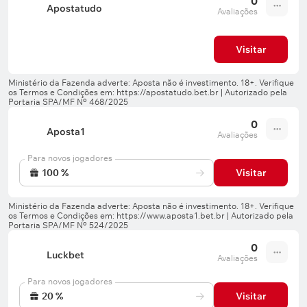
0
Apostatudo
Avaliações
Visitar
0
Aposta1
Avaliações
Para novos jogadores
100 %
Visitar
0
Luckbet
Avaliações
Para novos jogadores
20 %
Visitar