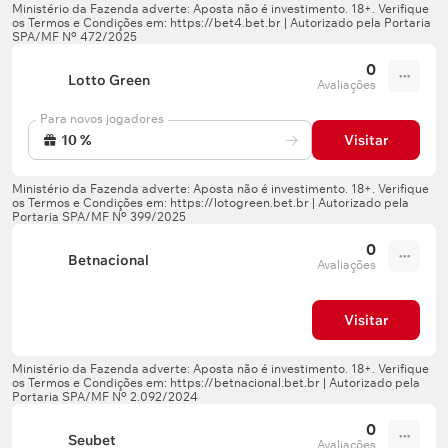
0
Lotto Green
Avaliações
Para novos jogadores
10 %
Visitar
0
Betnacional
Avaliações
Visitar
0
Seubet
Avaliações