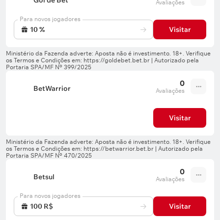
Gol de Bet
Avaliações
Para novos jogadores
10 %
Visitar
0
BetWarrior
Avaliações
Visitar
0
Betsul
Avaliações
Para novos jogadores
100 R$
Visitar