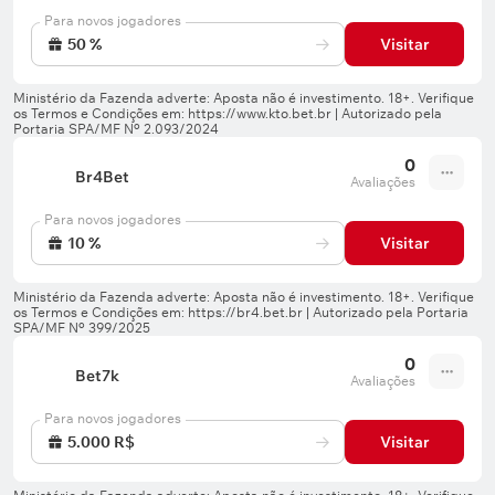
Para novos jogadores
50 %
Visitar
0
Br4Bet
Avaliações
Para novos jogadores
10 %
Visitar
0
Bet7k
Avaliações
Para novos jogadores
5.000 R$
Visitar