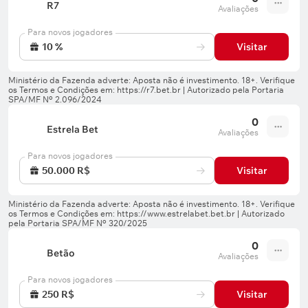
R7
Avaliações
Para novos jogadores
10 %
Visitar
0
Estrela Bet
Avaliações
Para novos jogadores
50.000 R$
Visitar
0
Betão
Avaliações
Para novos jogadores
250 R$
Visitar