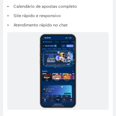
Calendário de apostas completo
Site rápido e responsivo
Atendimento rápido no chat