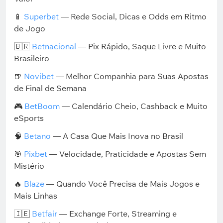
📱
Superbet
— Rede Social, Dicas e Odds em Ritmo
de Jogo
🇧🇷
Betnacional
— Pix Rápido, Saque Livre e Muito
Brasileiro
🍺
Novibet
— Melhor Companhia para Suas Apostas
de Final de Semana
🎮
BetBoom
— Calendário Cheio, Cashback e Muito
eSports
🧠
Betano
— A Casa Que Mais Inova no Brasil
🎯
Pixbet
— Velocidade, Praticidade e Apostas Sem
Mistério
🔥
Blaze
— Quando Você Precisa de Mais Jogos e
Mais Linhas
🇮🇪
Betfair
— Exchange Forte, Streaming e