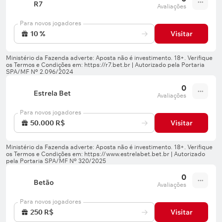
R7
Avaliações
Para novos jogadores
10 %
Visitar
0
Estrela Bet
Avaliações
Para novos jogadores
50.000 R$
Visitar
0
Betão
Avaliações
Para novos jogadores
250 R$
Visitar