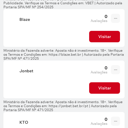
0
Blaze
Avaliações
Visitar
0
Jonbet
Avaliações
Visitar
0
KTO
Avaliações