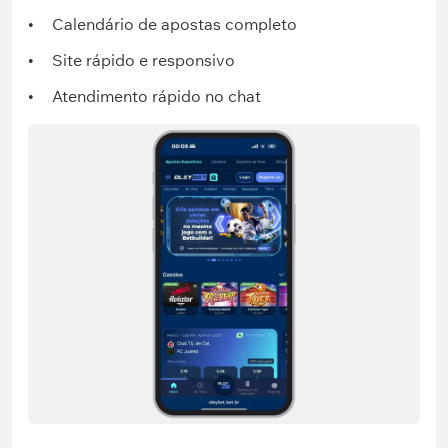
Calendário de apostas completo
Site rápido e responsivo
Atendimento rápido no chat