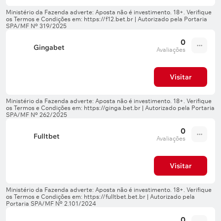
0
Gingabet
Avaliações
Visitar
0
Fulltbet
Avaliações
Visitar
0