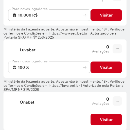
Para novos jogadores
10.000 R$
Visitar
0
Luvabet
Avaliações
Para novos jogadores
100 %
Visitar
0
Onabet
Avaliações
Visitar