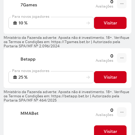
0
7Games
Avaliações
Para novos jogadores
10 %
Visitar
0
Betapp
Avaliações
Para novos jogadores
25 %
Visitar
0
MMABet
Avaliações
Visitar