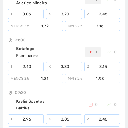
Atletico Mineiro
3.05
3.20
2.46
1
X
2
1.72
2.16
MENOS
2.5
MAIS
2.5
21:00
Botafogo
1
0
Fluminense
2.40
3.30
3.15
1
X
2
1.81
1.98
MENOS
2.5
MAIS
2.5
09:30
Krylia Sovetov
0
0
Baltika
2.96
3.05
2.46
1
X
2