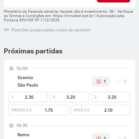
Posições pagas pelas casas de apostas
Próximas partidas
16:00
Gremio
1
0
São Paulo
2.35
3.25
3.25
1
X
2
1.75
2.10
MENOS
2.5
MAIS
2.5
18:30
Remo
1
0