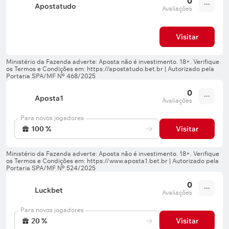
0
Apostatudo
Avaliações
Visitar
0
Aposta1
Avaliações
Para novos jogadores
100 %
Visitar
0
Luckbet
Avaliações
Para novos jogadores
20 %
Visitar