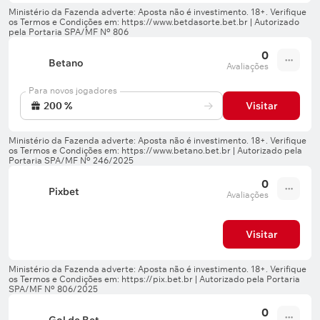
0
Betano
Avaliações
Para novos jogadores
200 %
Visitar
0
Pixbet
Avaliações
Visitar
0