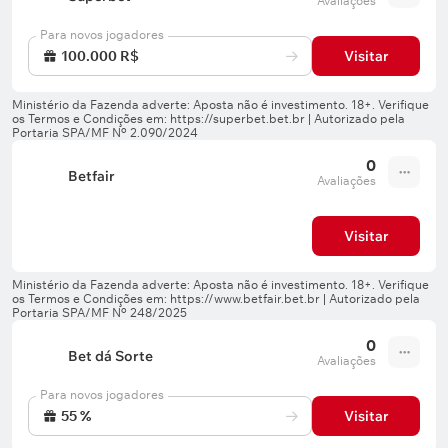
Avaliações
Para novos jogadores
100.000 R$
Visitar
0
Betfair
Avaliações
Visitar
0
Bet dá Sorte
Avaliações
Para novos jogadores
55 %
Visitar