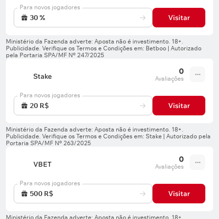
Para novos jogadores
30 %
Visitar
0
Stake
Avaliações
Para novos jogadores
20 R$
Visitar
0
VBET
Avaliações
Para novos jogadores
500 R$
Visitar