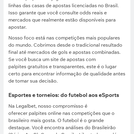
linhas das casas de apostas licenciadas no Brasil.
Isso garante que você consulte odds reais e
mercados que realmente estão disponíveis para
apostar.
Nosso foco está nas competições mais populares
do mundo. Cobrimos desde o tradicional resultado
final até mercados de gols e apostas combinadas.
Se você busca um site de apostas com
palpites gratuitos e transparentes, este é o lugar
certo para encontrar informação de qualidade antes
de tomar sua decisão.
Esportes e torneios: do futebol aos eSports
Na Legalbet, nosso compromisso é
oferecer palpites online nas competições que o
brasileiro mais gosta. O futebol é o grande
destaque. Você encontra análises do Brasileirão