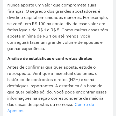
Nunca aposte um valor que comprometa suas
finanças. O segredo dos grandes apostadores é
dividir o capital em unidades menores. Por exemplo,
se você tem R$ 100 na conta, divida esse valor em
fatias iguais de R$ 1 a R$ 5. Como muitas casas têm
aposta mínima de R$ 1 ou até menos, você
conseguirá fazer um grande volume de apostas e
ganhar experiência.
Análise de estatísticas e confrontos diretos
Antes de confirmar qualquer aposta, estude o
retrospecto. Verifique a fase atual dos times, o
histórico de confrontos diretos (H2H) e se há
desfalques importantes. A estatística é a base de
qualquer palpite sólido. Você pode encontrar essas
informações na seção correspondente da maioria
das casas de apostas ou no nosso
Centro de
Apostas
.