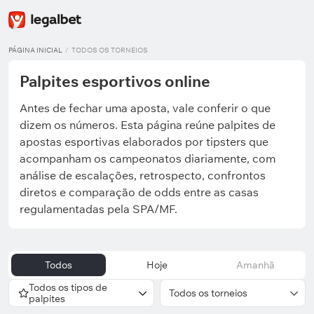
PÁGINA INICIAL
TODOS OS TORNEIOS
Palpites esportivos online
Antes de fechar uma aposta, vale conferir o que
dizem os números. Esta página reúne palpites de
apostas esportivas elaborados por tipsters que
acompanham os campeonatos diariamente, com
análise de escalações, retrospecto, confrontos
diretos e comparação de odds entre as casas
regulamentadas pela SPA/MF.
Todos
Hoje
Amanhã
Todos os tipos de
Todos os torneios
palpites