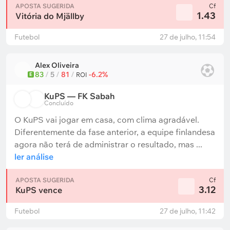
APOSTA SUGERIDA
Cf
1.43
Vitória do Mjällby
Futebol
27 de julho, 11:54
Alex Oliveira
83
/
5
/
81
/
-6.2%
E
ROI
KuPS — FK Sabah
Concluído
O KuPS vai jogar em casa, com clima agradável.
Diferentemente da fase anterior, a equipe finlandesa
agora não terá de administrar o resultado, mas ...
ler análise
APOSTA SUGERIDA
Cf
3.12
KuPS vence
Futebol
27 de julho, 11:42