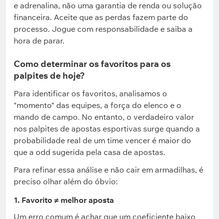
e adrenalina, não uma garantia de renda ou solução
financeira. Aceite que as perdas fazem parte do
processo. Jogue com responsabilidade e saiba a
hora de parar.
Como determinar os favoritos para os
palpites de hoje?
Para identificar os favoritos, analisamos o
"momento" das equipes, a força do elenco e o
mando de campo. No entanto, o verdadeiro valor
nos palpites de apostas esportivas surge quando a
probabilidade real de um time vencer é maior do
que a odd sugerida pela casa de apostas.
Para refinar essa análise e não cair em armadilhas, é
preciso olhar além do óbvio:
1. Favorito ≠ melhor aposta
Um erro comum é achar que um coeficiente baixo