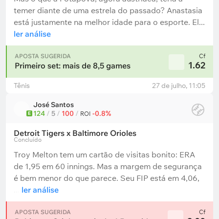
temer diante de uma estrela do passado? Anastasia
está justamente na melhor idade para o esporte. El...
ler análise
APOSTA SUGERIDA
Cf
1.62
Primeiro set: mais de 8,5 games
Tênis
27 de julho, 11:05
José Santos
124
/
5
/
100
/
-0.8%
E
ROI
Detroit Tigers x Baltimore Orioles
Concluído
Troy Melton tem um cartão de visitas bonito: ERA
de 1,95 em 60 innings. Mas a margem de segurança
é bem menor do que parece. Seu FIP está em 4,06,
...
ler análise
APOSTA SUGERIDA
Cf