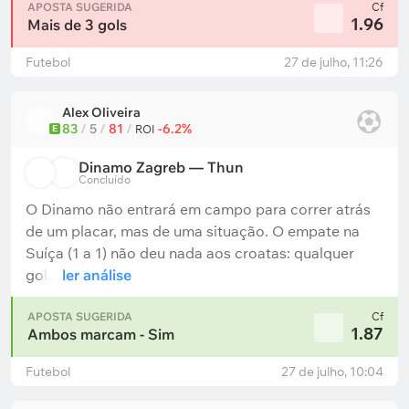
APOSTA SUGERIDA
Cf
1.96
Mais de 3 gols
Futebol
27 de julho, 11:26
Alex Oliveira
83
/
5
/
81
/
-6.2%
E
ROI
Dinamo Zagreb — Thun
Concluído
O Dinamo não entrará em campo para correr atrás
de um placar, mas de uma situação. O empate na
Suíça (1 a 1) não deu nada aos croatas: qualquer
gol...
ler análise
APOSTA SUGERIDA
Cf
1.87
Ambos marcam - Sim
Futebol
27 de julho, 10:04