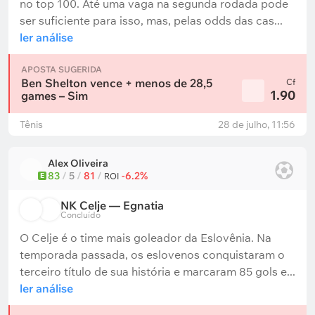
no top 100. Até uma vaga na segunda rodada pode
ser suficiente para isso, mas, pelas odds das cas...
ler análise
APOSTA SUGERIDA
Ben Shelton vence + menos de 28,5
Cf
1.90
games – Sim
Tênis
28 de julho, 11:56
Alex Oliveira
83
/
5
/
81
/
-6.2%
E
ROI
NK Celje — Egnatia
Concluído
O Celje é o time mais goleador da Eslovênia. Na
temporada passada, os eslovenos conquistaram o
terceiro título de sua história e marcaram 85 gols e...
ler análise