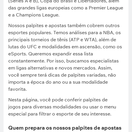
(Séries A e B), Copa do Brasil e Libertadores, além
das grandes ligas europeias como a Premier League
e a Champions League.
Nossos palpites e apostas também cobrem outros
esportes populares. Temos análises para a NBA, os
principais torneios de tênis (ATP e WTA), além de
lutas do UFC e modalidades em ascensão, como os
eSports. Queremos expandir essa lista
constantemente. Por isso, buscamos especialistas
em ligas alternativas e novos mercados. Assim,
você sempre terá dicas de palpites variadas, não
importa a época do ano ou a sua modalidade
favorita.
Nesta página, você pode conferir palpites de
jogos para diversas modalidades ou usar o menu
especial para filtrar o esporte de seu interesse.
Quem prepara os nossos palpites de apostas