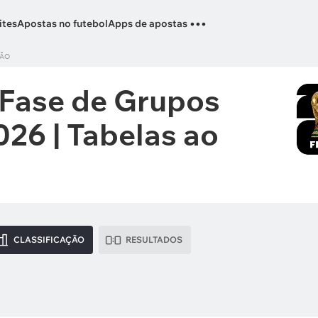
...
ites
Apostas no futebol
Apps de apostas
ÇÃO
 Fase de Grupos
26 | Tabelas ao
CLASSIFICAÇÃO
RESULTADOS