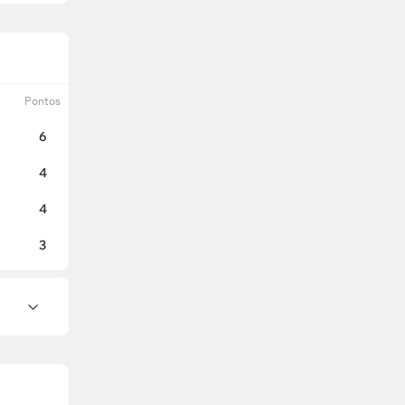
Pontos
6
4
4
3