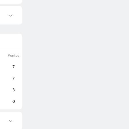
Pontos
7
7
3
0