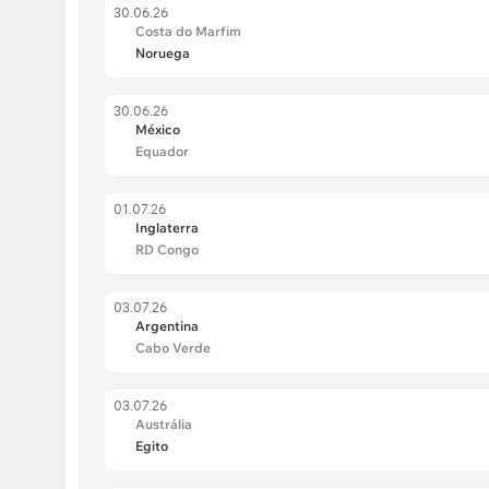
30.06.26
Costa do Marfim
Noruega
30.06.26
México
Equador
01.07.26
Inglaterra
RD Congo
03.07.26
Argentina
Cabo Verde
03.07.26
Austrália
Egito