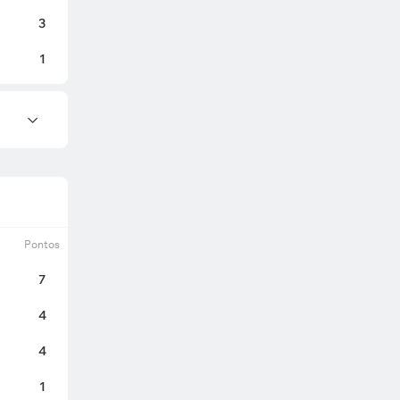
3
1
Pontos
7
4
4
0
1