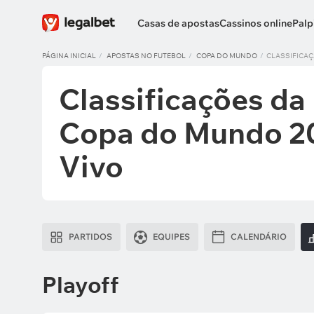
Casas de apostas
Cassinos online
Palp
PÁGINA INICIAL
APOSTAS NO FUTEBOL
COPA DO MUNDO
CLASSIFICA
Classificações da
Copa do Mundo 20
Vivo
PARTIDOS
EQUIPES
CALENDÁRIO
Playoff