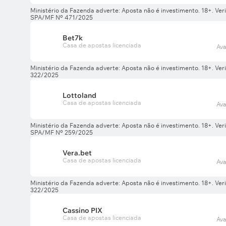
Bet7k
Casa de apostas licenciada
Ava
Lottoland
Casa de apostas licenciada
Ava
Vera.bet
Casa de apostas licenciada
Ava
Cassino PIX
Casa de apostas licenciada
Ava