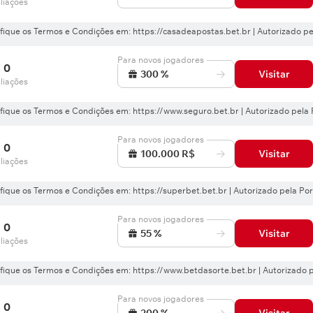
liações
Para novos jogadores
0
300 %
Visitar
liações
Para novos jogadores
0
100.000 R$
Visitar
liações
Para novos jogadores
0
55 %
Visitar
liações
Para novos jogadores
0