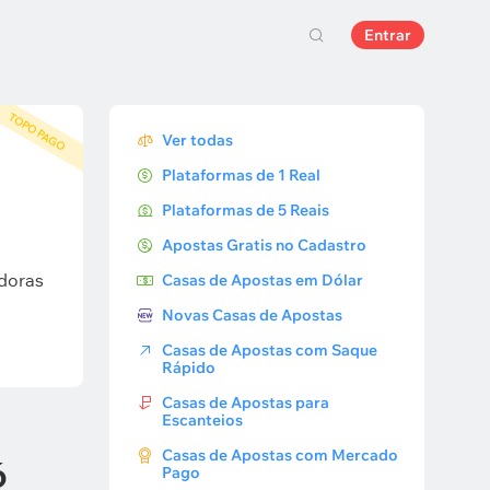
Entrar
TOPO PAGO
Ver todas
Plataformas de 1 Real
Plataformas de 5 Reais
Apostas Gratis no Cadastro
edoras
Casas de Apostas em Dólar
Novas Casas de Apostas
Casas de Apostas com Saque
Rápido
Casas de Apostas para
Escanteios
Casas de Apostas com Mercado
6
Pago