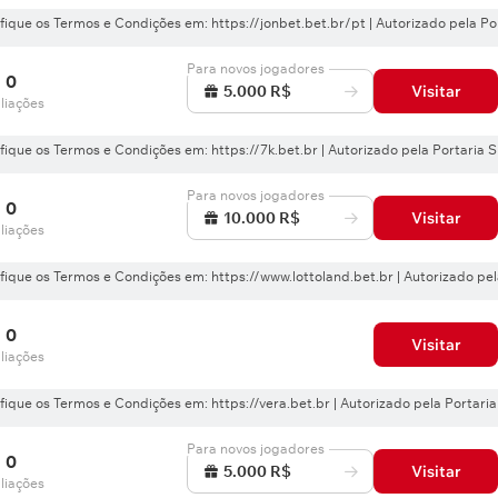
Para novos jogadores
0
5.000 R$
Visitar
liações
Para novos jogadores
0
10.000 R$
Visitar
liações
0
Visitar
liações
Para novos jogadores
0
5.000 R$
Visitar
liações