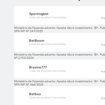
Sportingbet
Casa de apostas licenciada
Ava
BetBoom
Casa de apostas licenciada
Ava
Brazino777
Casa de apostas licenciada
Ava
Betboo
Casa de apostas licenciada
Ava