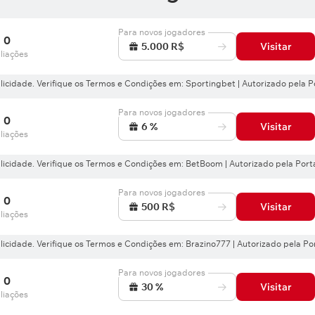
Para novos jogadores
0
5.000 R$
Visitar
liações
Para novos jogadores
0
6 %
Visitar
liações
Para novos jogadores
0
500 R$
Visitar
liações
Para novos jogadores
0
30 %
Visitar
liações