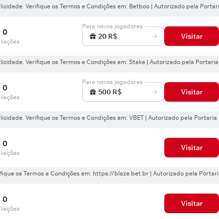
Para novos jogadores
0
20 R$
Visitar
liações
Para novos jogadores
0
500 R$
Visitar
liações
0
Visitar
liações
0
Visitar
liações