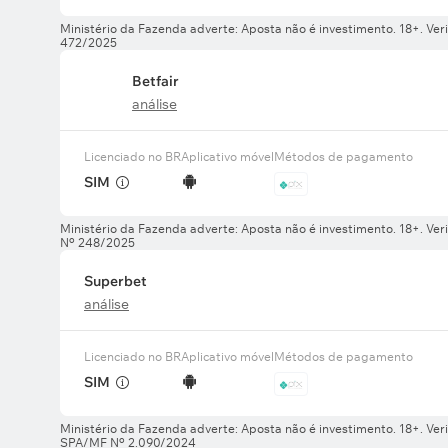
Betfair
análise
Licenciado no BR
Aplicativo móvel
Métodos de pagamento
SIM
Superbet
análise
Licenciado no BR
Aplicativo móvel
Métodos de pagamento
SIM