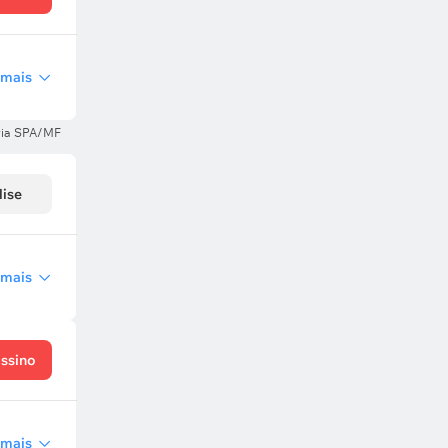
 mais
lise
 mais
assino
 mais