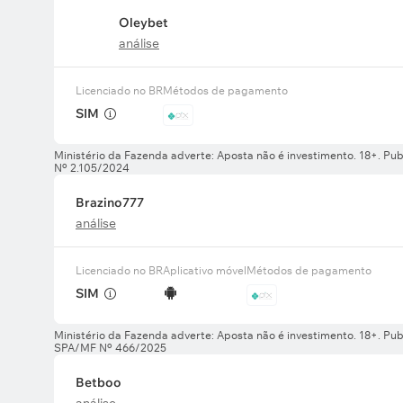
Oleybet
análise
Licenciado no BR
Métodos de pagamento
SIM
Brazino777
análise
Licenciado no BR
Aplicativo móvel
Métodos de pagamento
SIM
Betboo
análise