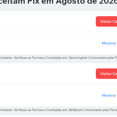
ceitam Pix em Agosto de 202
Visitar C
Mostrar
Visitar C
Mostrar