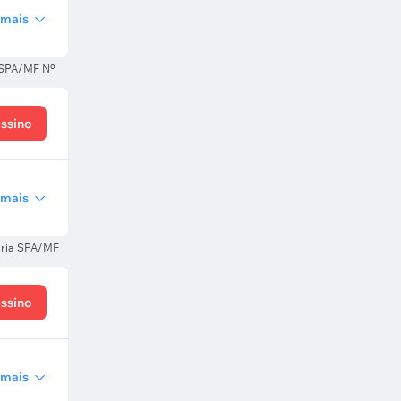
 mais
assino
 mais
assino
 mais