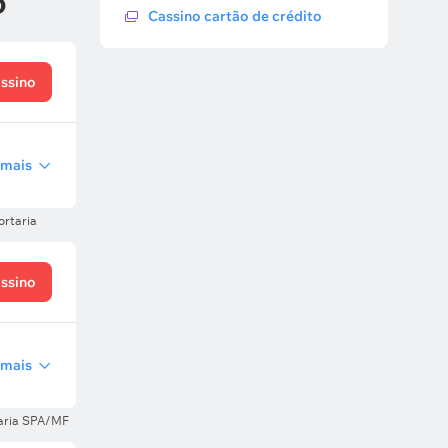
6
Cassino cartão de crédito
assino
 mais
assino
 mais