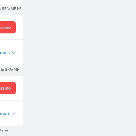
assino
 mais
assino
 mais