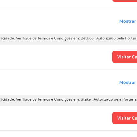
Mostrar
Visitar C
Mostrar
Visitar C