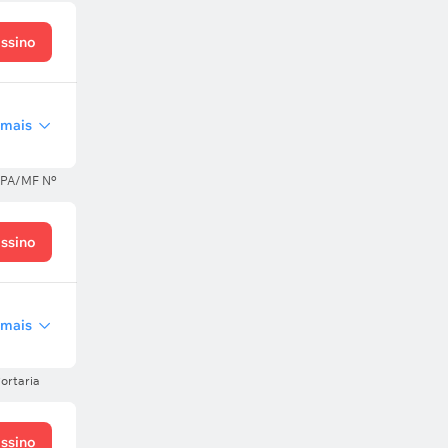
assino
 mais
assino
 mais
assino