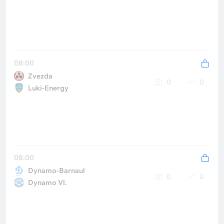
08:00
Zvezda
0
0
Luki-Energy
08:00
Dynamo-Barnaul
0
0
Dynamo Vl.