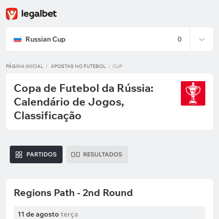
Russian Cup
0
PÁGINA INICIAL
APOSTAS NO FUTEBOL
CUP
Copa de Futebol da Rússia:
Calendário de Jogos,
Classificação
PARTIDOS
RESULTADOS
Regions Path - 2nd Round
11 de agosto
terça