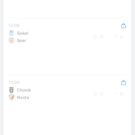
12:00
Sokol
0
0
Ilpar
13:00
Chimik
0
0
Nosta