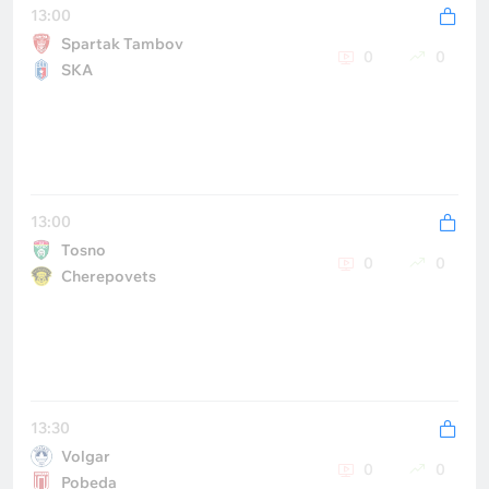
13:00
Spartak Tambov
0
0
SKA
13:00
Tosno
0
0
Cherepovets
13:30
Volgar
0
0
Pobeda