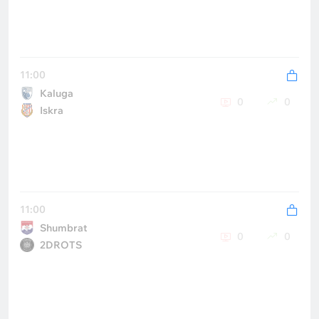
11:00
Kaluga
0
0
Iskra
11:00
Shumbrat
0
0
2DROTS