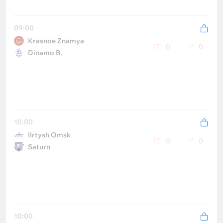
09:00
Krasnoe Znamya
0
0
Dinamo B.
10:00
IIrtysh Omsk
0
0
Saturn
10:00