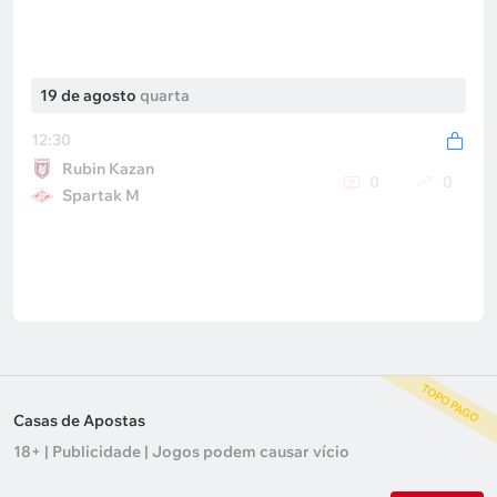
19 de agosto
quarta
12:30
Rubin Kazan
0
0
Spartak M
TOPO PAGO
Resultados
Casas de Apostas
18+ | Publicidade | Jogos podem causar vício
2026/27