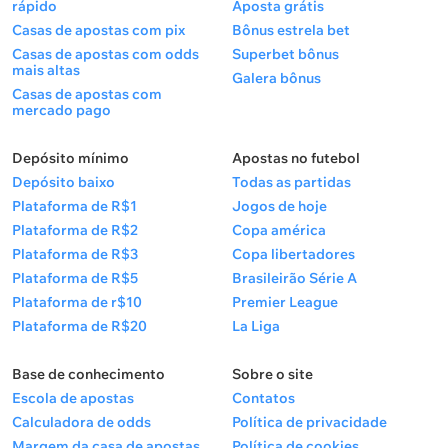
rápido
Aposta grátis
Casas de apostas com pix
Bônus estrela bet
Casas de apostas com odds
Superbet bônus
mais altas
Galera bônus
Casas de apostas com
mercado pago
Depósito mínimo
Apostas no futebol
Depósito baixo
Todas as partidas
Plataforma de R$1
Jogos de hoje
Plataforma de R$2
Copa américa
Plataforma de R$3
Copa libertadores
Plataforma de R$5
Brasileirão Série A
Plataforma de r$10
Premier League
Plataforma de R$20
La Liga
Base de conhecimento
Sobre o site
Escola de apostas
Contatos
Calculadora de odds
Política de privacidade
Margem da casa de apostas
Política de cookies