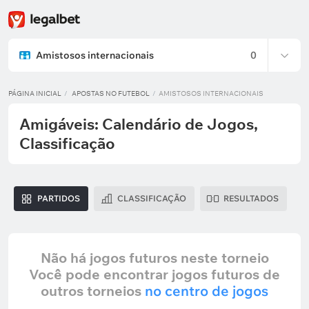
Amistosos internacionais
0
PÁGINA INICIAL
APOSTAS NO FUTEBOL
AMISTOSOS INTERNACIONAIS
Amigáveis: Calendário de Jogos,
Classificação
PARTIDOS
CLASSIFICAÇÃO
RESULTADOS
Não há jogos futuros neste torneio
Você pode encontrar jogos futuros de
outros torneios
no centro de jogos