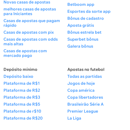
Novas casas de apostas
Betboom app
melhores casas de apostas
Esportes da sorte app
para Iniciantes
Bônus de cadastro
Casas de apostas que pagam
rápido
Aposta grátis
Casas de apostas com pix
Bônus estrela bet
Casas de apostas com odds
Superbet bônus
mais altas
Galera bônus
Casas de apostas com
mercado pago
Depósito mínimo
Apostas no futebol
Depósito baixo
Todas as partidas
Plataforma de R$1
Jogos de hoje
Plataforma de R$2
Copa américa
Plataforma de R$3
Copa libertadores
Plataforma de R$5
Brasileirão Série A
Plataforma de r$10
Premier League
Plataforma de R$20
La Liga