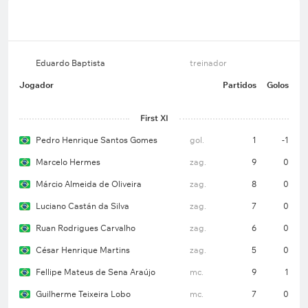
Eduardo Baptista
treinador
Jogador
Partidos
Golos
First XI
Pedro Henrique Santos Gomes
gol.
1
-1
Marcelo Hermes
zag.
9
0
Márcio Almeida de Oliveira
zag.
8
0
Luciano Castán da Silva
zag.
7
0
Ruan Rodrigues Carvalho
zag.
6
0
César Henrique Martins
zag.
5
0
Fellipe Mateus de Sena Araújo
mc.
9
1
Guilherme Teixeira Lobo
mc.
7
0