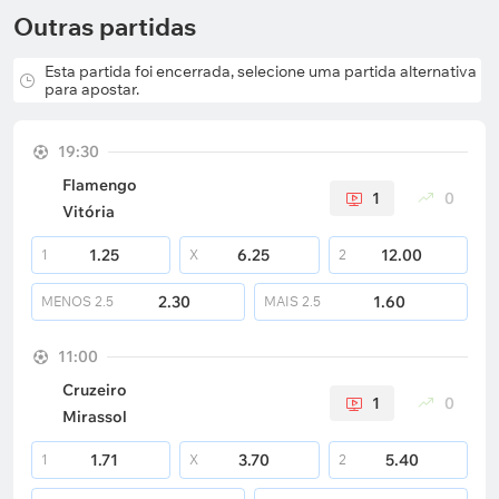
Outras partidas
Esta partida foi encerrada, selecione uma partida alternativa
para apostar.
19:30
Flamengo
1
0
Vitória
1.25
6.25
12.00
1
X
2
2.30
1.60
MENOS
2.5
MAIS
2.5
11:00
Cruzeiro
1
0
Mirassol
1.71
3.70
5.40
1
X
2