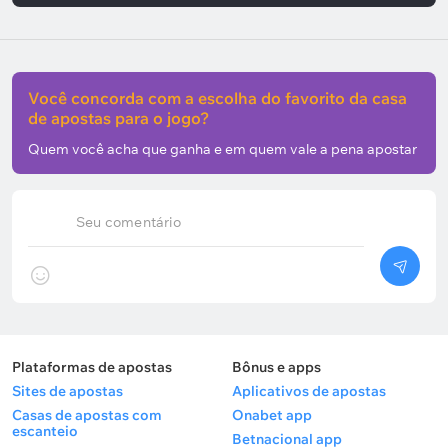
Você concorda com a escolha do favorito da casa
de apostas para o jogo?
Quem você acha que ganha e em quem vale a pena apostar
Seu comentário
Plataformas de apostas
Bônus e apps
Sites de apostas
Aplicativos de apostas
Casas de apostas com
Onabet app
escanteio
Betnacional app