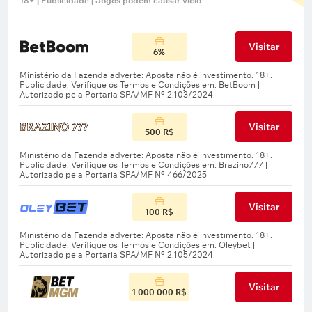
18+ | Publicidade | Jogos podem causar vício
Visitar
6%
Visitar
500 R$
Visitar
100 R$
Visitar
1 000 000 R$