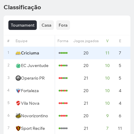
Classificação
Tournament
Casa
Fora
#
Equipe
Forma
Jogos jogados
V
E
D
1
Criciuma
20
11
7
2
2
EC Juventude
20
10
5
5
3
Operario PR
21
10
5
6
4
Fortaleza
20
10
4
6
5
Vila Nova
21
10
4
7
6
Novorizontino
20
9
6
5
7
Sport Recife
21
7
11
3