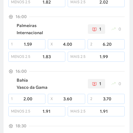
1.82
2.02
MENOS
2.5
MAIS
2.5
16:00
Palmeiras
1
0
Internacional
1.59
4.00
6.20
1
X
2
1.83
1.99
MENOS
2.5
MAIS
2.5
16:00
Bahia
1
0
Vasco da Gama
2.00
3.60
3.70
1
X
2
1.91
1.91
MENOS
2.5
MAIS
2.5
18:30