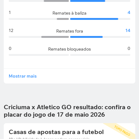
1
4
Remates à baliza
12
14
Remates fora
0
0
Remates bloqueados
Mostrar mais
Criciuma x Atletico GO resultado: confira o
placar do jogo de 17 de maio 2026
TOPO PAGO
Casas de apostas para a futebol