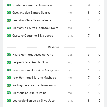
Cristiano Claudinei Nogueira
mc.
8
0
Geovany dos Santos Soares
mc.
8
0
Leandro Vilela Sales Teixeira
mc.
4
0
Marrony da Silva Liberato Silveira
ata.
9
1
Gustavo Coutinho Silva Lopes
ata.
7
3
Reserve
Paulo Henrique Alves de Faria
gol.
5
0
Felipe Guimarães da Silva
zag.
3
0
Gustavo Daniel da Silva Gonçalves
zag.
1
0
Igor Henrique Martins Machado
mc.
7
0
Redney Emanuel de Jesus Assis
mc.
7
0
Matheus Salgueiro Pains
mc.
4
0
Leonardo Gomes da Silva Jacó
ata.
8
2