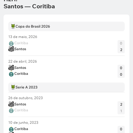
Santos — Coritiba
Copa do Brasil 2026
13 de maio, 2026
Coritiba
0
Santos
2
22 de abril, 2026
Santos
0
Coritiba
0
Serie A 2023
26 de outubro, 2023
Santos
2
Coritiba
1
10 de junho, 2023
Coritiba
0