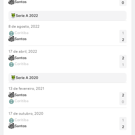
Santos
0
Serie A 2022
8 de agosto, 2022
Coritiba
1
Santos
2
17 de abril, 2022
Santos
2
Coritiba
1
Serie A 2020
13 de fevereiro, 2021
Santos
2
Coritiba
0
17 de outubro, 2020
Coritiba
1
Santos
2