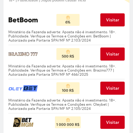
18+ | Publicidade | Jogos podem causar vício
Visitar
6%
Visitar
500 R$
Visitar
100 R$
Visitar
1 000 000 R$