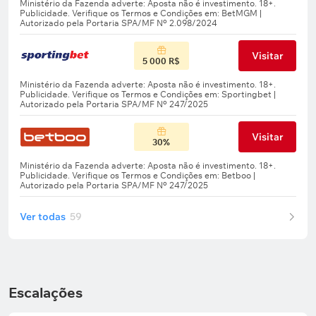
Visitar
5 000 R$
Visitar
30%
Ver todas
59
Escalações