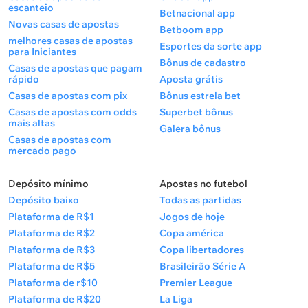
escanteio
Betnacional app
Novas casas de apostas
Betboom app
melhores casas de apostas
Esportes da sorte app
para Iniciantes
Bônus de cadastro
Casas de apostas que pagam
rápido
Aposta grátis
Casas de apostas com pix
Bônus estrela bet
Casas de apostas com odds
Superbet bônus
mais altas
Galera bônus
Casas de apostas com
mercado pago
Depósito mínimo
Apostas no futebol
Depósito baixo
Todas as partidas
Plataforma de R$1
Jogos de hoje
Plataforma de R$2
Copa américa
Plataforma de R$3
Copa libertadores
Plataforma de R$5
Brasileirão Série A
Plataforma de r$10
Premier League
Plataforma de R$20
La Liga