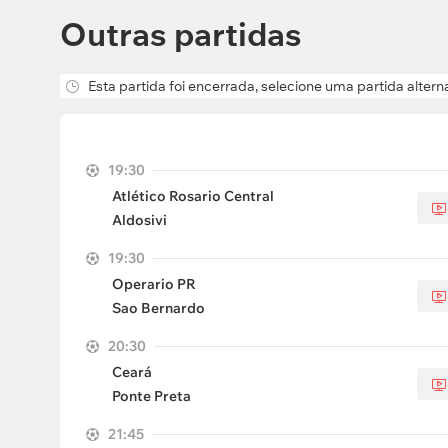
Outras partidas
Esta partida foi encerrada, selecione uma partida altern
19:30
Atlético Rosario Central
Aldosivi
19:30
Operario PR
Sao Bernardo
20:30
Ceará
Ponte Preta
21:45