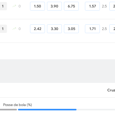
1
0
1.50
3.90
6.75
1.57
2.5
2
1
0
2.42
3.30
3.05
1.71
2.5
Cruz
Posse de bola (%)