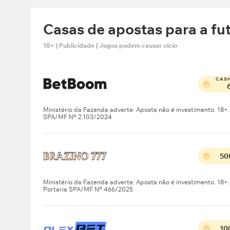
Casas de apostas para a fu
18+ | Publicidade | Jogos podem causar vício
СAS
50
10