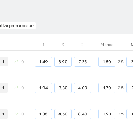
ativa para apostar.
1
X
2
Menos
M
1
0
1.49
3.90
7.25
1.50
2.5
2
1
0
1.94
3.30
4.00
1.70
2.5
1
0
1.38
4.50
8.40
1.93
2.5