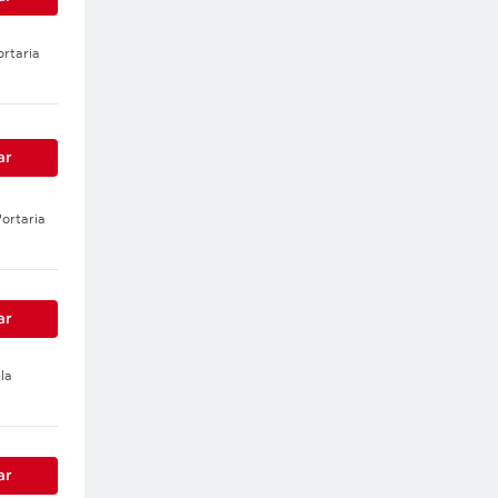
ar
ar
ar