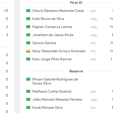
First XI
-13
Otávio Eleodoro Rezende Costa
gol.
0
Kaiki Bruno da Silva
zag.
1
2
Fágner Conserva Lemos
zag.
1
3
Jonathan de Jesus Alves
zag.
Gerson Santos
mc.
1
Keny Alexander Arroyo Alvarado
mc.
1
0
Kaio Jorge Pinto Ramos
ata.
1
0
0
Reserve
0
Rhuan Gabriel Rodrigues de
Souza Silva
0
Matheus Cunha Queiroz
gol.
0
João Marcelo Messias Ferreira
zag.
0
Kauã Moraes Silva
mc.
0