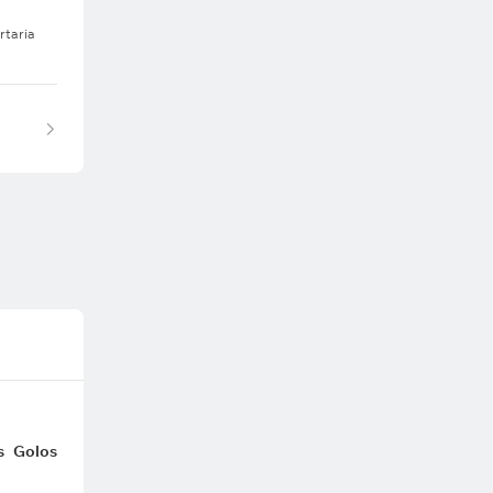
s
Golos