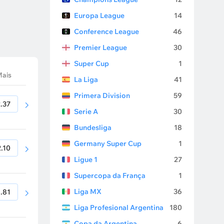
Europa League
14
Conference League
46
Premier League
30
Super Cup
1
ais
La Liga
41
Primera Division
59
.37
Serie A
30
Bundesliga
18
Germany Super Cup
1
2.10
Ligue 1
27
Supercopa da França
1
Liga MX
36
1.81
Liga Profesional Argentina
180
Copa da Argentina
6