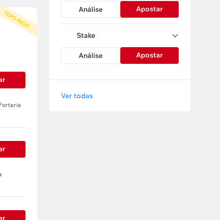
Apostar
Análise
TOPO PAGO
Stake
Apostar
Análise
ar
Ver todas
ar
ar