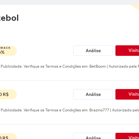
tebol
HBACK
Visit
Análise
6%
Visit
0 R$
Análise
Visit
0 R$
Análise