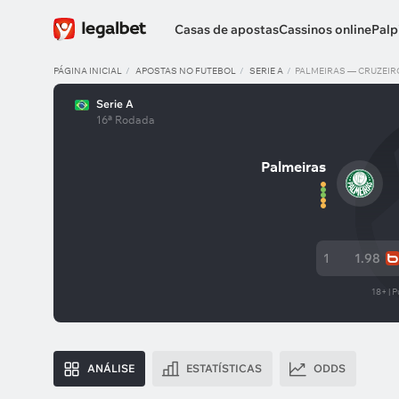
Casas de apostas
Cassinos online
Palp
PÁGINA INICIAL
APOSTAS NO FUTEBOL
SERIE A
PALMEIRAS — CRUZEIR
Serie A
16ª Rodada
Palmeiras
1
1.98
18+ | 
ANÁLISE
ESTATÍSTICAS
ODDS