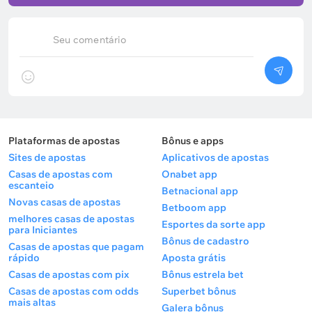
Seu comentário
Plataformas de apostas
Bônus e apps
Sites de apostas
Aplicativos de apostas
Casas de apostas com
Onabet app
escanteio
Betnacional app
Novas casas de apostas
Betboom app
melhores casas de apostas
Esportes da sorte app
para Iniciantes
Bônus de cadastro
Casas de apostas que pagam
rápido
Aposta grátis
Casas de apostas com pix
Bônus estrela bet
Casas de apostas com odds
Superbet bônus
mais altas
Galera bônus