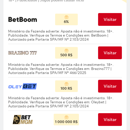
18+ | Publicidade | Jogos podem causar vício
Visitar
6%
Visitar
500 R$
Visitar
100 R$
Visitar
1 000 000 R$