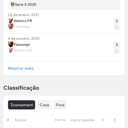
Serie A 2020
24 de janeiro, 2021
Atletico PR
2
Flamengo
1
4 de outubro, 2020
Flamengo
3
Atletico PR
1
Mostrar mais
Classificação
Tournament
Casa
Fora
#
Equipe
Forma
Jogos jogados
V
E
D