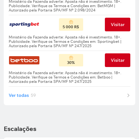
Visitar
5 000 R$
Visitar
30%
Ver todas
59
Escalações