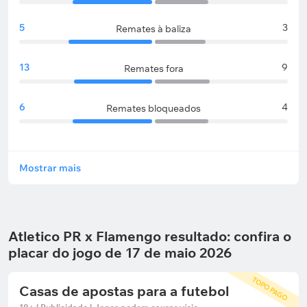
5
3
Remates à baliza
13
9
Remates fora
6
4
Remates bloqueados
Mostrar mais
Atletico PR x Flamengo resultado: confira o
placar do jogo de 17 de maio 2026
TOPO PAGO
Casas de apostas para a futebol