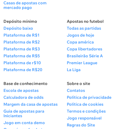
Casas de apostas com
mercado pago
Depósito mínimo
Apostas no futebol
Depósito baixo
Todas as partidas
Plataforma de R$1
Jogos de hoje
Plataforma de R$2
Copa américa
Plataforma de R$3
Copa libertadores
Plataforma de R$5
Brasileirão Série A
Plataforma de r$10
Premier League
Plataforma de R$20
La Liga
Base de conhecimento
Sobre o site
Escola de apostas
Contatos
Calculadora de odds
Política de privacidade
Margem da casa de apostas
Política de cookies
Guia de apostas para
Termos e condições
Iniciantes
Jogo responsável
Jogo em conta demo
Regras do Site