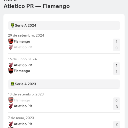
Atletico PR — Flamengo
Serie A 2024
29 de setembro, 2024
Flamengo
1
Atletico PR
0
16 de junho, 2024
Atletico PR
1
Flamengo
1
Serie A 2023
13 de setembro, 2023
Flamengo
0
Atletico PR
3
7 de maio, 2023
Atletico PR
2