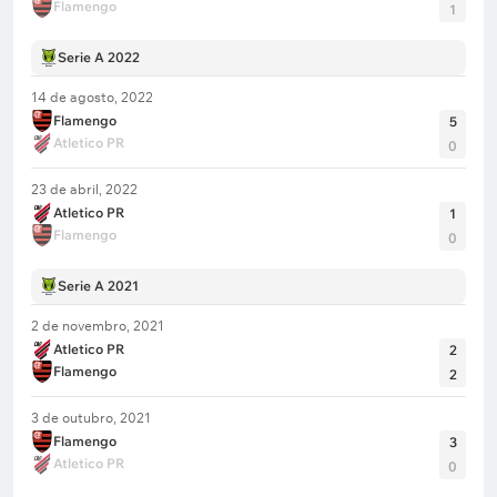
Flamengo
1
Serie A 2022
14 de agosto, 2022
Flamengo
5
Atletico PR
0
23 de abril, 2022
Atletico PR
1
Flamengo
0
Serie A 2021
2 de novembro, 2021
Atletico PR
2
Flamengo
2
3 de outubro, 2021
Flamengo
3
Atletico PR
0