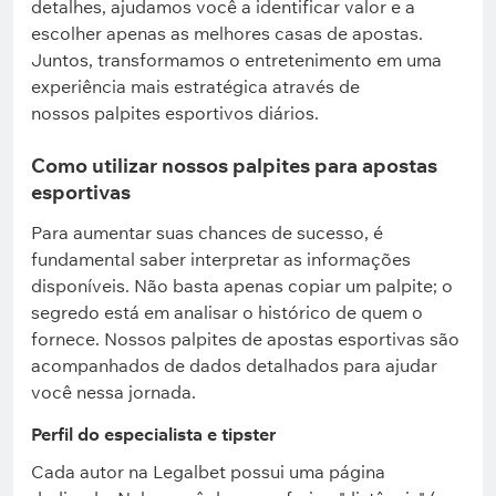
detalhes, ajudamos você a identificar valor e a
escolher apenas as melhores casas de apostas.
Juntos, transformamos o entretenimento em uma
experiência mais estratégica através de
nossos palpites esportivos diários.
Como utilizar nossos palpites para apostas
esportivas
Para aumentar suas chances de sucesso, é
fundamental saber interpretar as informações
disponíveis. Não basta apenas copiar um palpite; o
segredo está em analisar o histórico de quem o
fornece. Nossos palpites de apostas esportivas são
acompanhados de dados detalhados para ajudar
você nessa jornada.
Perfil do especialista e tipster
Cada autor na Legalbet possui uma página