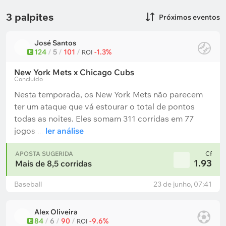
3 palpites
Próximos eventos
José Santos
124
/
5
/
101
/
-1.3%
E
ROI
New York Mets x Chicago Cubs
Concluído
Nesta temporada, os New York Mets não parecem
ter um ataque que vá estourar o total de pontos
todas as noites. Eles somam 311 corridas em 77
jogos ...
ler análise
APOSTA SUGERIDA
Cf
1.93
Mais de 8,5 corridas
Baseball
23 de junho, 07:41
Alex Oliveira
84
/
6
/
90
/
-9.6%
E
ROI