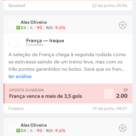
Baseball
22 de junho, 05:56
Alex Oliveira
84
/
6
/
90
/
-9.6%
E
ROI
França — Iraque
Concluído
A seleção da França chega à segunda rodada como
se estivesse saindo de um treino leve, mas com os
três pontos garantidos no bolso. Será que os fran...
ler análise
APOSTA SUGERIDA
Cf
2.00
França vence e mais de 3,5 gols
Futebol
19 de junho, 08:01
Alex Oliveira
84
/
6
/
90
/
-9.6%
E
ROI