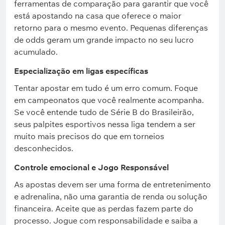
ferramentas de comparação para garantir que você
está apostando na casa que oferece o maior
retorno para o mesmo evento. Pequenas diferenças
de odds geram um grande impacto no seu lucro
acumulado.
Especialização em ligas específicas
Tentar apostar em tudo é um erro comum. Foque
em campeonatos que você realmente acompanha.
Se você entende tudo de Série B do Brasileirão,
seus palpites esportivos nessa liga tendem a ser
muito mais precisos do que em torneios
desconhecidos.
Controle emocional e Jogo Responsável
As apostas devem ser uma forma de entretenimento
e adrenalina, não uma garantia de renda ou solução
financeira. Aceite que as perdas fazem parte do
processo. Jogue com responsabilidade e saiba a