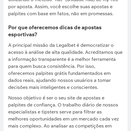
por aposta. Assim, você escolhe suas apostas e
palpites com base em fatos, não em promessas.
Por que oferecemos dicas de apostas
esportivas?
A principal missão da Legalbet é democratizar o
acesso à análise de alta qualidade. Acreditamos que
a informação transparente é a melhor ferramenta
para quem busca consistência. Por isso,
oferecemos palpites grátis fundamentados em
dados reais, ajudando nossos usuários a tomar
decisões mais inteligentes e conscientes.
Nosso objetivo é ser o seu site de apostas e
palpites de confiança. O trabalho diário de nossos
especialistas e tipsters serve para filtrar as
melhores oportunidades em um mercado cada vez
mais complexo. Ao analisar as competições em