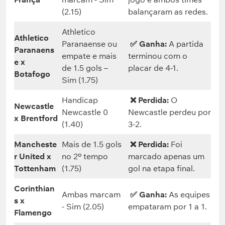
(2.15)
balançaram as redes.
Athletico
Athletico
Paranaense ou
✅ Ganha:
A partida
Paranaens
empate e mais
terminou com o
e x
de 1.5 gols –
placar de 4-1.
Botafogo
Sim (1.75)
Handicap
❌ Perdida:
O
Newcastle
Newcastle 0
Newcastle perdeu por
x Brentford
(1.40)
3-2.
Mancheste
Mais de 1.5 gols
❌ Perdida:
Foi
r United x
no 2º tempo
marcado apenas um
Tottenham
(1.75)
gol na etapa final.
Corinthian
Ambas marcam
✅ Ganha:
As equipes
s x
- Sim (2.05)
empataram por 1 a 1.
Flamengo