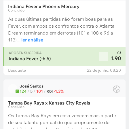
Indiana Fever x Phoenix Mercury
Concluído
As duas últimas partidas não foram boas para as
Fever, com ambos os confrontos contra o Atlanta
Dream terminando em derrotas (101 a 108 e 96 a
113)...
ler análise
APOSTA SUGERIDA
Cf
1.90
Indiana Fever (-6,5)
Basquete
22 de junho, 08:20
José Santos
124
/
5
/
101
/
-1.3%
E
ROI
Tampa Bay Rays x Kansas City Royals
Concluído
Os Tampa Bay Rays em casa vencem mais a partir
de seu talento pontual do que propriamente de