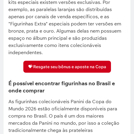
kits especiais existem versões exclusivas. Por
exemplo, as paralelas laranjas são distribuídas
apenas por canais de venda específicos, e as
"Figurinhas Extra" especiais podem ter versões em
bronze, prata e ouro. Algumas delas nem possuem
espaço no álbum principal e são produzidas
exclusivamente como itens colecionáveis
independentes.
💝 Resgate seu bônus e aposte na Copa
É possível encontrar figurinhas no Brasil e
onde comprar
As figurinhas colecionáveis Panini da Copa do
Mundo 2026 estão oficialmente disponíveis para
compra no Brasil. O país é um dos maiores
mercados da Panini no mundo, por isso a coleção
tradicionalmente chega às prateleiras