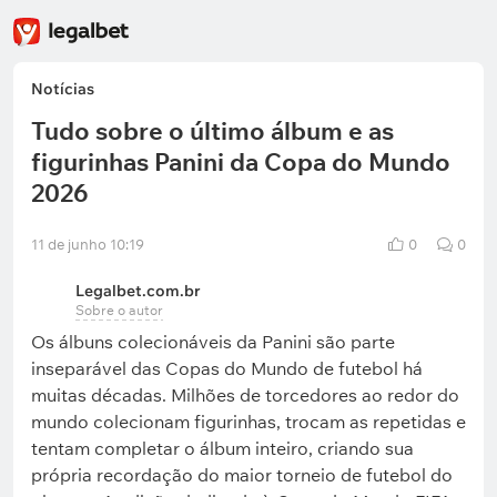
Notícias
Tudo sobre o último álbum e as
figurinhas Panini da Copa do Mundo
2026
11 de junho 10:19
0
0
Legalbet.com.br
Sobre o autor
Os álbuns colecionáveis da Panini são parte
inseparável das Copas do Mundo de futebol há
muitas décadas. Milhões de torcedores ao redor do
mundo colecionam figurinhas, trocam as repetidas e
tentam completar o álbum inteiro, criando sua
própria recordação do maior torneio de futebol do