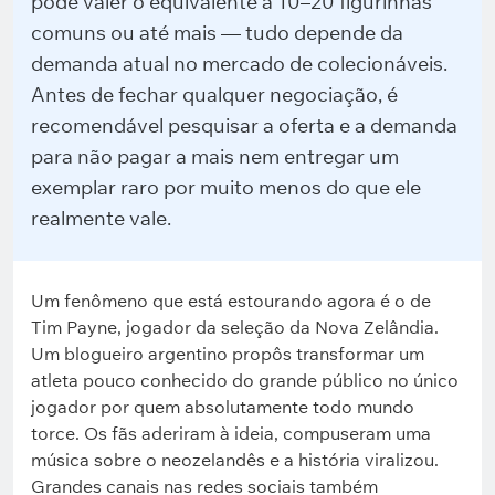
pode valer o equivalente a 10–20 figurinhas
comuns ou até mais — tudo depende da
demanda atual no mercado de colecionáveis.
Antes de fechar qualquer negociação, é
recomendável pesquisar a oferta e a demanda
para não pagar a mais nem entregar um
exemplar raro por muito menos do que ele
realmente vale.
Um fenômeno que está estourando agora é o de
Tim Payne, jogador da seleção da Nova Zelândia.
Um blogueiro argentino propôs transformar um
atleta pouco conhecido do grande público no único
jogador por quem absolutamente todo mundo
torce. Os fãs aderiram à ideia, compuseram uma
música sobre o neozelandês e a história viralizou.
Grandes canais nas redes sociais também