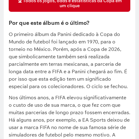
🏆 Todos os jogos, odds e estatísticas da Copa em
um clique
Por que este álbum é o último?
O primeiro álbum da Panini dedicado à Copa do
Mundo de futebol foi lançado em 1970, para o
torneio no México. Porém, após a Copa de 2026,
que simbolicamente também será realizada
parcialmente em terras mexicanas, a parceria de
longa data entre a FIFA e a Panini chegará ao fim. É
por isso que esta edição tem um significado
especial para os colecionadores. O ciclo se fechou.
Nos últimos anos, a FIFA elevou significativamente
o custo de uso de sua marca, o que fez com que
muitas parcerias de longo prazo fossem encerradas.
Há alguns anos, por exemplo, a EA Sports deixou de
usar a marca FIFA no nome de sua famosa série de
simuladores de futebol pelo mesmo motivo. A