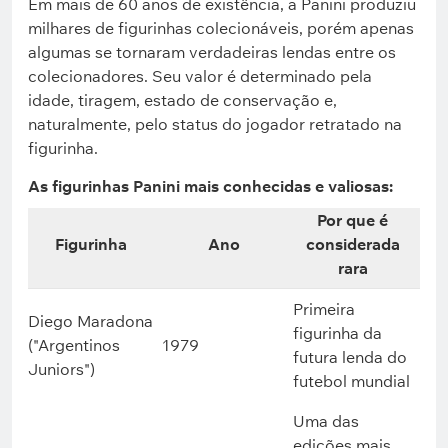
Em mais de 60 anos de existência, a Panini produziu
milhares de figurinhas colecionáveis, porém apenas
algumas se tornaram verdadeiras lendas entre os
colecionadores. Seu valor é determinado pela
idade, tiragem, estado de conservação e,
naturalmente, pelo status do jogador retratado na
figurinha.
As figurinhas Panini mais conhecidas e valiosas:
Por que é
Figurinha
Ano
considerada
rara
Primeira
Diego Maradona
figurinha da
("Argentinos
1979
futura lenda do
Juniors")
futebol mundial
Uma das
edições mais