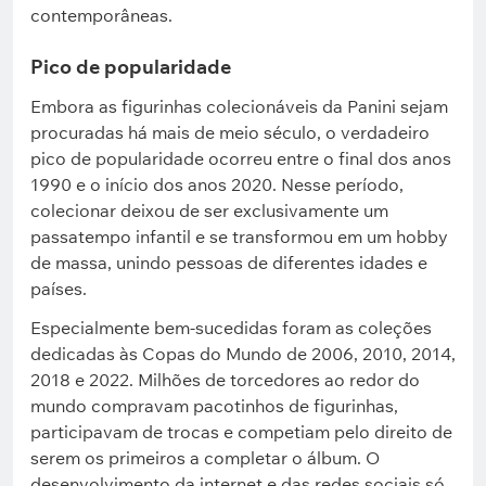
contemporâneas.
Pico de popularidade
Embora as figurinhas colecionáveis da Panini sejam
procuradas há mais de meio século, o verdadeiro
pico de popularidade ocorreu entre o final dos anos
1990 e o início dos anos 2020. Nesse período,
colecionar deixou de ser exclusivamente um
passatempo infantil e se transformou em um hobby
de massa, unindo pessoas de diferentes idades e
países.
Especialmente bem-sucedidas foram as coleções
dedicadas às Copas do Mundo de 2006, 2010, 2014,
2018 e 2022. Milhões de torcedores ao redor do
mundo compravam pacotinhos de figurinhas,
participavam de trocas e competiam pelo direito de
serem os primeiros a completar o álbum. O
desenvolvimento da internet e das redes sociais só