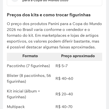
para a Copa do Mundo 2026
Preços dos kits e como trocar figurinhas
O preço dos produtos Panini para a Copa do Mundo
2026 no Brasil varia conforme o vendedor e o
formato do kit. Em marketplaces e lojas de artigos
esportivos, os valores podem diferir bastante, mas
é possível destacar algumas faixas aproximadas.
Formato
Preço aproximado
Pacotinho (7 figurinhas)
R$ 5–7
Blister (8 pacotinhos, 56
R$ 40–60
figurinhas)
Kit inicial (álbum +
R$ 20–40
figurinhas)
Multipack
R$ 40–70