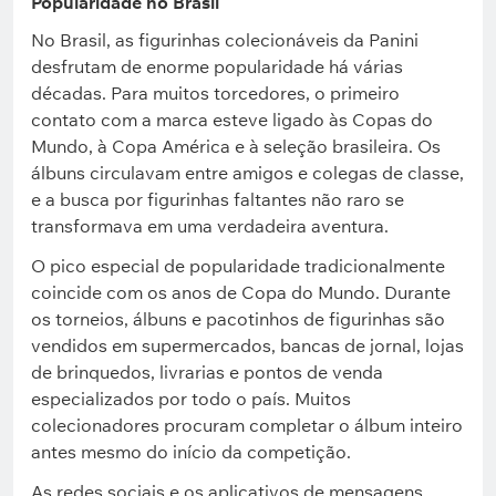
Popularidade no Brasil
No Brasil, as figurinhas colecionáveis da Panini
desfrutam de enorme popularidade há várias
décadas. Para muitos torcedores, o primeiro
contato com a marca esteve ligado às Copas do
Mundo, à Copa América e à seleção brasileira. Os
álbuns circulavam entre amigos e colegas de classe,
e a busca por figurinhas faltantes não raro se
transformava em uma verdadeira aventura.
O pico especial de popularidade tradicionalmente
coincide com os anos de Copa do Mundo. Durante
os torneios, álbuns e pacotinhos de figurinhas são
vendidos em supermercados, bancas de jornal, lojas
de brinquedos, livrarias e pontos de venda
especializados por todo o país. Muitos
colecionadores procuram completar o álbum inteiro
antes mesmo do início da competição.
As redes sociais e os aplicativos de mensagens