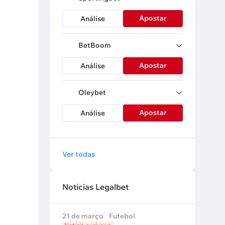
Apostar
Análise
BetBoom
Apostar
Análise
Oleybet
Apostar
Análise
Ver todas
Notícias Legalbet
21 de março
Futebol