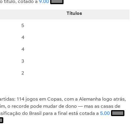
o título, cotado a
9.00
Títulos
5
4
4
3
2
rtidas: 114 jogos em Copas, com a Alemanha logo atrás,
ruim, o recorde pode mudar de dono — mas as casas de
ificação do Brasil para a final está cotada a
5.00