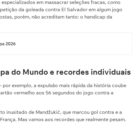
s especializados em massacrar seleções fracas, como
petição da goleada contra El Salvador em algum jogo
stas, porém, não acreditam tanto: o handicap da
opa 2026
opa do Mundo e recordes individuais
 por exemplo, a expulsão mais rápida da história coube
cartão vermelho aos 56 segundos do jogo contra a
ito inusitado de Mandžukić, que marcou gol contra e a
a França. Mas vamos aos recordes que realmente pesam.