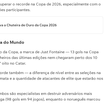
superar o recorde na Copa de 2026, especialmente com o
es participantes.
a a Chuteira de Ouro da Copa 2026
pa do Mundo
o da Copa, a marca de Just Fontaine — 13 gols na Copa
ilheiros das últimas edições nem chegaram perto dos 10
 oito no Catar.
rde também — a diferença de nível entre as seleções na
mata e a quantidade de atacantes de elite que estarão nos
mbos são especialistas em destruir adversários mais
iga (98 gols em 94 jogos), enquanto o norueguês marcou