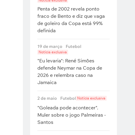
Notícia exclusiva
Penta de 2002 revela ponto
fraco de Bento e diz que vaga
de goleiro da Copa está 99%
definida
19 de março
Futebol
Notícia exclusiva
"Eu levaria": René Simões
defende Neymar na Copa de
2026 e relembra caso na
Jamaica
2 de maio
Futebol
Notícia exclusiva
"Goleada pode acontecer".
Muler sobre o jogo Palmeiras -
Santos