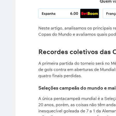
Quem va
6.00
Espanha
Franç
Neste artigo, analisamos os principais r
Copas do Mundo e avaliamos quais pode
Recordes coletivos das
A primeira partida do torneio será no M
de gols contra em aberturas de Mundial:
quatro finais perdidas.
Seleções campeãs do mundo e mai
A única pentacampeã mundial é a Seleção
20 anos, porém, as coisas não têm anda
inesquecível goleada de 7 a 1 da Alema