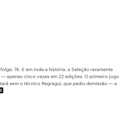
folga: 76. E em toda a história, a Seleção raramente
 — apenas cinco vezes em 22 edições. O primeiro jogo
tará sem o técnico Regragui, que pediu demissão — a