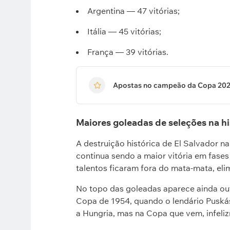
Argentina — 47 vitórias;
Itália — 45 vitórias;
França — 39 vitórias.
Apostas no campeão da Copa 2026
Maiores goleadas de seleções na h
A destruição histórica de El Salvador n
continua sendo a maior vitória em fases 
talentos ficaram fora do mata-mata, eli
No topo das goleadas aparece ainda outr
Copa de 1954, quando o lendário Puská
a Hungria, mas na Copa que vem, infeliz