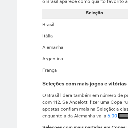
o Brasil aparece como quarto favorito a
Seleção
Brasil
Itália
Alemanha
Argentina
França
Seleções com mais jogos e vitórias
O Brasil lidera também em número de pa
com 112. Se Ancelotti fizer uma Copa 
apostas confiam mais na Seleção: a class
enquanto a da Alemanha vai a
6.00
Seleções com mais partidas em Copas: